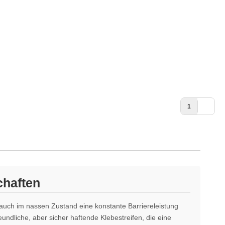
1
chaften
uch im nassen Zustand eine konstante Barriereleistung
undliche, aber sicher haftende Klebestreifen, die eine