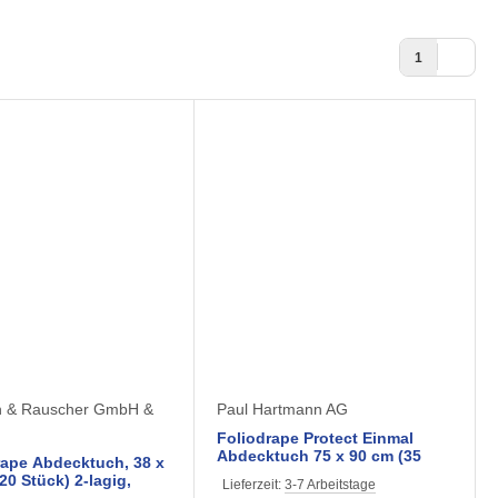
1
 & Rauscher GmbH &
Paul Hartmann AG
Foliodrape Protect Einmal
Abdecktuch 75 x 90 cm (35
ape Abdecktuch, 38 x
Stück) 2-lagig steril
20 Stück) 2-lagig,
Lieferzeit:
3-7 Arbeitstage