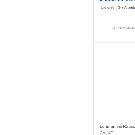
145 cm (25 Stück)
Lieferzeit:
3-7 Arbeit
inkl. 19 % MwSt.
Lohmann & Raus
Co. KG