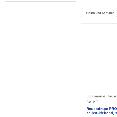
Filtern und Sortieren
Lohmann & Raus
Co. KG
Raucodrape PRO
selbst-klebend, s