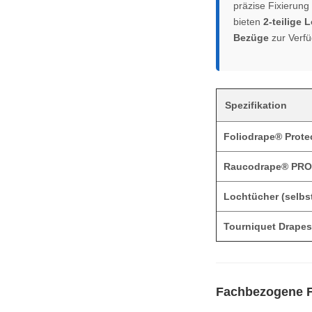
präzise Fixierun
bieten
2-teilige 
Bezüge
zur Verfü
Spezifikation
Foliodrape® Prote
Raucodrape® PRO
Lochtücher (selbs
Tourniquet Drape
Fachbezogene 