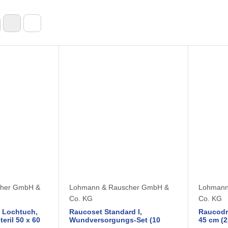
cher GmbH &
Lohmann & Rauscher GmbH &
Lohmann
Co. KG
Co. KG
 Lochtuch,
Raucoset Standard I,
Raucodr
teril 50 x 60
Wundversorgungs-Set (10
45 cm (2