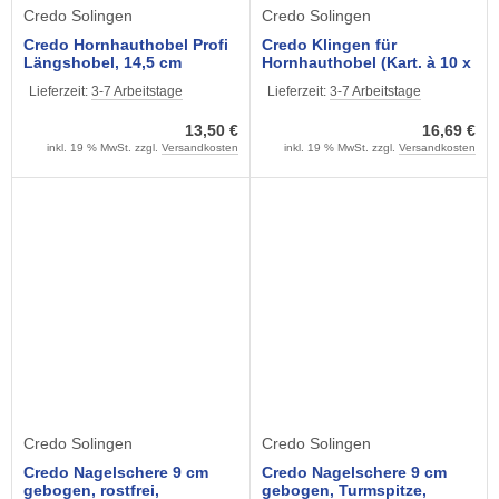
Credo Solingen
Credo Solingen
Credo Hornhauthobel Profi
Credo Klingen für
Längshobel, 14,5 cm
Hornhauthobel (Kart. à 10 x
sterilisierbar
10 Stck.)
Lieferzeit:
3-7 Arbeitstage
Lieferzeit:
3-7 Arbeitstage
13,50 €
16,69 €
inkl. 19 % MwSt. zzgl.
Versandkosten
inkl. 19 % MwSt. zzgl.
Versandkosten
Credo Solingen
Credo Solingen
Credo Nagelschere 9 cm
Credo Nagelschere 9 cm
gebogen, rostfrei,
gebogen, Turmspitze,