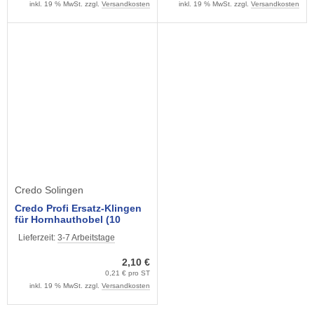
inkl. 19 % MwSt. zzgl.
Versandkosten
inkl. 19 % MwSt. zzgl.
Versandkosten
Credo Solingen
Credo Profi Ersatz-Klingen
für Hornhauthobel (10
Stck.)
Lieferzeit:
3-7 Arbeitstage
2,10 €
0,21 € pro ST
inkl. 19 % MwSt. zzgl.
Versandkosten