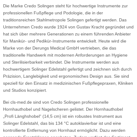
Die Marke Credo Solingen steht für hochwertige Instrumente zur
professionellen Fußpflege und Podologie, die in der
traditionsreichen Stahlmetropole Solingen gefertigt werden. Das
Unternehmen Credo wurde 1924 von Gustav Kracht gegründet und
hat sich über mehrere Generationen zu einem führenden Anbieter
für Manikür- und Pedikür-Instrumente entwickelt. Heute wird die
Marke von der Derungs Medical GmbH vertrieben, die das
traditionelle Handwerk mit modernen Anforderungen an Hygiene
und Sterilisierbarkeit verbindet. Die Instrumente werden aus
hochwertigem Solinger Edelstahl gefertigt und zeichnen sich durch
Präzision, Langlebigkeit und ergonomisches Design aus. Sie sind
speziell für den Einsatz in medizinischen Fußpflegepraxen, Kliniken
und Studios konzipiert.
Bei cls-med.de sind von Credo Solingen professionelle
Hornhauthobel und Nagelscheren gelistet. Der Hornhauthobel
„Profi Länghshobel“ (14,5 cm) ist ein robustes Instrument aus
Solinger Edelstahl, das bis 134 °C autoklavierbar ist und eine
kontrollierte Entfernung von Hornhaut ermöglicht. Dazu werden