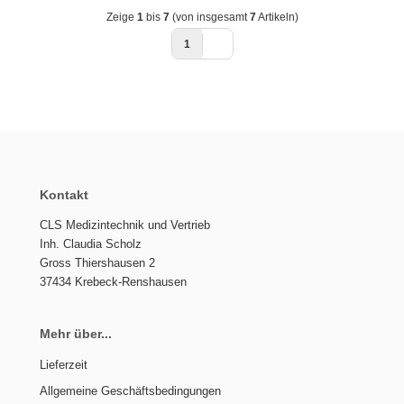
Zeige
1
bis
7
(von insgesamt
7
Artikeln)
1
Kontakt
CLS Medizintechnik und Vertrieb
Inh. Claudia Scholz
Gross Thiershausen 2
37434 Krebeck-Renshausen
Mehr über...
Lieferzeit
Allgemeine Geschäftsbedingungen