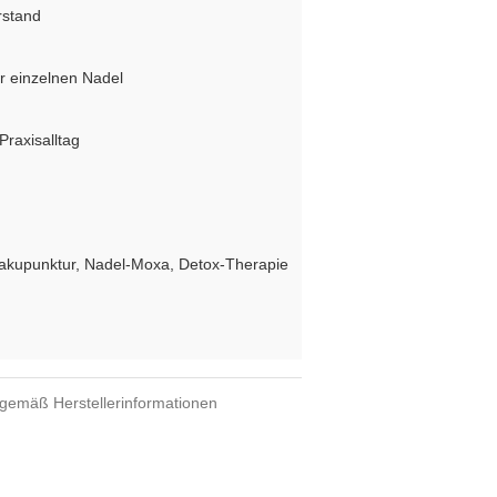
rstand
r einzelnen Nadel
Praxisalltag
sakupunktur, Nadel-Moxa, Detox-Therapie
 gemäß Herstellerinformationen