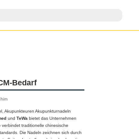
CM-Bedarf
Chim
el, Akupunkteuren Akupunkturnadeln
med
und
TeWa
bietet das Unternehmen
verbindet traditionelle chinesische
tandards. Die Nadeln zeichnen sich durch