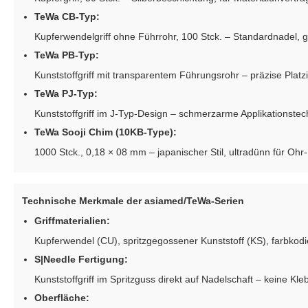
TeWa CB-Typ:
Kupferwendelgriff ohne Führrohr, 100 Stck. – Standardnadel, 
TeWa PB-Typ:
Kunststoffgriff mit transparentem Führungsrohr – präzise Plat
TeWa PJ-Typ:
Kunststoffgriff im J-Typ-Design – schmerzarme Applikationstec
TeWa Sooji Chim (10KB-Type):
1000 Stck., 0,18 × 08 mm – japanischer Stil, ultradünn für Oh
Technische Merkmale der asiamed/TeWa-Serien
Griffmaterialien:
Kupferwendel (CU), spritzgegossener Kunststoff (KS), farbkod
S|Needle Fertigung:
Kunststoffgriff im Spritzguss direkt auf Nadelschaft – keine Kl
Oberfläche: