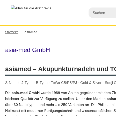
Startseite
asiamed
asia-med GmbH
asiamed – Akupunkturnadeln und T
S-Needle J-Type · B-Type · TeWa CB/PB/PJ · Gold & Silver · Sooji 
Die
asia-med GmbH
wurde 1989 von Ärzten gegründet mit dem Zi
höchster Qualität zur Verfügung zu stellen. Unter den Marken
asia
über 30 Nadeltypen und mehr als 250 Varianten an. Die Philosophie 
Heilkunst mit moderner Fertigungstechnik und wissenschaftlichen S