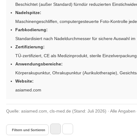
Beschichtet (außer Standard) fürndür reduzierten Einstichwide
Nadelspitze:
Maschinengeschliffen, computergesteuerte Foto-Kontrolle jede
Farbkodierung:
Standardisiert nach Nadeldurchmesser für sichere Auswahl im 
Zertifizierung:
TÜ-zertifiziert, CE als Medizinprodukt, sterile Einzelverpackung
Anwendungsbereiche:
Körperakupunktur, Ohrakupunktur (Aurikulotherapie), Gesicht
Website:
asiamed.com
Quelle: asiamed.com, cls-med.de (Stand: Juli 2026) · Alle Angaben
Filtern und Sortieren