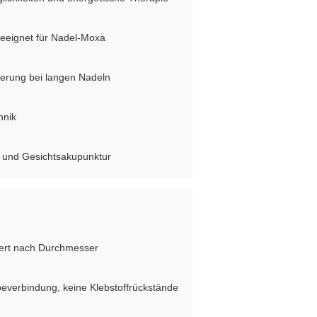
geeignet für Nadel-Moxa
zierung bei langen Nadeln
hnik
r- und Gesichtsakupunktur
iert nach Durchmesser
ebeverbindung, keine Klebstoffrückstände