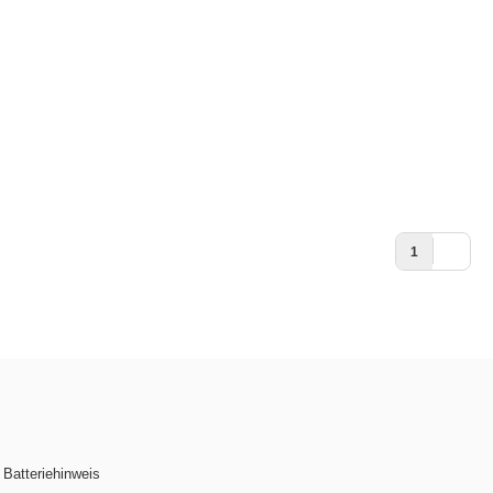
1
Batteriehinweis