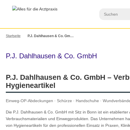
Startseite
P.J. Dahlhausen & Co. GmbH
P.J. Dahlhausen & Co. GmbH
P.J. Dahlhausen & Co. GmbH – Verb
Hygieneartikel
Einweg-OP-Abdeckungen · Schürze · Handschuhe · Wundverbänd
Die P.J. Dahlhausen & Co. GmbH mit Sitz in Bonn ist ein etablierter
Verbrauchsmaterialien und Einwegprodukten. Das Unternehmen hat 
von Hygieneartikeln für den professionellen Einsatz in Praxen, Klini