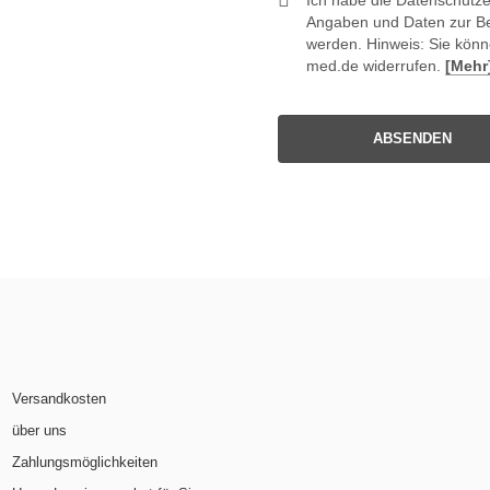
Ich habe die Datenschutz
Angaben und Daten zur Be
werden. Hinweis: Sie könne
med.de widerrufen.
[Mehr
ABSENDEN
Versandkosten
über uns
Zahlungsmöglichkeiten