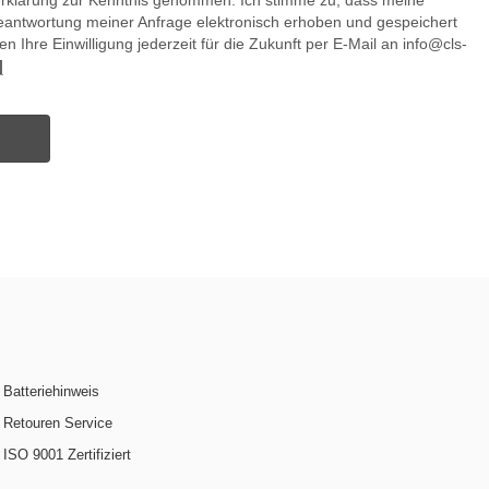
erklärung zur Kenntnis genommen. Ich stimme zu, dass meine
antwortung meiner Anfrage elektronisch erhoben und gespeichert
n Ihre Einwilligung jederzeit für die Zukunft per E-Mail an info@cls-
]
Batteriehinweis
Retouren Service
ISO 9001 Zertifiziert