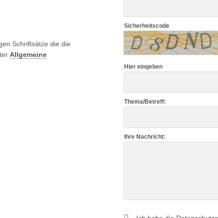
Sicherheitscode
en Schriftsätze die die
ter
Allgemeine
Hier eingeben
Thema/Betreff:
Ihre Nachricht: