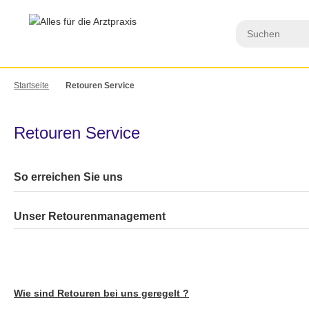
Startseite
Retouren Service
Retouren Service
So erreichen Sie uns
Unser Retourenmanagement
Wie sind Retouren bei uns geregelt
?