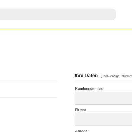
Ihre Daten
(
notwendige Informat
Kundennummer:
Firma:
Anrede: