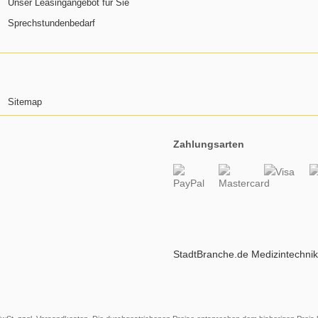
Unser Leasingangebot für Sie
Sprechstundenbedarf
Sitemap
Zahlungsarten
StadtBranche.de Medizintechni