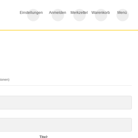
Einstellungen
Anmelden
Merkzettel
Warenkorb
Menü
ionen)
Titel: