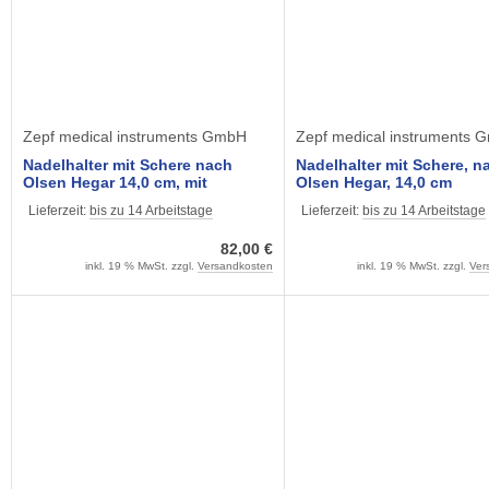
Zepf medical instruments GmbH
Zepf medical instruments 
Nadelhalter mit Schere nach
Nadelhalter mit Schere, n
Olsen Hegar 14,0 cm, mit
Olsen Hegar, 14,0 cm
Hartmetallbacken
Lieferzeit:
bis zu 14 Arbeitstage
Lieferzeit:
bis zu 14 Arbeitstage
82,00 €
inkl. 19 % MwSt. zzgl.
Versandkosten
inkl. 19 % MwSt. zzgl.
Ver