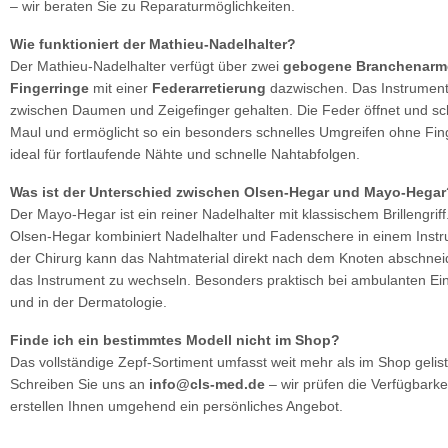
– wir beraten Sie zu Reparaturmöglichkeiten.
Wie funktioniert der Mathieu-Nadelhalter?
Der Mathieu-Nadelhalter verfügt über zwei
gebogene Branchenarm
Fingerringe
mit einer
Federarretierung
dazwischen. Das Instrument
zwischen Daumen und Zeigefinger gehalten. Die Feder öffnet und sc
Maul und ermöglicht so ein besonders schnelles Umgreifen ohne Fin
ideal für fortlaufende Nähte und schnelle Nahtabfolgen.
Was ist der Unterschied zwischen Olsen-Hegar und Mayo-Hegar
Der Mayo-Hegar ist ein reiner Nadelhalter mit klassischem Brillengriff
Olsen-Hegar kombiniert Nadelhalter und Fadenschere in einem Inst
der Chirurg kann das Nahtmaterial direkt nach dem Knoten abschne
das Instrument zu wechseln. Besonders praktisch bei ambulanten Ein
und in der Dermatologie.
Finde ich ein bestimmtes Modell nicht im Shop?
Das vollständige Zepf-Sortiment umfasst weit mehr als im Shop geliste
Schreiben Sie uns an
info@cls-med.de
– wir prüfen die Verfügbarke
erstellen Ihnen umgehend ein persönliches Angebot.