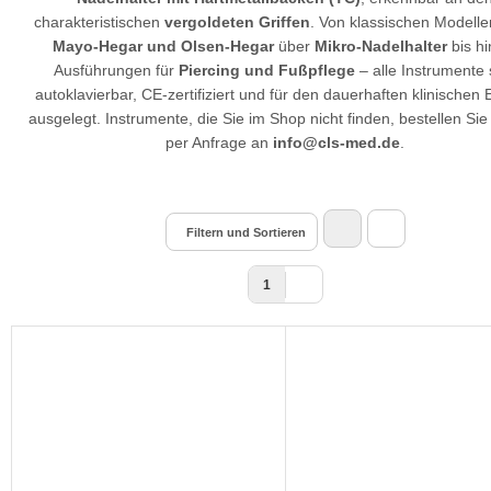
charakteristischen
vergoldeten Griffen
. Von klassischen Modell
Mayo-Hegar und Olsen-Hegar
über
Mikro-Nadelhalter
bis hi
Ausführungen für
Piercing und Fußpflege
– alle Instrumente 
autoklavierbar, CE-zertifiziert und für den dauerhaften klinischen 
ausgelegt. Instrumente, die Sie im Shop nicht finden, bestellen Sie
per Anfrage an
info@cls-med.de
.
Filtern und Sortieren
1