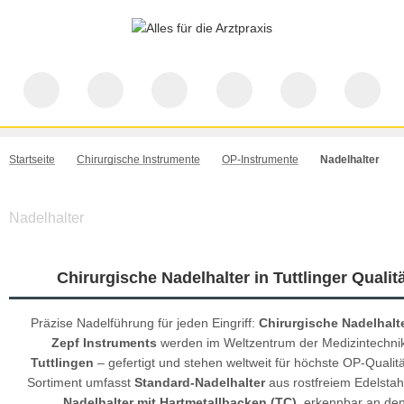
Startseite
Chirurgische Instrumente
OP-Instrumente
Nadelhalter
Nadelhalter
Chirurgische Nadelhalter in Tuttlinger Qualit
Präzise Nadelführung für jeden Eingriff:
Chirurgische Nadelhalt
Zepf Instruments
werden im Weltzentrum der Medizintechni
Tuttlingen
– gefertigt und stehen weltweit für höchste OP-Qualit
Sortiment umfasst
Standard-Nadelhalter
aus rostfreiem Edelstah
Nadelhalter mit Hartmetallbacken (TC)
, erkennbar an de