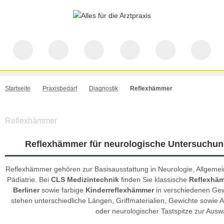
Startseite
Praxisbedarf
Diagnostik
Reflexhämmer
Reflexhämmer
Reflexhämmer für neurologische Untersuchun
Reflexhämmer gehören zur Basisausstattung in Neurologie, Allgemein
Pädiatrie. Bei
CLS Medizintechnik
finden Sie klassische
Reflexhäm
Berliner
sowie farbige
Kinderreflexhämmer
in verschiedenen Gew
stehen unterschiedliche Längen, Griffmaterialien, Gewichte sowie 
oder neurologischer Tastspitze zur Ausw