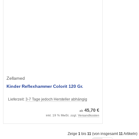
Zellamed
Kinder Reflexhammer Colorit 120 Gr.
Lieferzeit:
3-7 Tage jedoch Hersteller abhängig
45,70 €
ab
inkl. 19 % MwSt. zzgl.
Versandkosten
Zeige
1
bis
11
(von insgesamt
11
Artikeln)