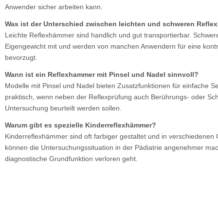
Anwender sicher arbeiten kann.
Was ist der Unterschied zwischen leichten und schweren Refl
Leichte Reflexhämmer sind handlich und gut transportierbar. Schwe
Eigengewicht mit und werden von manchen Anwendern für eine kontro
bevorzugt.
Wann ist ein Reflexhammer mit Pinsel und Nadel sinnvoll?
Modelle mit Pinsel und Nadel bieten Zusatzfunktionen für einfache Sen
praktisch, wenn neben der Reflexprüfung auch Berührungs- oder S
Untersuchung beurteilt werden sollen.
Warum gibt es spezielle Kinderreflexhämmer?
Kinderreflexhämmer sind oft farbiger gestaltet und in verschiedenen G
können die Untersuchungssituation in der Pädiatrie angenehmer ma
diagnostische Grundfunktion verloren geht.