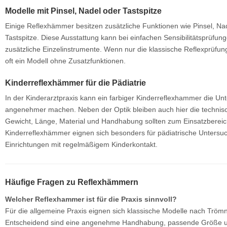
Modelle mit Pinsel, Nadel oder Tastspitze
Einige Reflexhämmer besitzen zusätzliche Funktionen wie Pinsel, Na
Tastspitze. Diese Ausstattung kann bei einfachen Sensibilitätsprüfung
zusätzliche Einzelinstrumente. Wenn nur die klassische Reflexprüfun
oft ein Modell ohne Zusatzfunktionen.
Kinderreflexhämmer für die Pädiatrie
In der Kinderarztpraxis kann ein farbiger Kinderreflexhammer die Un
angenehmer machen. Neben der Optik bleiben auch hier die technis
Gewicht, Länge, Material und Handhabung sollten zum Einsatzbereic
Kinderreflexhämmer eignen sich besonders für pädiatrische Untersu
Einrichtungen mit regelmäßigem Kinderkontakt.
Häufige Fragen zu Reflexhämmern
Welcher Reflexhammer ist für die Praxis sinnvoll?
Für die allgemeine Praxis eignen sich klassische Modelle nach Trömn
Entscheidend sind eine angenehme Handhabung, passende Größe un