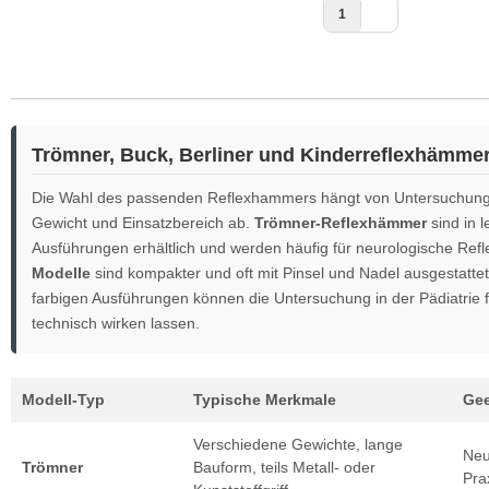
1
Trömner, Buck, Berliner und Kinderreflexhämmer
Die Wahl des passenden Reflexhammers hängt von Untersuchung
Gewicht und Einsatzbereich ab.
Trömner-Reflexhämmer
sind in 
Ausführungen erhältlich und werden häufig für neurologische Ref
Modelle
sind kompakter und oft mit Pinsel und Nadel ausgestatte
farbigen Ausführungen können die Untersuchung in der Pädiatrie 
technisch wirken lassen.
Modell-Typ
Typische Merkmale
Gee
Verschiedene Gewichte, lange
Neu
Trömner
Bauform, teils Metall- oder
Pra