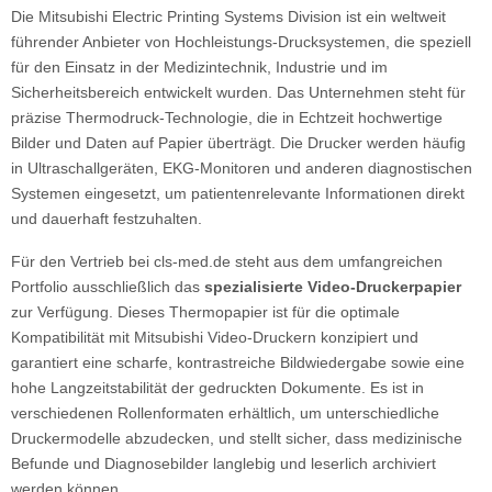
Die Mitsubishi Electric Printing Systems Division ist ein weltweit
führender Anbieter von Hochleistungs-Drucksystemen, die speziell
für den Einsatz in der Medizintechnik, Industrie und im
Sicherheitsbereich entwickelt wurden. Das Unternehmen steht für
präzise Thermodruck-Technologie, die in Echtzeit hochwertige
Bilder und Daten auf Papier überträgt. Die Drucker werden häufig
in Ultraschallgeräten, EKG-Monitoren und anderen diagnostischen
Systemen eingesetzt, um patientenrelevante Informationen direkt
und dauerhaft festzuhalten.
Für den Vertrieb bei cls-med.de steht aus dem umfangreichen
Portfolio ausschließlich das
spezialisierte Video-Druckerpapier
zur Verfügung. Dieses Thermopapier ist für die optimale
Kompatibilität mit Mitsubishi Video-Druckern konzipiert und
garantiert eine scharfe, kontrastreiche Bildwiedergabe sowie eine
hohe Langzeitstabilität der gedruckten Dokumente. Es ist in
verschiedenen Rollenformaten erhältlich, um unterschiedliche
Druckermodelle abzudecken, und stellt sicher, dass medizinische
Befunde und Diagnosebilder langlebig und leserlich archiviert
werden können.