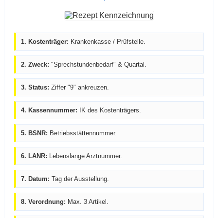
1. Kostenträger:
Krankenkasse / Prüfstelle.
2. Zweck:
"Sprechstundenbedarf" & Quartal.
3. Status:
Ziffer "9" ankreuzen.
4. Kassennummer:
IK des Kostenträgers.
5. BSNR:
Betriebsstättennummer.
6. LANR:
Lebenslange Arztnummer.
7. Datum:
Tag der Ausstellung.
8. Verordnung:
Max. 3 Artikel.