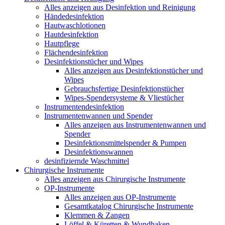
Alles anzeigen aus Desinfektion und Reinigung
Händedesinfektion
Hautwaschlotionen
Hautdesinfektion
Hautpflege
Flächendesinfektion
Desinfektionstücher und Wipes
Alles anzeigen aus Desinfektionstücher und
Wipes
Gebrauchsfertige Desinfektionstücher
Wipes-Spendersysteme & Vliestücher
Instrumentendesinfektion
Instrumentenwannen und Spender
Alles anzeigen aus Instrumentenwannen und
Spender
Desinfektionsmittelspender & Pumpen
Desinfektionswannen
desinfiziernde Waschmittel
Chirurgische Instrumente
Alles anzeigen aus Chirurgische Instrumente
OP-Instrumente
Alles anzeigen aus OP-Instrumente
Gesamtkatalog Chirurgische Instrumente
Klemmen & Zangen
Löffel & Küretten & Wundhaken