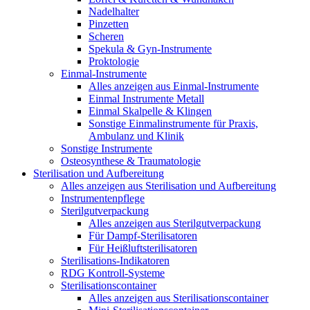
Nadelhalter
Pinzetten
Scheren
Spekula & Gyn-Instrumente
Proktologie
Einmal-Instrumente
Alles anzeigen aus Einmal-Instrumente
Einmal Instrumente Metall
Einmal Skalpelle & Klingen
Sonstige Einmalinstrumente für Praxis,
Ambulanz und Klinik
Sonstige Instrumente
Osteosynthese & Traumatologie
Sterilisation und Aufbereitung
Alles anzeigen aus Sterilisation und Aufbereitung
Instrumentenpflege
Sterilgutverpackung
Alles anzeigen aus Sterilgutverpackung
Für Dampf-Sterilisatoren
Für Heißluftsterilisatoren
Sterilisations-Indikatoren
RDG Kontroll-Systeme
Sterilisationscontainer
Alles anzeigen aus Sterilisationscontainer