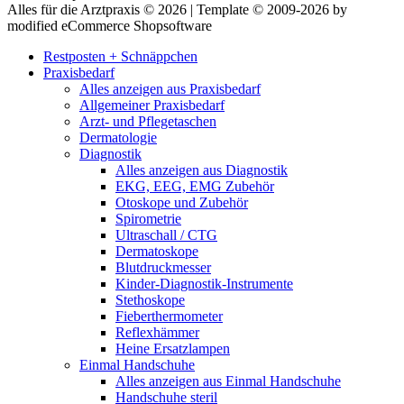
Alles für die Arztpraxis © 2026 | Template © 2009-2026 by
modified eCommerce Shopsoftware
Restposten + Schnäppchen
Praxisbedarf
Alles anzeigen aus Praxisbedarf
Allgemeiner Praxisbedarf
Arzt- und Pflegetaschen
Dermatologie
Diagnostik
Alles anzeigen aus Diagnostik
EKG, EEG, EMG Zubehör
Otoskope und Zubehör
Spirometrie
Ultraschall / CTG
Dermatoskope
Blutdruckmesser
Kinder-Diagnostik-Instrumente
Stethoskope
Fieberthermometer
Reflexhämmer
Heine Ersatzlampen
Einmal Handschuhe
Alles anzeigen aus Einmal Handschuhe
Handschuhe steril