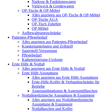
Narkose & Funktionswagen
Vielzweck & Gerätewagen
OP-Tische & OP-Möbel
Alles anzeigen aus OP-Tische & OP-Möbel
OP-Tische AGA
OP-Tisch Zubehör
OP-Möbel
Aufbewahrungsschränke
Patienten-Pflegebedarf
Alles anzeigen aus Patienten-Pflegebedarf
Krankenunterlagen und Zellstoff
Sauerstoff-Versorgung
Pflegebedarf
Katheterisierung-Urologie
Erste Hilfe & Notfall
Alles anzeigen aus Erste Hilfe & Notfall
Erste Hilfe Ausstattung
Alles anzeigen aus Erste Hilfe Ausstattung
Erste‑Hilfe‑Koffer & Verbandsschränke für
Betriebe
Augenspülstationen & Augenspülflaschen
Notfallmedizinische Ausstattung & Equipment
Alles anzeigen aus Notfallmedizinische
Ausstattung & Equipment
Notfalltaschen und Koffer