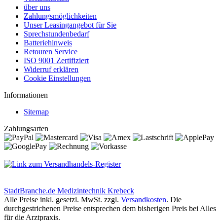
über uns
Zahlungsmöglichkeiten
Unser Leasingangebot für Sie
Sprechstundenbedarf
Batteriehinweis
Retouren Service
ISO 9001 Zertifiziert
Widerruf erklären
Cookie Einstellungen
Informationen
Sitemap
Zahlungsarten
StadtBranche.de Medizintechnik Krebeck
Alle Preise inkl. gesetzl. MwSt. zzgl.
Versandkosten
. Die
durchgestrichenen Preise entsprechen dem bisherigen Preis bei Alles
für die Arztpraxis.