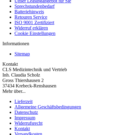
Unser Leasingangebot für Sie
Sprechstundenbedarf
Batteriehinweis
Retouren Service
ISO 9001 Zertifiziert
Widerruf erklären
Cookie Einstellungen
Informationen
Sitemap
Kontakt
CLS Medizintechnik und Vertrieb
Inh. Claudia Scholz
Gross Thiershausen 2
37434 Krebeck-Renshausen
Mehr über...
Lieferzeit
Allgemeine Geschäftsbedingungen
Datenschutz
Impressum
Widerrufsrecht
Kontakt
Versandkosten