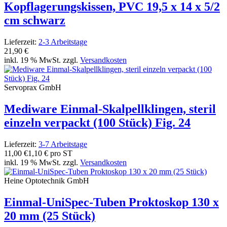
Kopflagerungskissen, PVC 19,5 x 14 x 5/2
cm schwarz
Lieferzeit:
2-3 Arbeitstage
21,90 €
inkl. 19 % MwSt. zzgl.
Versandkosten
Servoprax GmbH
Mediware Einmal-Skalpellklingen, steril
einzeln verpackt (100 Stück) Fig. 24
Lieferzeit:
3-7 Arbeitstage
11,00 €
1,10 € pro ST
inkl. 19 % MwSt. zzgl.
Versandkosten
Heine Optotechnik GmbH
Einmal-UniSpec-Tuben Proktoskop 130 x
20 mm (25 Stück)