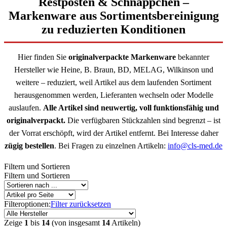
Restposten & Schnäppchen –
Markenware aus Sortimentsbereinigung
zu reduzierten Konditionen
Hier finden Sie
originalverpackte Markenware
bekannter
Hersteller wie Heine, B. Braun, BD, MELAG, Wilkinson und
weitere – reduziert, weil Artikel aus dem laufenden Sortiment
herausgenommen werden, Lieferanten wechseln oder Modelle
auslaufen.
Alle Artikel sind neuwertig, voll funktionsfähig und
originalverpackt.
Die verfügbaren Stückzahlen sind begrenzt – ist
der Vorrat erschöpft, wird der Artikel entfernt. Bei Interesse daher
zügig bestellen
. Bei Fragen zu einzelnen Artikeln:
info@cls-med.de
Filtern und Sortieren
Filtern und Sortieren
Filteroptionen:
Filter zurücksetzen
Zeige
1
bis
14
(von insgesamt
14
Artikeln)