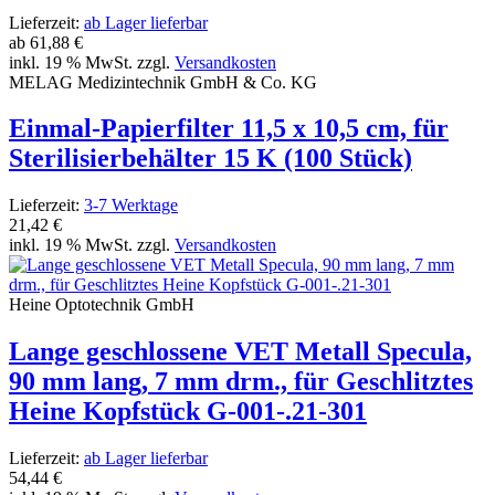
Lieferzeit:
ab Lager lieferbar
ab
61,88 €
inkl. 19 % MwSt. zzgl.
Versandkosten
MELAG Medizintechnik GmbH & Co. KG
Einmal-Papierfilter 11,5 x 10,5 cm, für
Sterilisierbehälter 15 K (100 Stück)
Lieferzeit:
3-7 Werktage
21,42 €
inkl. 19 % MwSt. zzgl.
Versandkosten
Heine Optotechnik GmbH
Lange geschlossene VET Metall Specula,
90 mm lang, 7 mm drm., für Geschlitztes
Heine Kopfstück G-001-.21-301
Lieferzeit:
ab Lager lieferbar
54,44 €