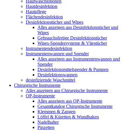
Hautwaschlotionen
Hautdesinfektion
Hautpflege
Flächendesinfektion
Desinfektionstücher und Wipes
Alles anzeigen aus Desinfektionstücher und
Wipes
Gebrauchsfertige Desinfektionstücher
Wipes-Spendersysteme & Vliestücher
Instrumentendesinfektion
Instrumentenwannen und Spender
Alles anzeigen aus Instrumentenwannen und
Spender
Desinfektionsmittelspender & Pumpen
Desinfektionswannen
desinfiziernde Waschmittel
Chirurgische Instrumente
Alles anzeigen aus Chirurgische Instrumente
OP-Instrumente
Alles anzeigen aus OP-Instrumente
Gesamtkatalog Chirurgische Instrumente
Klemmen & Zangen
Löffel & Küretten & Wundhaken
Nadelhalter
Pinzetten