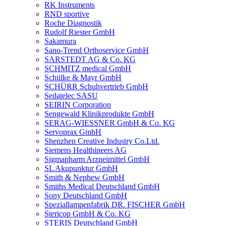
RK Instruments
RND sportive
Roche Diagnostik
Rudolf Riester GmbH
Sakamura
Sano-Trend Orthoservice GmbH
SARSTEDT AG & Co. KG
SCHMITZ medical GmbH
Schülke & Mayr GmbH
SCHÜRR Schuhvertrieb GmbH
Sedatelec SASU
SEIRIN Corporation
Sengewald Klinikprodukte GmbH
SERAG-WIESSNER GmbH & Co. KG
Servoprax GmbH
Shenzhen Creative Industry Co.Ltd.
Siemens Healthineers AG
Sigmapharm Arzneimittel GmbH
SL Akupunktur GmbH
Smith & Nephew GmbH
Smiths Medical Deutschland GmbH
Sony Deutschland GmbH
Speziallampenfabrik DR. FISCHER GmbH
Stericop GmbH & Co. KG
STERIS Deutschland GmbH