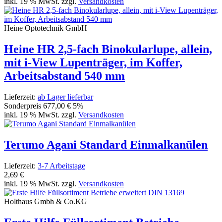
inkl. 19 % MwSt. zzgl.
Versandkosten
Heine Optotechnik GmbH
Heine HR 2,5-fach Binokularlupe, allein,
mit i-View Lupenträger, im Koffer,
Arbeitsabstand 540 mm
Lieferzeit:
ab Lager lieferbar
Sonderpreis
677,00 €
5%
inkl. 19 % MwSt. zzgl.
Versandkosten
Terumo Agani Standard Einmalkanülen
Lieferzeit:
3-7 Arbeitstage
2,69 €
inkl. 19 % MwSt. zzgl.
Versandkosten
Holthaus Gmbh & Co.KG