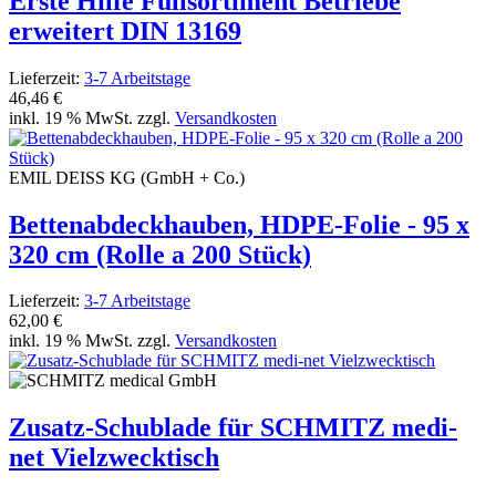
Erste Hilfe Füllsortiment Betriebe
erweitert DIN 13169
Lieferzeit:
3-7 Arbeitstage
46,46 €
inkl. 19 % MwSt. zzgl.
Versandkosten
EMIL DEISS KG (GmbH + Co.)
Bettenabdeckhauben, HDPE-Folie - 95 x
320 cm (Rolle a 200 Stück)
Lieferzeit:
3-7 Arbeitstage
62,00 €
inkl. 19 % MwSt. zzgl.
Versandkosten
Zusatz-Schublade für SCHMITZ medi-
net Vielzwecktisch