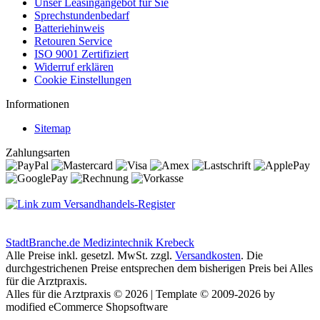
Unser Leasingangebot für Sie
Sprechstundenbedarf
Batteriehinweis
Retouren Service
ISO 9001 Zertifiziert
Widerruf erklären
Cookie Einstellungen
Informationen
Sitemap
Zahlungsarten
StadtBranche.de Medizintechnik Krebeck
Alle Preise inkl. gesetzl. MwSt. zzgl.
Versandkosten
. Die
durchgestrichenen Preise entsprechen dem bisherigen Preis bei Alles
für die Arztpraxis.
Alles für die Arztpraxis © 2026 | Template © 2009-2026 by
modified eCommerce Shopsoftware