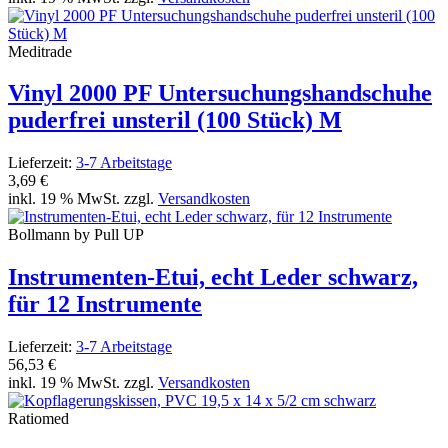
Meditrade
Vinyl 2000 PF Untersuchungshandschuhe
puderfrei unsteril (100 Stück) M
Lieferzeit:
3-7 Arbeitstage
3,69 €
inkl. 19 % MwSt. zzgl.
Versandkosten
Bollmann by Pull UP
Instrumenten-Etui, echt Leder schwarz,
für 12 Instrumente
Lieferzeit:
3-7 Arbeitstage
56,53 €
inkl. 19 % MwSt. zzgl.
Versandkosten
Ratiomed