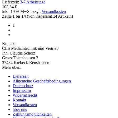
Lieferzeit:
3-7 Arbeitstage
102,34 €
inkl. 19 % MwSt. zzgl.
Versandkosten
Zeige
1
bis
14
(von insgesamt
14
Artikeln)
1
Kontakt
CLS Medizintechnik und Vertrieb
Inh. Claudia Scholz
Gross Thiershausen 2
37434 Krebeck-Renshausen
Mehr über...
Lieferzeit
Allgemeine Geschäftsbedingungen
Datenschutz
Impressum
Widerrufsrecht
Kontakt
Versandkosten
über uns
Zahlungsmöglichkeiten