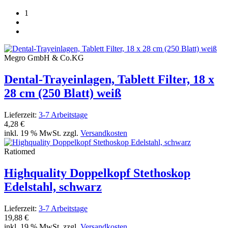
1
Megro GmbH & Co.KG
Dental-Trayeinlagen, Tablett Filter, 18 x
28 cm (250 Blatt) weiß
Lieferzeit:
3-7 Arbeitstage
4,28 €
inkl. 19 % MwSt. zzgl.
Versandkosten
Ratiomed
Highquality Doppelkopf Stethoskop
Edelstahl, schwarz
Lieferzeit:
3-7 Arbeitstage
19,88 €
inkl. 19 % MwSt. zzgl.
Versandkosten