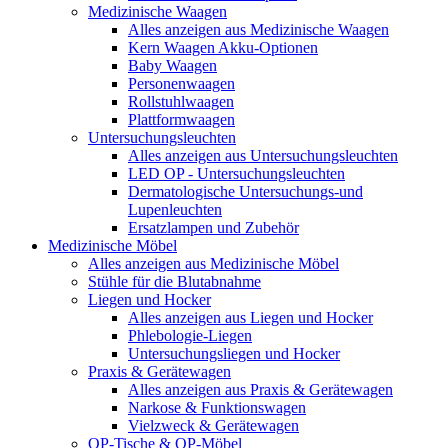
Medizinische Waagen
Alles anzeigen aus Medizinische Waagen
Kern Waagen Akku-Optionen
Baby Waagen
Personenwaagen
Rollstuhlwaagen
Plattformwaagen
Untersuchungsleuchten
Alles anzeigen aus Untersuchungsleuchten
LED OP - Untersuchungsleuchten
Dermatologische Untersuchungs-und
Lupenleuchten
Ersatzlampen und Zubehör
Medizinische Möbel
Alles anzeigen aus Medizinische Möbel
Stühle für die Blutabnahme
Liegen und Hocker
Alles anzeigen aus Liegen und Hocker
Phlebologie-Liegen
Untersuchungsliegen und Hocker
Praxis & Gerätewagen
Alles anzeigen aus Praxis & Gerätewagen
Narkose & Funktionswagen
Vielzweck & Gerätewagen
OP-Tische & OP-Möbel