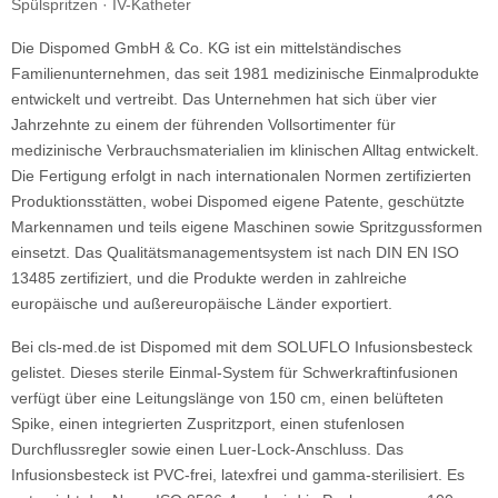
Spülspritzen · IV-Katheter
Die Dispomed GmbH & Co. KG ist ein mittelständisches
Familienunternehmen, das seit 1981 medizinische Einmalprodukte
entwickelt und vertreibt. Das Unternehmen hat sich über vier
Jahrzehnte zu einem der führenden Vollsortimenter für
medizinische Verbrauchsmaterialien im klinischen Alltag entwickelt.
Die Fertigung erfolgt in nach internationalen Normen zertifizierten
Produktionsstätten, wobei Dispomed eigene Patente, geschützte
Markennamen und teils eigene Maschinen sowie Spritzgussformen
einsetzt. Das Qualitätsmanagementsystem ist nach DIN EN ISO
13485 zertifiziert, und die Produkte werden in zahlreiche
europäische und außereuropäische Länder exportiert.
Bei cls-med.de ist Dispomed mit dem SOLUFLO Infusionsbesteck
gelistet. Dieses sterile Einmal-System für Schwerkraftinfusionen
verfügt über eine Leitungslänge von 150 cm, einen belüfteten
Spike, einen integrierten Zuspritzport, einen stufenlosen
Durchflussregler sowie einen Luer-Lock-Anschluss. Das
Infusionsbesteck ist PVC-frei, latexfrei und gamma-sterilisiert. Es