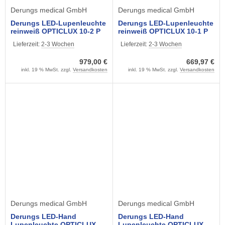
Derungs medical GmbH
Derungs medical GmbH
Derungs LED-Lupenleuchte
Derungs LED-Lupenleuchte
reinweiß OPTICLUX 10-2 P
reinweiß OPTICLUX 10-1 P
TX Pinnmodell (Wood-
TX Pinmodell (Zapfen)
Lieferzeit:
2-3 Wochen
Lieferzeit:
2-3 Wochen
Light)
979,00 €
669,97 €
inkl. 19 % MwSt. zzgl.
Versandkosten
inkl. 19 % MwSt. zzgl.
Versandkosten
Derungs medical GmbH
Derungs medical GmbH
Derungs LED-Hand
Derungs LED-Hand
Lupenleuchte OPTICLUX
Lupenleuchte OPTICLUX