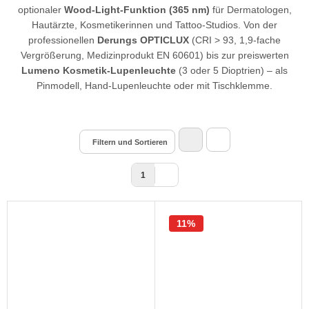
optionaler
Wood-Light-Funktion (365 nm)
für Dermatologen,
Hautärzte, Kosmetikerinnen und Tattoo-Studios. Von der
professionellen
Derungs OPTICLUX
(CRI > 93, 1,9-fache
Vergrößerung, Medizinprodukt EN 60601) bis zur preiswerten
Lumeno Kosmetik-Lupenleuchte
(3 oder 5 Dioptrien) – als
Pinmodell, Hand-Lupenleuchte oder mit Tischklemme.
Filtern und Sortieren
1
11%