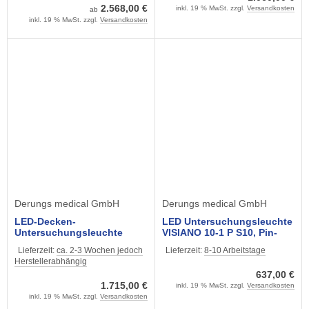
2.568,00 €
inkl. 19 % MwSt. zzgl.
Versandkosten
ab
inkl. 19 % MwSt. zzgl.
Versandkosten
Derungs medical GmbH
Derungs medical GmbH
LED-Decken-
LED Untersuchungsleuchte
Untersuchungsleuchte
VISIANO 10-1 P S10, Pin-
VISIANO 20-2 C T1
Version
Lieferzeit:
ca. 2-3 Wochen jedoch
Lieferzeit:
8-10 Arbeitstage
Herstellerabhängig
637,00 €
1.715,00 €
inkl. 19 % MwSt. zzgl.
Versandkosten
inkl. 19 % MwSt. zzgl.
Versandkosten