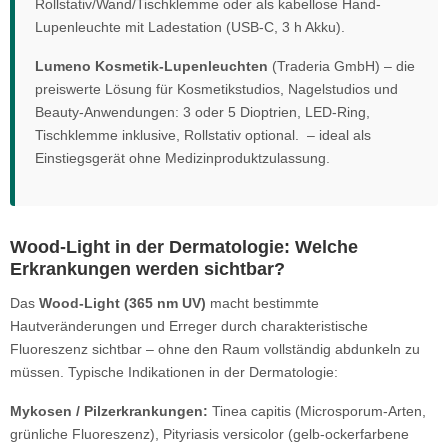
Rollstativ/Wand/Tischklemme oder als kabellose Hand-
Lupenleuchte mit Ladestation (USB-C, 3 h Akku).
Lumeno Kosmetik-Lupenleuchten
(Traderia GmbH) – die
preiswerte Lösung für Kosmetikstudios, Nagelstudios und
Beauty-Anwendungen: 3 oder 5 Dioptrien, LED-Ring,
Tischklemme inklusive, Rollstativ optional. – ideal als
Einstiegsgerät ohne Medizinproduktzulassung.
Wood-Light in der Dermatologie: Welche
Erkrankungen werden sichtbar?
Das
Wood-Light (365 nm UV)
macht bestimmte
Hautveränderungen und Erreger durch charakteristische
Fluoreszenz sichtbar – ohne den Raum vollständig abdunkeln zu
müssen. Typische Indikationen in der Dermatologie:
Mykosen / Pilzerkrankungen:
Tinea capitis (Microsporum-Arten,
grünliche Fluoreszenz), Pityriasis versicolor (gelb-ockerfarbene