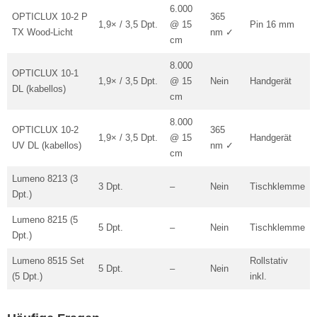
6.000
OPTICLUX 10-2 P
365
1,9× / 3,5 Dpt.
@ 15
Pin 16 mm
TX Wood-Licht
nm ✓
cm
8.000
OPTICLUX 10-1
1,9× / 3,5 Dpt.
@ 15
Nein
Handgerät
DL (kabellos)
cm
8.000
OPTICLUX 10-2
365
1,9× / 3,5 Dpt.
@ 15
Handgerät
UV DL (kabellos)
nm ✓
cm
Lumeno 8213 (3
3 Dpt.
–
Nein
Tischklemme
Dpt.)
Lumeno 8215 (5
5 Dpt.
–
Nein
Tischklemme
Dpt.)
Lumeno 8515 Set
Rollstativ
5 Dpt.
–
Nein
(5 Dpt.)
inkl.