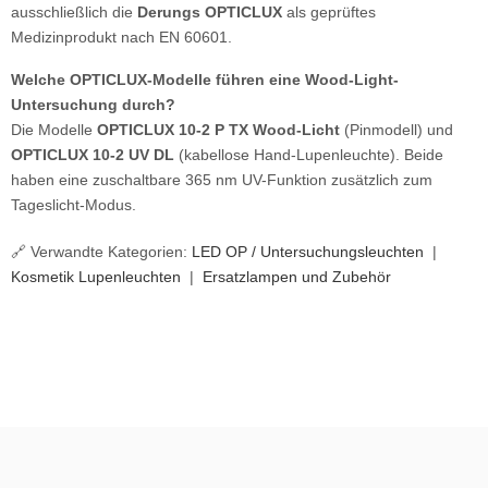
ausschließlich die
Derungs OPTICLUX
als geprüftes
Medizinprodukt nach EN 60601.
Welche OPTICLUX-Modelle führen eine Wood-Light-
Untersuchung durch?
Die Modelle
OPTICLUX 10-2 P TX Wood-Licht
(Pinmodell) und
OPTICLUX 10-2 UV DL
(kabellose Hand-Lupenleuchte). Beide
haben eine zuschaltbare 365 nm UV-Funktion zusätzlich zum
Tageslicht-Modus.
🔗 Verwandte Kategorien:
LED OP / Untersuchungsleuchten
|
Kosmetik Lupenleuchten
|
Ersatzlampen und Zubehör