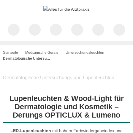
Startseite
Medizinische Geräte
Untersuchungsleuchten
Dermatologische Untersuchungs-und Lupenleuchten
Dermatologische Untersuchungs-und Lupenleuchten
Lupenleuchten & Wood-Light für
Dermatologie und Kosmetik –
Derungs OPTICLUX & Lumeno
LED-Lupenleuchten
mit hohem Farbwiedergabeindex und