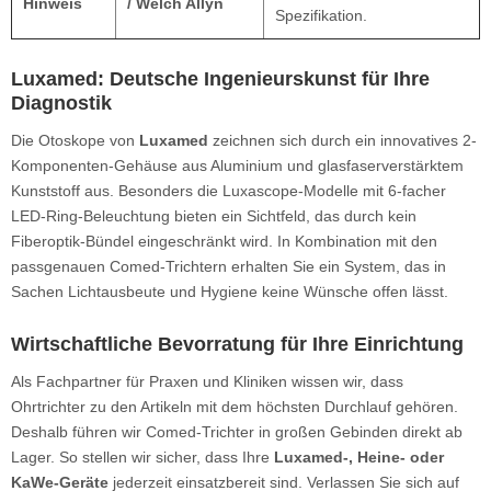
Hinweis
/ Welch Allyn
Spezifikation.
Luxamed: Deutsche Ingenieurskunst für Ihre
Diagnostik
Die Otoskope von
Luxamed
zeichnen sich durch ein innovatives 2-
Komponenten-Gehäuse aus Aluminium und glasfaserverstärktem
Kunststoff aus. Besonders die Luxascope-Modelle mit 6-facher
LED-Ring-Beleuchtung bieten ein Sichtfeld, das durch kein
Fiberoptik-Bündel eingeschränkt wird. In Kombination mit den
passgenauen Comed-Trichtern erhalten Sie ein System, das in
Sachen Lichtausbeute und Hygiene keine Wünsche offen lässt.
Wirtschaftliche Bevorratung für Ihre Einrichtung
Als Fachpartner für Praxen und Kliniken wissen wir, dass
Ohrtrichter zu den Artikeln mit dem höchsten Durchlauf gehören.
Deshalb führen wir Comed-Trichter in großen Gebinden direkt ab
Lager. So stellen wir sicher, dass Ihre
Luxamed-, Heine- oder
KaWe-Geräte
jederzeit einsatzbereit sind. Verlassen Sie sich auf