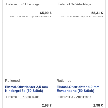
BLACK EDITION
für Mini 3000 Griffe
Lieferzeit:
3-7 Arbeitstage
Lieferzeit:
3-7 Arbeitstage
65,90 €
58,31 €
inkl. 19 % MwSt. zzgl.
Versandkosten
inkl. 19 % MwSt. zzgl.
Versandkosten
Ratiomed
Ratiomed
Einmal-Ohrtrichter 2,5 mm
Einmal-Ohrtrichter 4,0 mm
Kindergröße (50 Stück)
Erwachsene (50 Stück)
Lieferzeit:
3-7 Arbeitstage
Lieferzeit:
3-7 Arbeitstage
2,98 €
2,98 €