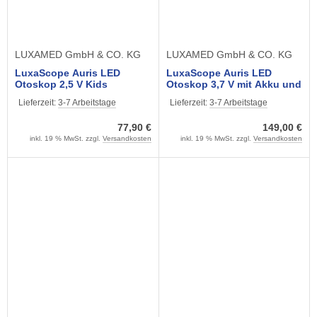
LUXAMED GmbH & CO. KG
LUXAMED GmbH & CO. KG
LuxaScope Auris LED
LuxaScope Auris LED
Otoskop 2,5 V Kids
Otoskop 3,7 V mit Akku und
USB
Lieferzeit:
3-7 Arbeitstage
Lieferzeit:
3-7 Arbeitstage
77,90 €
149,00 €
inkl. 19 % MwSt. zzgl.
Versandkosten
inkl. 19 % MwSt. zzgl.
Versandkosten