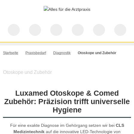
Startseite
Praxisbedarf
Diagnostik
Otoskope und Zubehör
Otoskope und Zubehör
Luxamed Otoskope & Comed
Zubehör: Präzision trifft universelle
Hygiene
Für eine exakte Diagnose im Gehörgang setzen wir bei
CLS
Medizintechnik
auf die innovative LED-Technologie von