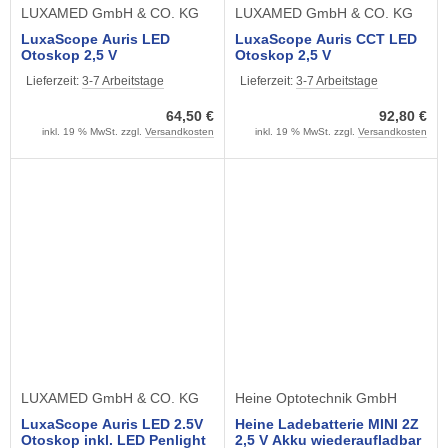
LUXAMED GmbH & CO. KG
LUXAMED GmbH & CO. KG
LuxaScope Auris LED
LuxaScope Auris CCT LED
Otoskop 2,5 V
Otoskop 2,5 V
Lieferzeit:
3-7 Arbeitstage
Lieferzeit:
3-7 Arbeitstage
64,50 €
92,80 €
inkl. 19 % MwSt. zzgl.
Versandkosten
inkl. 19 % MwSt. zzgl.
Versandkosten
LUXAMED GmbH & CO. KG
Heine Optotechnik GmbH
LuxaScope Auris LED 2.5V
Heine Ladebatterie MINI 2Z
Otoskop inkl. LED Penlight
2,5 V Akku wiederaufladbar