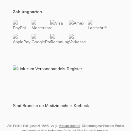
Zahlungsarten
StadtBranche.de Medizintechnik Krebeck
Alle Preise inkl. gesetzl. MwSt. zzgl.
Versandkosten
. Die durchgestrichenen Preise
entsprechen dem bisherigen Preis bei Alles für die Arztpraxis.