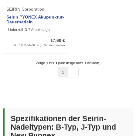
SEIRIN Corporation
Seirin PYONEX Akupunktur-
Dauernadeln
Lieferzeit:
3-7 Arbeitstage
17,60 €
inkl. 19 % MwSt. zzgl.
Versandkosten
Zeige
1
bis
3
(von insgesamt
3
Artikeln)
1
Spezifikationen der Seirin-
Nadeltypen: B-Typ, J-Typ und
New Pyonex