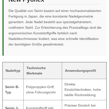
Die Qualität von Seirin basiert auf einer hochautomatisierten
Fertigung in Japan, die eine konstante Nadelgeometrie
garantiert. Jede Nadel besteht aus spezialgehärtetem,
rostfreiem Stahl. Zur Erleichterung des Praxisalltags sind die
ergonomischen Kunststoffgriffe farblich nach
Nadeldurchmesser kodiert, was eine schnelle Identifikation
der benötigten Größe gewährleistet.
Technische
Nadeltyp
Anwendungsprofil
Merkmale
Direkte
Seirin B-
Polypropylen-Griff,
Einstichtechniken, hohe
Typ
ohne Führungsrohr
taktile Rückmeldung.
Präziser Einstich bei
Seirin J-
Kunststoffgriff inkl.