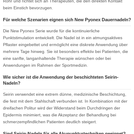
Rohr und richtet sich an Therapeuten, die den direkten Kontakt
beim Einstich bevorzugen.
Für welche Szenarien eignen sich New Pyonex Dauernadeln?
Die New Pyonex Serie wurde für die kontinuierliche
Punktstimulation entwickelt. Die Nadel ist in ein atmungsaktives
Pflaster eingebettet und ermöglicht eine diskrete Anwendung über
mehrere Tage hinweg. Sie ist besonders effektiv bei Patienten, die
eine sanfte, langanhaltende Therapie wünschen oder bei
Anwendungen im Rahmen der Sportmedizin.
Wie sicher ist die Anwendung der beschichteten Seirin-
Nadeln?
Seirin verwendet eine extrem dünne, medizinische Beschichtung,
die fest mit dem Stahlschaft verbunden ist. In Kombination mit der
dreifachen Politur wird der Widerstand beim Durchdringen der
Epidermis minimiert, was die Akzeptanz der Behandlung bei
schmerzempfindlichen Patienten deutlich steigert.
Sind Seirin-Nadeln für alle Akupunkturtechniken geeignet?