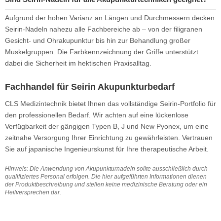
Aufgrund der hohen Varianz an Längen und Durchmessern decken
Seirin-Nadeln nahezu alle Fachbereiche ab – von der filigranen
Gesicht- und Ohrakupunktur bis hin zur Behandlung großer
Muskelgruppen. Die Farbkennzeichnung der Griffe unterstützt
dabei die Sicherheit im hektischen Praxisalltag.
Fachhandel für Seirin Akupunkturbedarf
CLS Medizintechnik bietet Ihnen das vollständige Seirin-Portfolio für
den professionellen Bedarf. Wir achten auf eine lückenlose
Verfügbarkeit der gängigen Typen B, J und New Pyonex, um eine
zeitnahe Versorgung Ihrer Einrichtung zu gewährleisten. Vertrauen
Sie auf japanische Ingenieurskunst für Ihre therapeutische Arbeit.
Hinweis: Die Anwendung von Akupunkturnadeln sollte ausschließlich durch
qualifiziertes Personal erfolgen. Die hier aufgeführten Informationen dienen
der Produktbeschreibung und stellen keine medizinische Beratung oder ein
Heilversprechen dar.