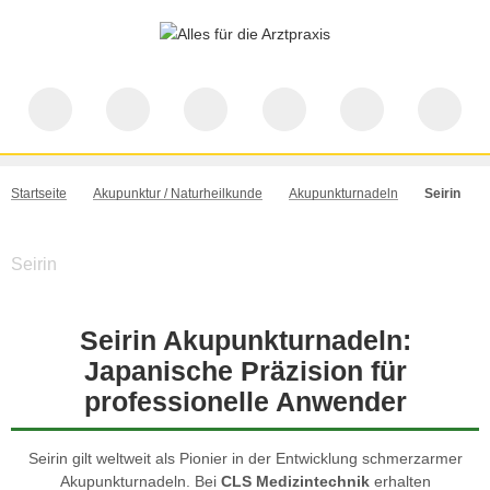
Startseite
Akupunktur / Naturheilkunde
Akupunkturnadeln
Seirin
Seirin
Seirin Akupunkturnadeln:
Japanische Präzision für
professionelle Anwender
Seirin gilt weltweit als Pionier in der Entwicklung schmerzarmer
Akupunkturnadeln. Bei
CLS Medizintechnik
erhalten