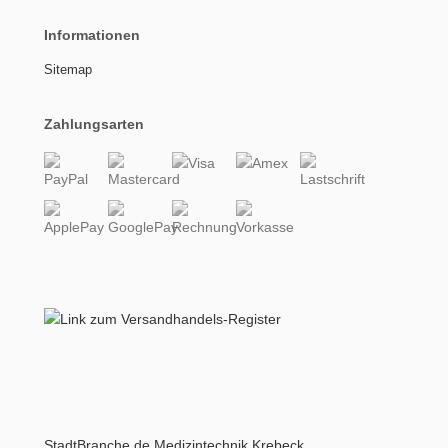
Informationen
Sitemap
Zahlungsarten
StadtBranche.de Medizintechnik Krebeck