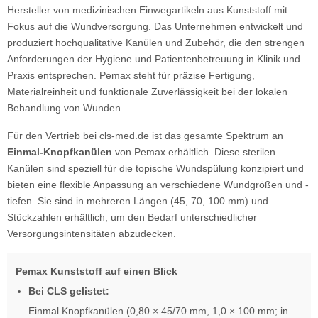
Hersteller von medizinischen Einwegartikeln aus Kunststoff mit
Fokus auf die Wundversorgung. Das Unternehmen entwickelt und
produziert hochqualitative Kanülen und Zubehör, die den strengen
Anforderungen der Hygiene und Patientenbetreuung in Klinik und
Praxis entsprechen. Pemax steht für präzise Fertigung,
Materialreinheit und funktionale Zuverlässigkeit bei der lokalen
Behandlung von Wunden.
Für den Vertrieb bei cls-med.de ist das gesamte Spektrum an
Einmal-Knopfkanülen
von Pemax erhältlich. Diese sterilen
Kanülen sind speziell für die topische Wundspülung konzipiert und
bieten eine flexible Anpassung an verschiedene Wundgrößen und -
tiefen. Sie sind in mehreren Längen (45, 70, 100 mm) und
Stückzahlen erhältlich, um den Bedarf unterschiedlicher
Versorgungsintensitäten abzudecken.
Pemax Kunststoff auf einen Blick
Bei CLS gelistet:
Einmal Knopfkanülen (0,80 × 45/70 mm, 1,0 × 100 mm; in