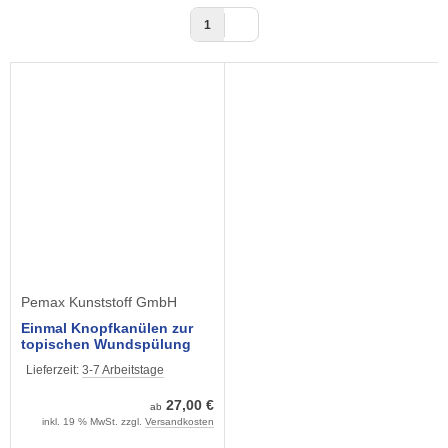
1
Pemax Kunststoff GmbH
Einmal Knopfkanülen zur
topischen Wundspülung
steril
Lieferzeit:
3-7 Arbeitstage
27,00 €
ab
inkl. 19 % MwSt. zzgl.
Versandkosten