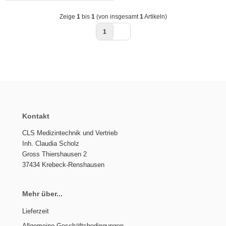
Zeige
1
bis
1
(von insgesamt
1
Artikeln)
1
Kontakt
CLS Medizintechnik und Vertrieb
Inh. Claudia Scholz
Gross Thiershausen 2
37434 Krebeck-Renshausen
Mehr über...
Lieferzeit
Allgemeine Geschäftsbedingungen