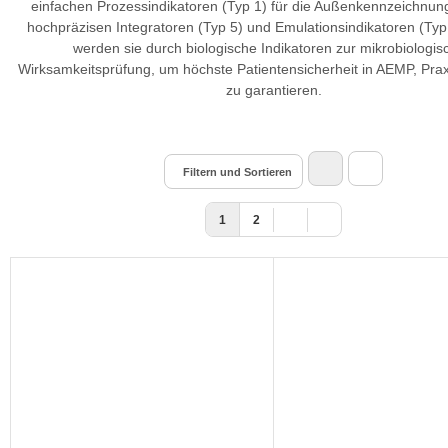
einfachen Prozessindikatoren (Typ 1) für die Außenkennzeichnung
hochpräzisen Integratoren (Typ 5) und Emulationsindikatoren (Typ
werden sie durch biologische Indikatoren zur mikrobiologi
Wirksamkeitsprüfung, um höchste Patientensicherheit in AEMP, Praxi
zu garantieren.
Filtern und Sortieren
1
2