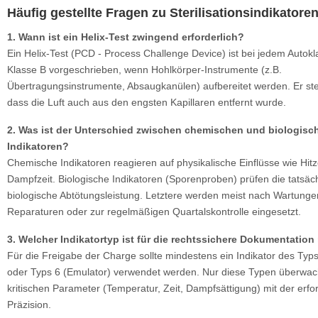
Häufig gestellte Fragen zu Sterilisationsindikatore
1. Wann ist ein Helix-Test zwingend erforderlich?
Ein Helix-Test (PCD - Process Challenge Device) ist bei jedem Autok
Klasse B vorgeschrieben, wenn Hohlkörper-Instrumente (z.B.
Übertragungsinstrumente, Absaugkanülen) aufbereitet werden. Er stell
dass die Luft auch aus den engsten Kapillaren entfernt wurde.
2. Was ist der Unterschied zwischen chemischen und biologisc
Indikatoren?
Chemische Indikatoren reagieren auf physikalische Einflüsse wie Hit
Dampfzeit. Biologische Indikatoren (Sporenproben) prüfen die tatsäc
biologische Abtötungsleistung. Letztere werden meist nach Wartunge
Reparaturen oder zur regelmäßigen Quartalskontrolle eingesetzt.
3. Welcher Indikatortyp ist für die rechtssichere Dokumentation
Für die Freigabe der Charge sollte mindestens ein Indikator des Typs
oder Typs 6 (Emulator) verwendet werden. Nur diese Typen überwac
kritischen Parameter (Temperatur, Zeit, Dampfsättigung) mit der erfo
Präzision.