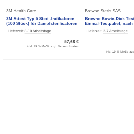
3M Health Care
Browne Steris SAS
3M Attest Typ 5 Steril-Indikatoren
Browne Bowie-Dick Test
(100 Stück) für Dampfsterilisatoren
Einmal-Testpaket, nach
Lieferzeit:
8-10 Arbeitstage
Lieferzeit:
3-7 Arbeitstage
57,68 €
inkl. 19 % MwSt. zzgl.
Versandkosten
inkl. 19 % MwSt. zzg