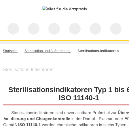
Startseite
Sterilisation und Aufbereitung
Sterilisations-Indikatoren
Sterilisations-Indikatoren
Sterilisationsindikatoren Typ 1 bis
ISO 11140-1
Sterilisationsindikatoren sind unverzichtbare Prüfmittel zur
Über
Validierung und Chargenkontrolle
in der Dampf-, Plasma- oder EO-
Gemäß
ISO 11140-1
werden chemische Indikatoren in sechs Typen un