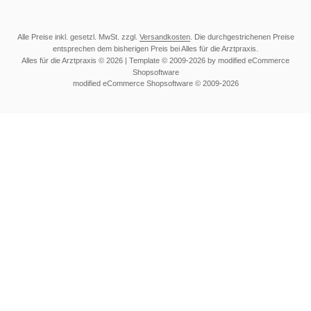
Alle Preise inkl. gesetzl. MwSt. zzgl.
Versandkosten
. Die durchgestrichenen Preise
entsprechen dem bisherigen Preis bei Alles für die Arztpraxis.
Alles für die Arztpraxis © 2026 | Template © 2009-2026 by modified eCommerce
Shopsoftware
mod
ified eCommerce Shopsoftware © 2009-2026