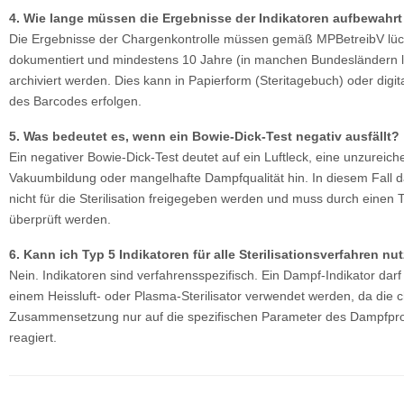
4. Wie lange müssen die Ergebnisse der Indikatoren aufbewahr
Die Ergebnisse der Chargenkontrolle müssen gemäß MPBetreibV lüc
dokumentiert und mindestens 10 Jahre (in manchen Bundesländern 
archiviert werden. Dies kann in Papierform (Steritagebuch) oder digi
des Barcodes erfolgen.
5. Was bedeutet es, wenn ein Bowie-Dick-Test negativ ausfällt?
Ein negativer Bowie-Dick-Test deutet auf ein Luftleck, eine unzureic
Vakuumbildung oder mangelhafte Dampfqualität hin. In diesem Fall d
nicht für die Sterilisation freigegeben werden und muss durch einen 
überprüft werden.
6. Kann ich Typ 5 Indikatoren für alle Sterilisationsverfahren nu
Nein. Indikatoren sind verfahrensspezifisch. Ein Dampf-Indikator darf
einem Heissluft- oder Plasma-Sterilisator verwendet werden, da die
Zusammensetzung nur auf die spezifischen Parameter des Dampfpr
reagiert.