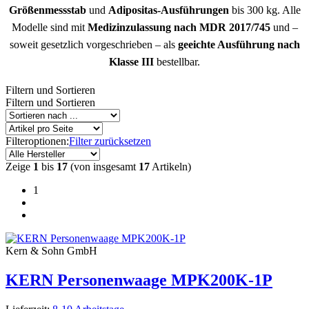
Größenmessstab
und
Adipositas-Ausführungen
bis 300 kg. Alle
Modelle sind mit
Medizinzulassung nach MDR 2017/745
und –
soweit gesetzlich vorgeschrieben – als
geeichte Ausführung nach
Klasse III
bestellbar.
Filtern und Sortieren
Filtern und Sortieren
Filteroptionen:
Filter zurücksetzen
Zeige
1
bis
17
(von insgesamt
17
Artikeln)
1
Kern & Sohn GmbH
KERN Personenwaage MPK200K-1P