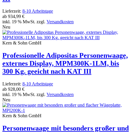
Lieferzeit:
8-10 Arbeitstage
ab
934,99 €
inkl. 19 % MwSt. zzgl.
Versandkosten
Neu
Kern & Sohn GmbH
Professionelle Adipositas Personenwaage,
externes Display, MPM300K-1LM, bis
300 Kg. geeicht nach KAT III
Lieferzeit:
8-10 Arbeitstage
ab
928,00 €
inkl. 19 % MwSt. zzgl.
Versandkosten
Neu
Kern & Sohn GmbH
Personenwaage mit besonders großer und