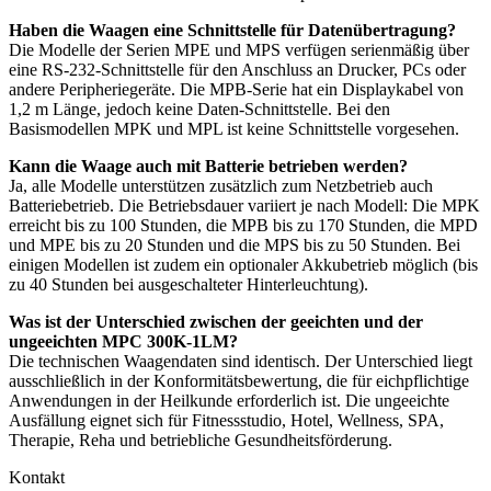
Haben die Waagen eine Schnittstelle für Datenübertragung?
Die Modelle der Serien MPE und MPS verfügen serienmäßig über
eine RS-232-Schnittstelle für den Anschluss an Drucker, PCs oder
andere Peripheriegeräte. Die MPB-Serie hat ein Displaykabel von
1,2 m Länge, jedoch keine Daten-Schnittstelle. Bei den
Basismodellen MPK und MPL ist keine Schnittstelle vorgesehen.
Kann die Waage auch mit Batterie betrieben werden?
Ja, alle Modelle unterstützen zusätzlich zum Netzbetrieb auch
Batteriebetrieb. Die Betriebsdauer variiert je nach Modell: Die MPK
erreicht bis zu 100 Stunden, die MPB bis zu 170 Stunden, die MPD
und MPE bis zu 20 Stunden und die MPS bis zu 50 Stunden. Bei
einigen Modellen ist zudem ein optionaler Akkubetrieb möglich (bis
zu 40 Stunden bei ausgeschalteter Hinterleuchtung).
Was ist der Unterschied zwischen der geeichten und der
ungeeichten MPC 300K-1LM?
Die technischen Waagendaten sind identisch. Der Unterschied liegt
ausschließlich in der Konformitätsbewertung, die für eichpflichtige
Anwendungen in der Heilkunde erforderlich ist. Die ungeeichte
Ausfällung eignet sich für Fitnessstudio, Hotel, Wellness, SPA,
Therapie, Reha und betriebliche Gesundheitsförderung.
Kontakt