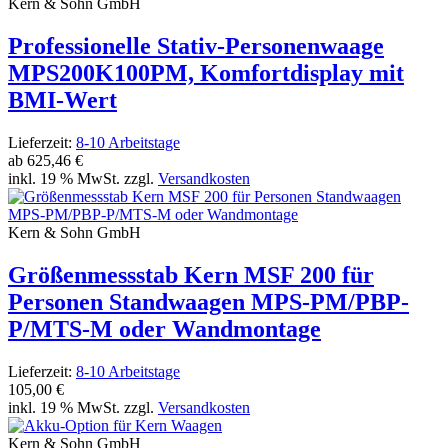
Kern & Sohn GmbH
Professionelle Stativ-Personenwaage
MPS200K100PM, Komfortdisplay mit
BMI-Wert
Lieferzeit:
8-10 Arbeitstage
ab
625,46 €
inkl. 19 % MwSt. zzgl.
Versandkosten
Kern & Sohn GmbH
Größenmessstab Kern MSF 200 für
Personen Standwaagen MPS-PM/PBP-
P/MTS-M oder Wandmontage
Lieferzeit:
8-10 Arbeitstage
105,00 €
inkl. 19 % MwSt. zzgl.
Versandkosten
Kern & Sohn GmbH