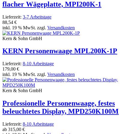
flacher Wägeplatte, MPI200K-1
Lieferzeit:
3-7 Arbeitstage
88,54 €
inkl. 19 % MwSt. zzgl.
Versandkosten
Kern & Sohn GmbH
KERN Personenwaage MPL200K-1P
Lieferzeit:
8-10 Arbeitstage
179,00 €
inkl. 19 % MwSt. zzgl.
Versandkosten
Kern & Sohn GmbH
Professionelle Personenwaage, festes
beleuchtetes Display, MPD250K100M
Lieferzeit:
8-10 Arbeitstage
ab
315,00 €