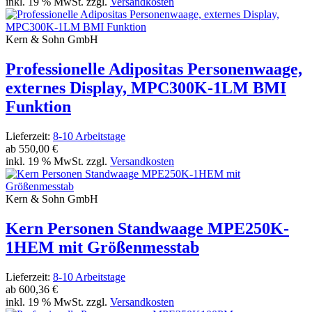
inkl. 19 % MwSt. zzgl.
Versandkosten
Kern & Sohn GmbH
Professionelle Adipositas Personenwaage,
externes Display, MPC300K-1LM BMI
Funktion
Lieferzeit:
8-10 Arbeitstage
ab
550,00 €
inkl. 19 % MwSt. zzgl.
Versandkosten
Kern & Sohn GmbH
Kern Personen Standwaage MPE250K-
1HEM mit Größenmesstab
Lieferzeit:
8-10 Arbeitstage
ab
600,36 €
inkl. 19 % MwSt. zzgl.
Versandkosten