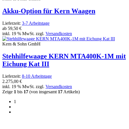
Akku-Option für Kern Waagen
Lieferzeit:
3-7 Arbeitstage
ab
59,50 €
inkl. 19 % MwSt. zzgl.
Versandkosten
Kern & Sohn GmbH
Stehhilfewaage KERN MTA400K-1M mit
Eichung Kat III
Lieferzeit:
8-10 Arbeitstage
2.275,00 €
inkl. 19 % MwSt. zzgl.
Versandkosten
Zeige
1
bis
17
(von insgesamt
17
Artikeln)
1