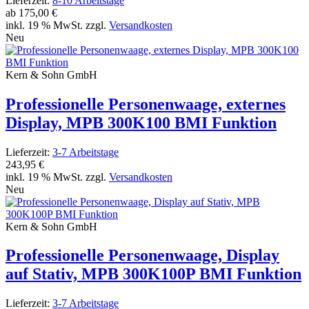
Lieferzeit:
8-10 Arbeitstage
ab
175,00 €
inkl. 19 % MwSt. zzgl.
Versandkosten
Neu
Kern & Sohn GmbH
Professionelle Personenwaage, externes
Display, MPB 300K100 BMI Funktion
Lieferzeit:
3-7 Arbeitstage
243,95 €
inkl. 19 % MwSt. zzgl.
Versandkosten
Neu
Kern & Sohn GmbH
Professionelle Personenwaage, Display
auf Stativ, MPB 300K100P BMI Funktion
Lieferzeit:
3-7 Arbeitstage