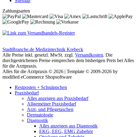
Sitemap
Zahlungsarten
StadtBranche.de Medizintechnik Krebeck
Alle Preise inkl. gesetzl. MwSt. zzgl.
Versandkosten
. Die
durchgestrichenen Preise entsprechen dem bisherigen Preis bei Alles
für die Arztpraxis.
Alles für die Arztpraxis © 2026 | Template © 2009-2026 by
modified eCommerce Shopsoftware
Restposten + Schnäppchen
Praxisbedarf
Alles anzeigen aus Praxisbedarf
Allgemeiner Praxisbedarf
Arzt- und Pflegetaschen
Dermatologie
Diagnostik
Alles anzeigen aus Diagnostik
EKG, EEG, EMG Zubehör
Otoskope und Zubehör