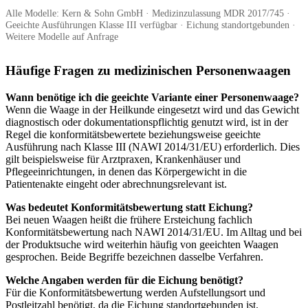
Alle Modelle: Kern & Sohn GmbH · Medizinzulassung MDR 2017/745 ·
Geeichte Ausführungen Klasse III verfügbar · Eichung standortgebunden ·
Weitere Modelle auf Anfrage
Häufige Fragen zu medizinischen Personenwaagen
Wann benötige ich die geeichte Variante einer Personenwaage?
Wenn die Waage in der Heilkunde eingesetzt wird und das Gewicht
diagnostisch oder dokumentationspflichtig genutzt wird, ist in der
Regel die konformitätsbewertete beziehungsweise geeichte
Ausführung nach Klasse III (NAWI 2014/31/EU) erforderlich. Dies
gilt beispielsweise für Arztpraxen, Krankenhäuser und
Pflegeeinrichtungen, in denen das Körpergewicht in die
Patientenakte eingeht oder abrechnungsrelevant ist.
Was bedeutet Konformitätsbewertung statt Eichung?
Bei neuen Waagen heißt die frühere Ersteichung fachlich
Konformitätsbewertung nach NAWI 2014/31/EU. Im Alltag und bei
der Produktsuche wird weiterhin häufig von geeichten Waagen
gesprochen. Beide Begriffe bezeichnen dasselbe Verfahren.
Welche Angaben werden für die Eichung benötigt?
Für die Konformitätsbewertung werden Aufstellungsort und
Postleitzahl benötigt, da die Eichung standortgebunden ist.