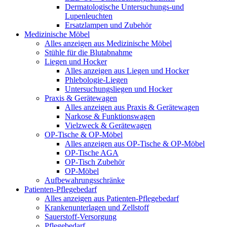
Dermatologische Untersuchungs-und
Lupenleuchten
Ersatzlampen und Zubehör
Medizinische Möbel
Alles anzeigen aus Medizinische Möbel
Stühle für die Blutabnahme
Liegen und Hocker
Alles anzeigen aus Liegen und Hocker
Phlebologie-Liegen
Untersuchungsliegen und Hocker
Praxis & Gerätewagen
Alles anzeigen aus Praxis & Gerätewagen
Narkose & Funktionswagen
Vielzweck & Gerätewagen
OP-Tische & OP-Möbel
Alles anzeigen aus OP-Tische & OP-Möbel
OP-Tische AGA
OP-Tisch Zubehör
OP-Möbel
Aufbewahrungsschränke
Patienten-Pflegebedarf
Alles anzeigen aus Patienten-Pflegebedarf
Krankenunterlagen und Zellstoff
Sauerstoff-Versorgung
Pflegebedarf