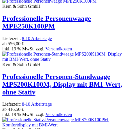
Kern & Sohn GmbH
Professionelle Personenwaage
MPE250K100PM
Lieferzeit:
8-10 Arbeitstage
ab
556,00 €
inkl. 19 % MwSt. zzgl.
Versandkosten
Kern & Sohn GmbH
Professionelle Personen-Standwaage
MPS200K100M, Display mit BMI-Wert,
ohne Stativ
Lieferzeit:
8-10 Arbeitstage
ab
416,50 €
inkl. 19 % MwSt. zzgl.
Versandkosten