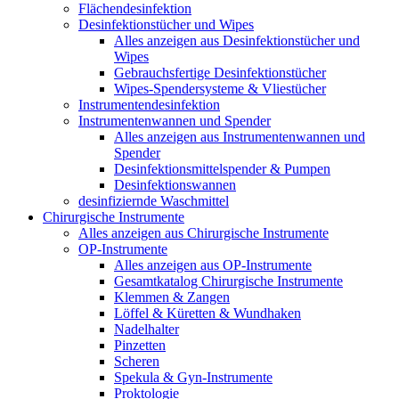
Flächendesinfektion
Desinfektionstücher und Wipes
Alles anzeigen aus Desinfektionstücher und
Wipes
Gebrauchsfertige Desinfektionstücher
Wipes-Spendersysteme & Vliestücher
Instrumentendesinfektion
Instrumentenwannen und Spender
Alles anzeigen aus Instrumentenwannen und
Spender
Desinfektionsmittelspender & Pumpen
Desinfektionswannen
desinfiziernde Waschmittel
Chirurgische Instrumente
Alles anzeigen aus Chirurgische Instrumente
OP-Instrumente
Alles anzeigen aus OP-Instrumente
Gesamtkatalog Chirurgische Instrumente
Klemmen & Zangen
Löffel & Küretten & Wundhaken
Nadelhalter
Pinzetten
Scheren
Spekula & Gyn-Instrumente
Proktologie