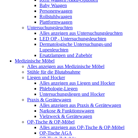
Baby Waagen
Personenwaagen
Rollstuhlwaagen
Plattformwaagen
Untersuchungsleuchten
Alles anzeigen aus Untersuchungsleuchten
LED OP - Untersuchungsleuchten
Dermatologische Untersuchungs-und
Lupenleuchten
Ersatzlampen und Zubehör
Medizinische Möbel
Alles anzeigen aus Medizinische Möbel
Stühle für die Blutabnahme
Liegen und Hocker
Alles anzeigen aus Liegen und Hocker
Phlebologie-Liegen
Untersuchungsliegen und Hocker
Praxis & Gerätewagen
Alles anzeigen aus Praxis & Gerätewagen
Narkose & Funktionswagen
Vielzweck & Gerätewagen
OP-Tische & OP-Möbel
Alles anzeigen aus OP-Tische & OP-Möbel
OP-Tische AGA