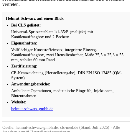
vertreten.
Helmut Schwarz auf einen Blick
Bei CLS gelistet:
Universal-Spritzentablett 1/1-35/E (melijekt) mit
Kanülenauffangbox und 2 Bechern
Eigenschaften:
Vollflächiger Kunststoffeinsatz, integrierte Einweg-
Kanülenauffangbox, zwei Utensilienbecher, Maße 35,5 × 25,3 × 55
mm, stabiler 60 mm Rand
Zertifizierung:
CE-Kennzeichnung (Herstellerangabe); DIN EN ISO 13485 (QM-
System)
Anwendungsbereiche:
Ambulante Operationen, medizinische Eingriffe, Injektionen,
Blutentnahmen
Website:
helmut-schwarz-gmbh.de
Quelle: helmut-schwarz-gmbh.de, cls-med.de (Stand: Juli 2026) · Alle