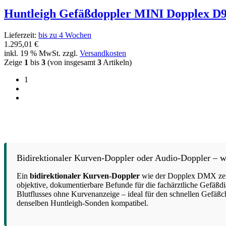
Huntleigh Gefäßdoppler MINI Dopplex D
Lieferzeit:
bis zu 4 Wochen
1.295,01 €
inkl. 19 % MwSt. zzgl.
Versandkosten
Zeige
1
bis
3
(von insgesamt
3
Artikeln)
1
Bidirektionaler Kurven-Doppler oder Audio-Doppler – wa
Ein
bidirektionaler Kurven-Doppler
wie der Dopplex DMX zeigt 
objektive, dokumentierbare Befunde für die fachärztliche Gefäßd
Blutflusses ohne Kurvenanzeige – ideal für den schnellen Gefäßc
denselben Huntleigh-Sonden kompatibel.