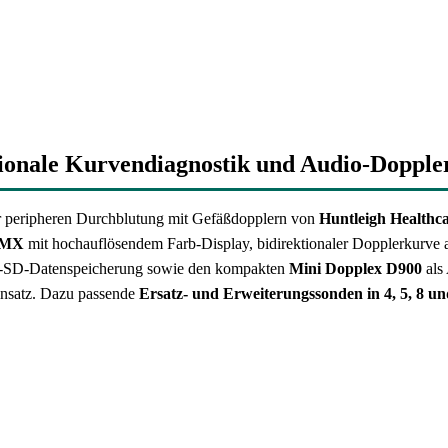
ionale Kurvendiagnostik und Audio-Doppler
er peripheren Durchblutung mit Gefäßdopplern von
Huntleigh Healthc
DMX
mit hochauflösendem Farb-Display, bidirektionaler Dopplerkurve 
-SD-Datenspeicherung sowie den kompakten
Mini Dopplex D900
als
insatz. Dazu passende
Ersatz- und Erweiterungssonden in 4, 5, 8 