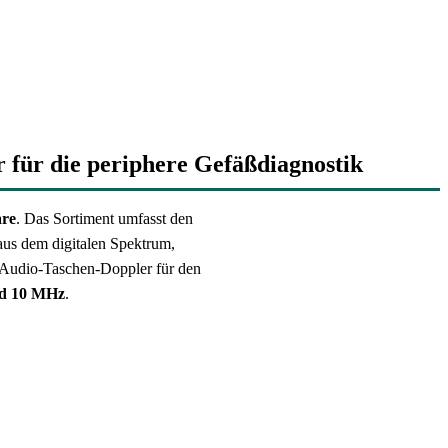
 für die periphere Gefäßdiagnostik
are
. Das Sortiment umfasst den
aus dem digitalen Spektrum,
 Audio-Taschen-Doppler für den
und 10 MHz
.