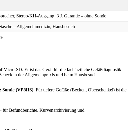
recher, Stereo-KH-Ausgang, 3 J. Garantie – ohne Sonde
etasche – Allgemeinmedizin, Hausbesuch
te
uf Micro-SD. Er ist das Gerät für die fachärztliche Gefäßdiagnostik
fäßcheck in der Allgemeinpraxis und beim Hausbesuch.
 Sonde (VP8HS)
. Für tiefere Gefäße (Becken, Oberschenkel) ist die
– für Befundberichte, Kurvenarchivierung und