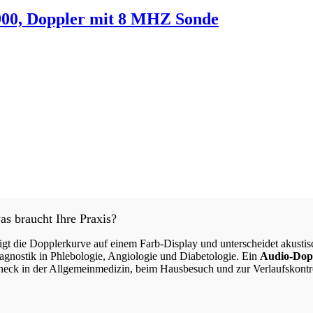
900, Doppler mit 8 MHZ Sonde
s braucht Ihre Praxis?
die Dopplerkurve auf einem Farb-Display und unterscheidet akustisch 
iagnostik in Phlebologie, Angiologie und Diabetologie. Ein
Audio-Dop
heck in der Allgemeinmedizin, beim Hausbesuch und zur Verlaufskontro