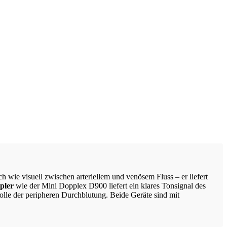
wie visuell zwischen arteriellem und venösem Fluss – er liefert
pler
wie der Mini Dopplex D900 liefert ein klares Tonsignal des
lle der peripheren Durchblutung. Beide Geräte sind mit