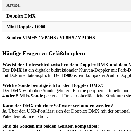
Artikel
Dopplex DMX
Mini Dopplex D900
Sonden VP4HS / VP5HS / VP8HS / VP10HS
Häufige Fragen zu Gefäßdopplern
Was ist der Unterschied zwischen dem Dopplex DMX und dem 
Der
DMX
ist ein digitaler bidirektionaler Kurven-Doppler mit Farb-D
mit Dokumentationspflicht. Der
D900
ist ein kompakter Audio-Dopple
Welche Sonde benötige ich für den Dopplex DMX?
Der DMX wird ohne Sonde geliefert. Für die periphere arterielle und
4 oder 5 MHz Sonde
geeignet. Für sehr oberflächliche Strukturen st
Kann der DMX mit einer Software verbunden werden?
Ja. Über den USB-Port lässt sich der Dopplex DMX mit der optional 
Patientendokumentation.
Sind die Sonden mit beiden Geräten kompatibel?