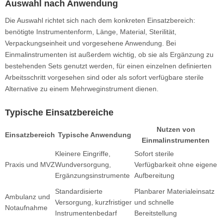
Auswahl nach Anwendung
Die Auswahl richtet sich nach dem konkreten Einsatzbereich:
benötigte Instrumentenform, Länge, Material, Sterilität,
Verpackungseinheit und vorgesehene Anwendung. Bei
Einmalinstrumenten ist außerdem wichtig, ob sie als Ergänzung zu
bestehenden Sets genutzt werden, für einen einzelnen definierten
Arbeitsschritt vorgesehen sind oder als sofort verfügbare sterile
Alternative zu einem Mehrweginstrument dienen.
Typische Einsatzbereiche
Nutzen von
Einsatzbereich
Typische Anwendung
Einmalinstrumenten
Kleinere Eingriffe,
Sofort sterile
Praxis und MVZ
Wundversorgung,
Verfügbarkeit ohne eigene
Ergänzungsinstrumente
Aufbereitung
Standardisierte
Planbarer Materialeinsatz
Ambulanz und
Versorgung, kurzfristiger
und schnelle
Notaufnahme
Instrumentenbedarf
Bereitstellung