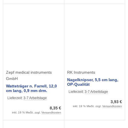
Zepf medical instruments
RK Instruments
GmbH
Nagelknipser, 5,5 cm lang,
OP-Qualität
Watteträger n. Farrell, 12,0
cm lang, 0,9 mm drm.
Lieferzeit:
3-7 Arbeitstage
Lieferzeit:
3-7 Arbeitstage
3,93 €
inkl. 19 % MwSt. zzgl.
Versandkosten
8,35 €
inkl. 19 % MwSt. zzgl.
Versandkosten