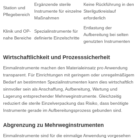
Ergänzende sterile
Keine Rückführung in den
Station und
Instrumente für einzelne
Sterilgutkreislauf
Pflegebereich
Maßnahmen
erforderlich
Entlastung der
Klinik und OP-
Spezialinstrumente für
Aufbereitung bei selten
nahe Bereiche
definierte Einzelschritte
genutzten Instrumenten
Wirtschaftlichkeit und Prozesssicherheit
Einmalinstrumente machen den Materialeinsatz pro Anwendung
transparent. Für Einrichtungen mit geringem oder unregelmäßigem
Bedarf an bestimmten Spezialinstrumenten kann dies wirtschaftlich
sinnvoller sein als Anschaffung, Aufbereitung, Wartung und
Lagerung entsprechender Mehrweginstrumente. Gleichzeitig
reduziert die sterile Einzelverpackung das Risiko, dass benötigte
Instrumente gerade im Aufbereitungsprozess gebunden sind.
Abgrenzung zu Mehrweginstrumenten
Einmalinstrumente sind für die einmalige Anwendung vorgesehen