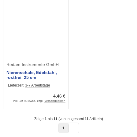
Redam Instrumente GmbH
Nierenschale, Edelstahl,
rostfrei, 25 cm
Lieferzeit:
3-7 Arbeitstage
4,46 €
inkl. 19 % MwSt. zzgl.
Versandkosten
Zeige
1
bis
11
(von insgesamt
11
Artikeln)
1