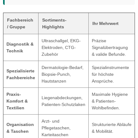
Fachbereich
Sortiments-
Ihr Mehrwert
/ Gruppe
Highlights
Ultraschallgel, EKG-
Präzise
Diagnostik &
Elektroden, CTG-
Signalübertragung
Technik
Zubehör
& valide Befunde.
Dermatologie-Bedarf,
Spezialinstrumente
Spezialisierte
Biopsie-Punch,
für höchste
Fachbereiche
Hautstanzen
Ansprüche.
Praxis-
Maximale Hygiene
Liegenabdeckungen,
Komfort &
& Patienten-
Patienten-Schutzlaken
Textilien
Wohlbefinden.
Arzt- und
Organisation
Strukturierte Abläufe
Pflegetaschen,
& Taschen
& Mobilität.
Karteitaschen