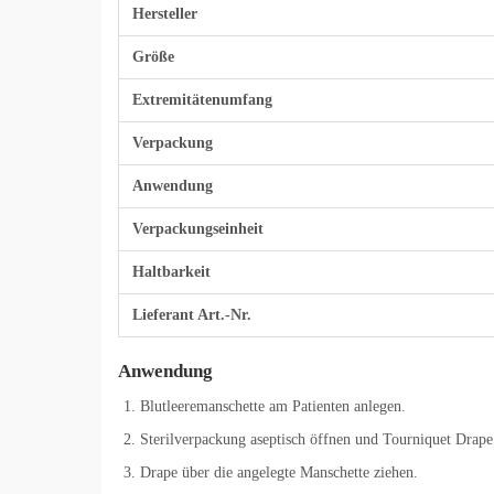
Hersteller
Größe
Extremitätenumfang
Verpackung
Anwendung
Verpackungseinheit
Haltbarkeit
Lieferant Art.-Nr.
Anwendung
Blutleeremanschette am Patienten anlegen.
Sterilverpackung aseptisch öffnen und Tourniquet Drap
Drape über die angelegte Manschette ziehen.