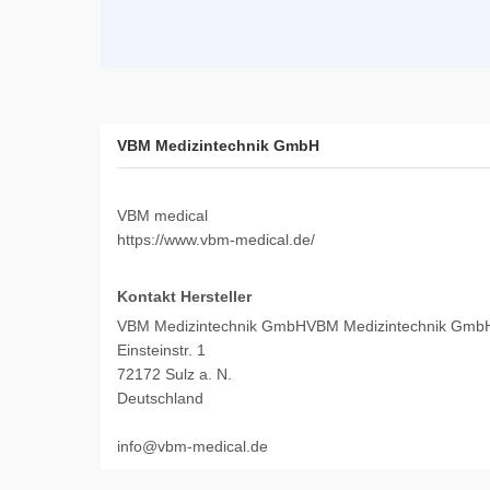
VBM Medizintechnik GmbH
VBM medical
https://www.vbm-medical.de/
Kontakt Hersteller
VBM Medizintechnik GmbHVBM Medizintechnik Gmb
Einsteinstr. 1
72172 Sulz a. N.
Deutschland
info@vbm-medical.de