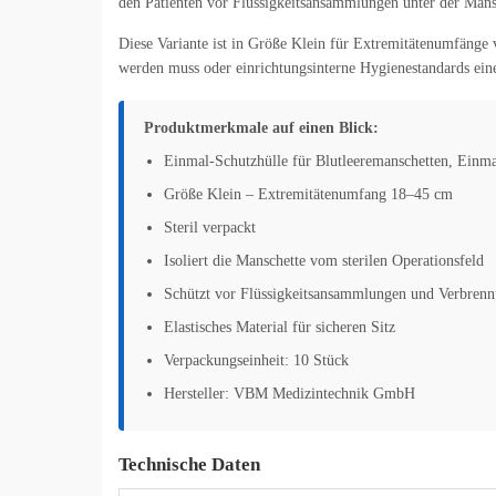
den Patienten vor Flüssigkeitsansammlungen unter der Man
Diese Variante ist in Größe Klein für Extremitätenumfänge 
werden muss oder einrichtungsinterne Hygienestandards eine
Produktmerkmale auf einen Blick:
Einmal-Schutzhülle für Blutleeremanschetten, Einm
Größe Klein – Extremitätenumfang 18–45 cm
Steril verpackt
Isoliert die Manschette vom sterilen Operationsfeld
Schützt vor Flüssigkeitsansammlungen und Verbren
Elastisches Material für sicheren Sitz
Verpackungseinheit: 10 Stück
Hersteller: VBM Medizintechnik GmbH
Technische Daten