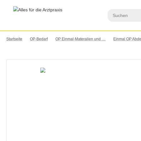
Startseite
OP-Bedarf
OP Einmal-Materalien und Wäsche
Einmal OP Abde