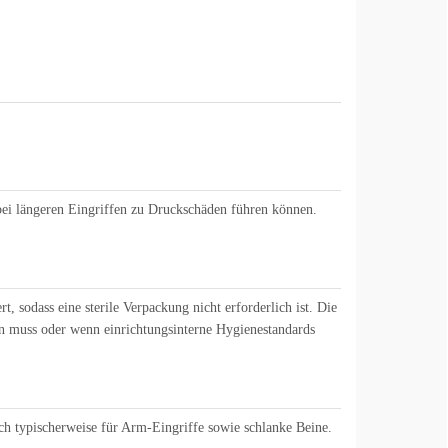
bei längeren Eingriffen zu Druckschäden führen können.
t, sodass eine sterile Verpackung nicht erforderlich ist. Die
en muss oder wenn einrichtungsinterne Hygienestandards
h typischerweise für Arm-Eingriffe sowie schlanke Beine.