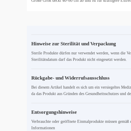
Größe Groß deckt 40–80 cm ab und ist für kräftigere Extrem
Hinweise zur Sterilität und Verpackung
Sterile Produkte dürfen nur verwendet werden, wenn die Ve
Sterilitätsdatum darf das Produkt nicht eingesetzt werden.
Rückgabe- und Widerrufsausschluss
Bei diesem Artikel handelt es sich um ein versiegeltes Med
da das Produkt aus Gründen des Gesundheitsschutzes und der
Entsorgungshinweise
Verbrauchte oder geöffnete Einmalprodukte müssen gemäß de
Informationen