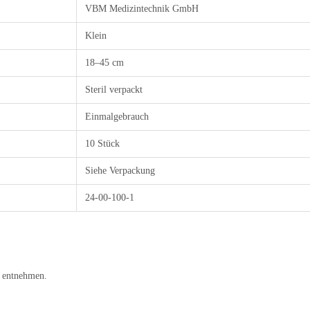
VBM Medizintechnik GmbH
Klein
18–45 cm
Steril verpackt
Einmalgebrauch
10 Stück
Siehe Verpackung
24-00-100-1
e entnehmen.