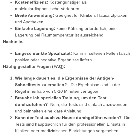
Kosteneffizienz:
Kostengünstiger als
molekulardiagnostische Verfahren
Breite Anwendung:
Geeignet für Kliniken, Hausarztpraxen
und Apotheken
Einfache Lagerung:
keine Kühlung erforderlich, eine
Lagerung bei Raumtemperatur ist ausreichend.
Nachteile:
Eingeschränkte Spezifizität:
Kann in seltenen Fällen falsch
positive oder negative Ergebnisse liefern
Häufig gestellte Fragen (FAQ):
Wie lange dauert es, die Ergebnisse der Antigen-
Schnelltests zu erhalten?
Die Ergebnisse sind in der
Regel innerhalb von 5-10 Minuten verfügbar.
Brauche ich spezielles Training, um den Test
durchzuführen?
Nein, die Tests sind einfach anzuwenden
und beinhalten eine klare Anleitung.
Kann der Test auch zu Hause durchgeführt werden?
Die
Tests sind hauptsächlich für den professionellen Einsatz in
Kliniken oder medizinischen Einrichtungen vorgesehen.