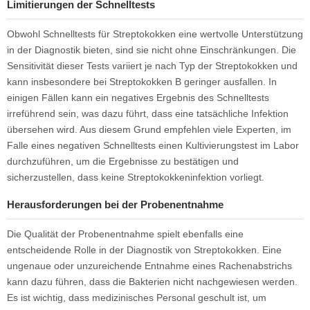
Limitierungen der Schnelltests
Obwohl Schnelltests für Streptokokken eine wertvolle Unterstützung
in der Diagnostik bieten, sind sie nicht ohne Einschränkungen. Die
Sensitivität dieser Tests variiert je nach Typ der Streptokokken und
kann insbesondere bei Streptokokken B geringer ausfallen. In
einigen Fällen kann ein negatives Ergebnis des Schnelltests
irreführend sein, was dazu führt, dass eine tatsächliche Infektion
übersehen wird. Aus diesem Grund empfehlen viele Experten, im
Falle eines negativen Schnelltests einen Kultivierungstest im Labor
durchzuführen, um die Ergebnisse zu bestätigen und
sicherzustellen, dass keine Streptokokkeninfektion vorliegt.
Herausforderungen bei der Probenentnahme
Die Qualität der Probenentnahme spielt ebenfalls eine
entscheidende Rolle in der Diagnostik von Streptokokken. Eine
ungenaue oder unzureichende Entnahme eines Rachenabstrichs
kann dazu führen, dass die Bakterien nicht nachgewiesen werden.
Es ist wichtig, dass medizinisches Personal geschult ist, um