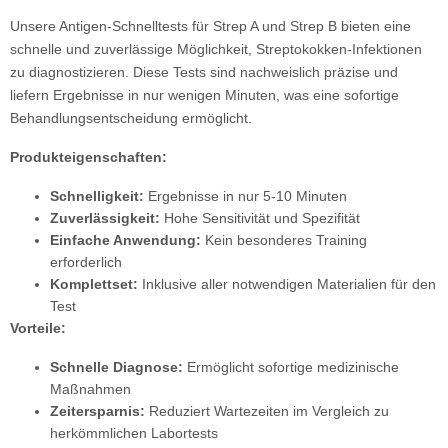
Unsere Antigen-Schnelltests für Strep A und Strep B bieten eine
schnelle und zuverlässige Möglichkeit, Streptokokken-Infektionen
zu diagnostizieren. Diese Tests sind nachweislich präzise und
liefern Ergebnisse in nur wenigen Minuten, was eine sofortige
Behandlungsentscheidung ermöglicht.
Produkteigenschaften:
Schnelligkeit:
Ergebnisse in nur 5-10 Minuten
Zuverlässigkeit:
Hohe Sensitivität und Spezifität
Einfache Anwendung:
Kein besonderes Training
erforderlich
Komplettset:
Inklusive aller notwendigen Materialien für den
Test
Vorteile:
Schnelle Diagnose:
Ermöglicht sofortige medizinische
Maßnahmen
Zeitersparnis:
Reduziert Wartezeiten im Vergleich zu
herkömmlichen Labortests