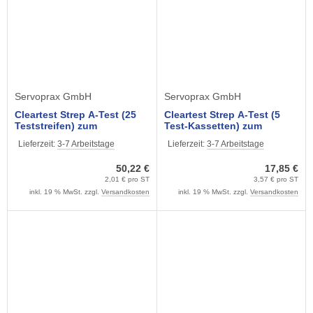
Servoprax GmbH
Servoprax GmbH
Cleartest Strep A-Test (25
Cleartest Strep A-Test (5
Teststreifen) zum
Test-Kassetten) zum
Rachenabstrich
Rachenabstrich
Lieferzeit:
3-7 Arbeitstage
Lieferzeit:
3-7 Arbeitstage
50,22 €
17,85 €
2,01 € pro ST
3,57 € pro ST
inkl. 19 % MwSt. zzgl.
Versandkosten
inkl. 19 % MwSt. zzgl.
Versandkosten