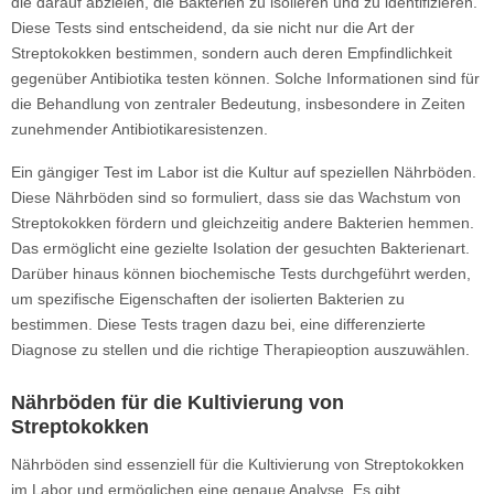
die darauf abzielen, die Bakterien zu isolieren und zu identifizieren.
Diese Tests sind entscheidend, da sie nicht nur die Art der
Streptokokken bestimmen, sondern auch deren Empfindlichkeit
gegenüber Antibiotika testen können. Solche Informationen sind für
die Behandlung von zentraler Bedeutung, insbesondere in Zeiten
zunehmender Antibiotikaresistenzen.
Ein gängiger Test im Labor ist die Kultur auf speziellen Nährböden.
Diese Nährböden sind so formuliert, dass sie das Wachstum von
Streptokokken fördern und gleichzeitig andere Bakterien hemmen.
Das ermöglicht eine gezielte Isolation der gesuchten Bakterienart.
Darüber hinaus können biochemische Tests durchgeführt werden,
um spezifische Eigenschaften der isolierten Bakterien zu
bestimmen. Diese Tests tragen dazu bei, eine differenzierte
Diagnose zu stellen und die richtige Therapieoption auszuwählen.
Nährböden für die Kultivierung von
Streptokokken
Nährböden sind essenziell für die Kultivierung von Streptokokken
im Labor und ermöglichen eine genaue Analyse. Es gibt