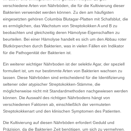
verschiedene Arten von Nährböden, die für die Kultivierung dieser
Bakterien verwendet werden können. Zu den am häufigsten
eingesetzten gehören Columbia Blutagar-Platten mit Schafsblut, die
es ermöglichen, das Wachstum von Streptokokken A und B zu
beobachten und gleichzeitig deren Hämolyse-Eigenschaften zu
beurteilen. Bei einer Hämolyse handelt es sich um den Abbau roter
Blutkörperchen durch Bakterien, was in vielen Fällen ein Indikator
für die Pathogenität der Bakterien ist.
Ein weiterer wichtiger Nährboden ist der selektiv Agar, der speziell
formuliert ist, um nur bestimmte Arten von Bakterien wachsen zu
lassen. Diese Nährböden sind entscheidend für die Identifizierung
seltener oder atypischer Streptokokken-Stämme, die
möglicherweise nicht mit Standardmethoden nachgewiesen werden
können. Die Auswahl des richtigen Nährbodens hängt von
verschiedenen Faktoren ab, einschließlich der vermuteten
Streptokokkenart und den klinischen Symptomen des Patienten.
Die Kultivierung auf diesen Nährböden erfordert Geduld und
Präzision, da die Bakterien Zeit benötigen, um sich zu vermehren.