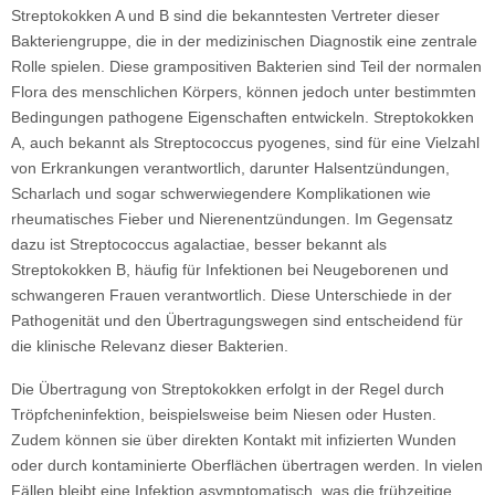
Streptokokken A und B sind die bekanntesten Vertreter dieser
Bakteriengruppe, die in der medizinischen Diagnostik eine zentrale
Rolle spielen. Diese grampositiven Bakterien sind Teil der normalen
Flora des menschlichen Körpers, können jedoch unter bestimmten
Bedingungen pathogene Eigenschaften entwickeln. Streptokokken
A, auch bekannt als Streptococcus pyogenes, sind für eine Vielzahl
von Erkrankungen verantwortlich, darunter Halsentzündungen,
Scharlach und sogar schwerwiegendere Komplikationen wie
rheumatisches Fieber und Nierenentzündungen. Im Gegensatz
dazu ist Streptococcus agalactiae, besser bekannt als
Streptokokken B, häufig für Infektionen bei Neugeborenen und
schwangeren Frauen verantwortlich. Diese Unterschiede in der
Pathogenität und den Übertragungswegen sind entscheidend für
die klinische Relevanz dieser Bakterien.
Die Übertragung von Streptokokken erfolgt in der Regel durch
Tröpfcheninfektion, beispielsweise beim Niesen oder Husten.
Zudem können sie über direkten Kontakt mit infizierten Wunden
oder durch kontaminierte Oberflächen übertragen werden. In vielen
Fällen bleibt eine Infektion asymptomatisch, was die frühzeitige