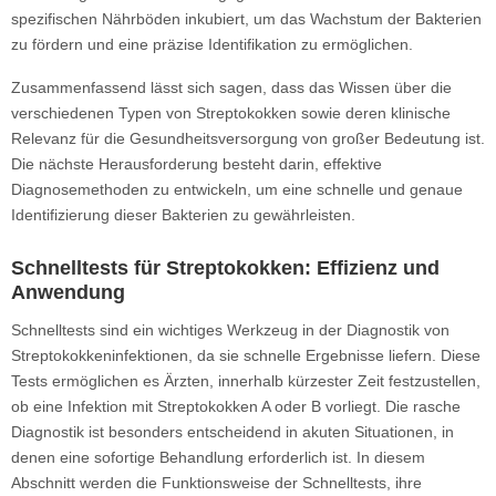
spezifischen Nährböden inkubiert, um das Wachstum der Bakterien
zu fördern und eine präzise Identifikation zu ermöglichen.
Zusammenfassend lässt sich sagen, dass das Wissen über die
verschiedenen Typen von Streptokokken sowie deren klinische
Relevanz für die Gesundheitsversorgung von großer Bedeutung ist.
Die nächste Herausforderung besteht darin, effektive
Diagnosemethoden zu entwickeln, um eine schnelle und genaue
Identifizierung dieser Bakterien zu gewährleisten.
Schnelltests für Streptokokken: Effizienz und
Anwendung
Schnelltests sind ein wichtiges Werkzeug in der Diagnostik von
Streptokokkeninfektionen, da sie schnelle Ergebnisse liefern. Diese
Tests ermöglichen es Ärzten, innerhalb kürzester Zeit festzustellen,
ob eine Infektion mit Streptokokken A oder B vorliegt. Die rasche
Diagnostik ist besonders entscheidend in akuten Situationen, in
denen eine sofortige Behandlung erforderlich ist. In diesem
Abschnitt werden die Funktionsweise der Schnelltests, ihre