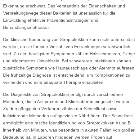
Erkennung erschwert. Das Verständnis der Eigenschaften und
Verbreitungswege dieser Bakterien ist unerlässlich für die
Entwicklung effektiver Präventionsstrategien und
Behandlungsmethoden.
Die klinische Bedeutung von Streptokokken kann nicht unterschätzt
werden, da sie für eine Vielzahl von Erkrankungen verantwortlich
sind. Zu den häufigsten Symptomen zählen Halsschmerzen, Fieber
und allgemeines Unwohlsein. Bei schwereren Infektionen können
zusätzliche Symptome wie Hautausschläge oder Atemnot auftreten.
Die frühzeitige Diagnose ist entscheidend, um Komplikationen zu
vermeiden und eine adäquate Therapie einzuleiten.
Die Diagnostik von Streptokokken erfolgt durch verschiedene
Methoden, die in Arztpraxen und Kliniklaboren eingesetzt werden.
Zu den gängigsten Verfahren zählen der Schnelltest sowie
kultivierende Methoden auf speziellen Nährböden. Der Schnelltest
ermöglicht eine rasche Identifizierung von Streptokokken A und B
innerhalb von Minuten, was besonders in akuten Fällen von großer
Bedeutung ist. In Laboren hingegen werden Proben auf