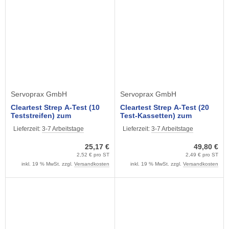
Servoprax GmbH
Servoprax GmbH
Cleartest Strep A-Test (10
Cleartest Strep A-Test (20
Teststreifen) zum
Test-Kassetten) zum
Rachenabstrich
Rachenabstrich
Lieferzeit:
3-7 Arbeitstage
Lieferzeit:
3-7 Arbeitstage
25,17 €
49,80 €
2,52 € pro ST
2,49 € pro ST
inkl. 19 % MwSt. zzgl.
Versandkosten
inkl. 19 % MwSt. zzgl.
Versandkosten