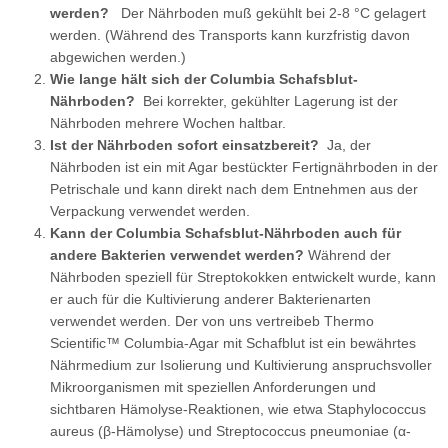
werden?
Der Nährboden muß gekühlt bei 2-8 °C gelagert
werden. (Während des Transports kann kurzfristig davon
abgewichen werden.)
Wie lange hält sich der Columbia Schafsblut-
Nährboden?
Bei korrekter, gekühlter Lagerung ist der
Nährboden mehrere Wochen haltbar.
Ist der Nährboden sofort einsatzbereit?
Ja, der
Nährboden ist ein mit Agar bestückter Fertignährboden in der
Petrischale und kann direkt nach dem Entnehmen aus der
Verpackung verwendet werden.
Kann der Columbia Schafsblut-Nährboden auch für
andere Bakterien verwendet werden?
Während der
Nährboden speziell für Streptokokken entwickelt wurde, kann
er auch für die Kultivierung anderer Bakterienarten
verwendet werden. Der von uns vertreibeb Thermo
Scientific™ Columbia-Agar mit Schafblut ist ein bewährtes
Nährmedium zur Isolierung und Kultivierung anspruchsvoller
Mikroorganismen mit speziellen Anforderungen und
sichtbaren Hämolyse-Reaktionen, wie etwa Staphylococcus
aureus (β-Hämolyse) und Streptococcus pneumoniae (α-