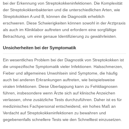
bei der Erkennung von Streptokokkeninfektionen. Die Komplexität
der Streptokokkenbakterien und die unterschiedlichen Arten, wie
Streptokokken A und B, können die Diagnostik erheblich
erschweren. Diese Schwierigkeiten können sowohl in der Arztpraxis
als auch im Kliniklabor auftreten und erfordern eine sorgfältige
Betrachtung, um eine genaue Identifizierung zu gewährleisten.
Unsicherheiten bei der Symptomatik
Ein wesentliches Problem bei der Diagnostik von Streptokokken ist
die unspezifische Symptomatik vieler Infektionen. Halsschmerzen,
Fieber und allgemeines Unwohlsein sind Symptome, die häufig
auch bei anderen Erkrankungen auftreten, wie beispielsweise
viralen Infektionen. Diese Überlappung kann zu Fehldiagnosen
führen, insbesondere wenn Ärzte sich auf klinische Anzeichen
verlassen, ohne zusätzliche Tests durchzuführen. Daher ist es für
medizinisches Fachpersonal entscheidend, ein hohes Maß an
Verdacht auf Streptokokkeninfektionen zu bewahren und
gegebenenfalls schnellere Tests wie den Schnelltest einzusetzen.