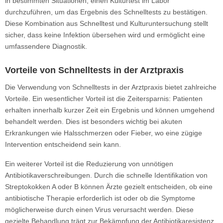
in bestimmten Situationen, einen Kulturtest im Labor
durchzuführen, um das Ergebnis des Schnelltests zu bestätigen.
Diese Kombination aus Schnelltest und Kulturuntersuchung stellt
sicher, dass keine Infektion übersehen wird und ermöglicht eine
umfassendere Diagnostik.
Vorteile von Schnelltests in der Arztpraxis
Die Verwendung von Schnelltests in der Arztpraxis bietet zahlreiche
Vorteile. Ein wesentlicher Vorteil ist die Zeitersparnis: Patienten
erhalten innerhalb kurzer Zeit ein Ergebnis und können umgehend
behandelt werden. Dies ist besonders wichtig bei akuten
Erkrankungen wie Halsschmerzen oder Fieber, wo eine zügige
Intervention entscheidend sein kann.
Ein weiterer Vorteil ist die Reduzierung von unnötigen
Antibiotikaverschreibungen. Durch die schnelle Identifikation von
Streptokokken A oder B können Ärzte gezielt entscheiden, ob eine
antibiotische Therapie erforderlich ist oder ob die Symptome
möglicherweise durch einen Virus verursacht werden. Diese
gezielte Behandlung trägt zur Bekämpfung der Antibiotikaresistenz