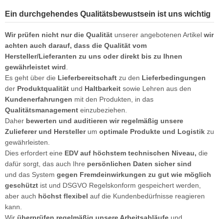
Ein durchgehendes Qualitätsbewustsein ist uns wichtig
Wir prüfen nicht nur die Qualität
unserer angebotenen Artikel
wir
achten auch darauf, dass die Qualität vom
Hersteller/Lieferanten zu uns oder direkt bis zu Ihnen
gewährleistet wird
.
Es geht über die
Lieferbereitschaft
zu den
Lieferbedingungen
der
Produktqualität
und
Haltbarkeit
sowie Lehren aus den
Kundenerfahrungen
mit den Produkten, in das
Qualitätsmanagement
einzubeziehen.
Daher
bewerten und auditieren wir regelmäßig unsere
Zulieferer und Hersteller
um
optimale Produkte und Logistik
zu
gewährleisten.
Dies erfordert eine
EDV auf höchstem technischen Niveau,
die
dafür sorgt, das auch Ihre
persönlichen Daten sicher sind
und das System
gegen Fremdeinwirkungen zu gut wie möglich
geschützt
ist und DSGVO Regelskonform gespeichert werden,
aber auch
höchst flexibel
auf die Kundenbedürfnisse reagieren
kann.
Wir
überprüfen regelmäßig unsere Arbeitsabläufe
und