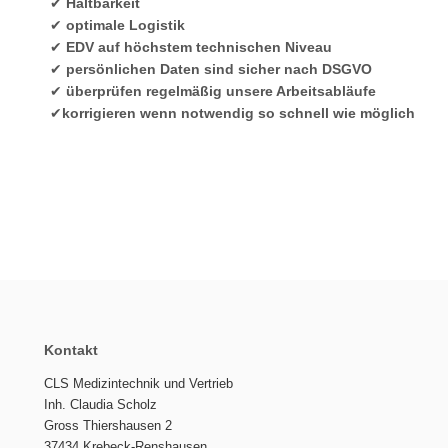
✔
Haltbarkeit
✔
optimale Logistik
✔
EDV auf höchstem technischen Niveau
✔
persönlichen Daten sind sicher nach DSGVO
✔
überprüfen regelmäßig unsere Arbeitsabläufe
✔
korrigieren wenn notwendig so schnell wie möglich
Kontakt
CLS Medizintechnik und Vertrieb
Inh. Claudia Scholz
Gross Thiershausen 2
37434 Krebeck-Renshausen