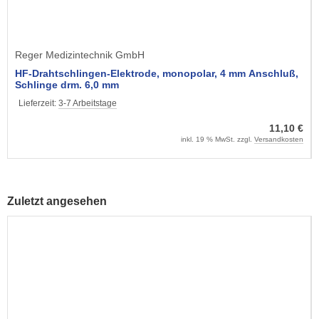
Reger Medizintechnik GmbH
HF-Drahtschlingen-Elektrode, monopolar, 4 mm Anschluß,
Schlinge drm. 6,0 mm
Lieferzeit:
3-7 Arbeitstage
11,10 €
inkl. 19 % MwSt. zzgl.
Versandkosten
Zuletzt angesehen