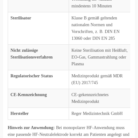
mindestens 10 Minuten
Sterilisator
Klasse B gemäß geltenden
nationalen Normen und
Vorschriften, z. B. DIN EN
13060 oder DIN EN 285
Nicht zulässige
Keine Sterilisation mit Heißluft,
Sterilisationsverfahren
EO-Gas, Gammastrahlung oder
Plasma
Regulatorischer Status
Medizinprodukt gemäß MDR
(EU) 2017/745
CE-Kennzeichnung
CE-gekennzeichnetes
Medizinprodukt
Hersteller
Reger Medizintechnik GmbH
Hinweis zur Anwendung:
Bei monopolarer HF-Anwendung muss
eine passende HF-Neutralelektrode korrekt am Patienten angelegt und