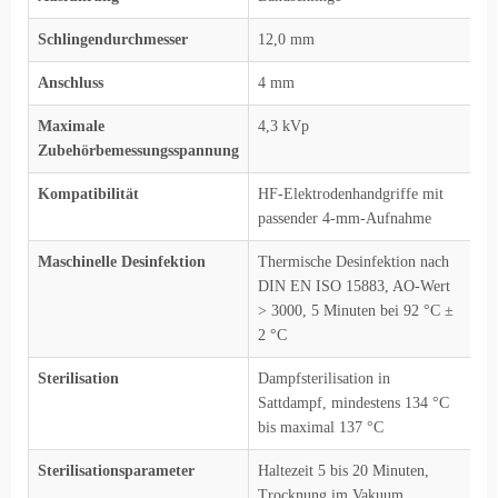
Schlingendurchmesser
12,0 mm
Anschluss
4 mm
Maximale
4,3 kVp
Zubehörbemessungsspannung
Kompatibilität
HF-Elektrodenhandgriffe mit
passender 4-mm-Aufnahme
Maschinelle Desinfektion
Thermische Desinfektion nach
DIN EN ISO 15883, AO-Wert
> 3000, 5 Minuten bei 92 °C ±
2 °C
Sterilisation
Dampfsterilisation in
Sattdampf, mindestens 134 °C
bis maximal 137 °C
Sterilisationsparameter
Haltezeit 5 bis 20 Minuten,
Trocknung im Vakuum