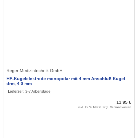
Reger Medizintechnik GmbH
HF-Kugelelektrode monopolar mit 4 mm Anschluß Kugel
drm, 4,0 mm
Lieferzeit:
3-7 Arbeitstage
11,95 €
inkl. 19 % MwSt. zzgl.
Versandkosten