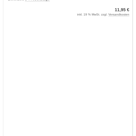
11,95 €
inkl. 19 % MwSt. zzgl.
Versandkosten