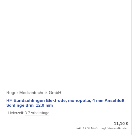
Reger Medizintechnik GmbH
HF-Bandschlingen Elektrode, monopolar, 4 mm Anschluß,
Schlinge drm. 12,0 mm
Lieferzeit:
3-7 Arbeitstage
11,10 €
inkl. 19 % MwSt. zzgl.
Versandkosten