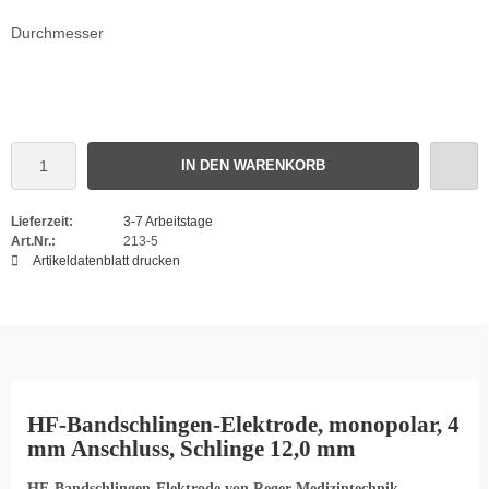
Durchmesser
IN DEN WARENKORB
Lieferzeit:
3-7 Arbeitstage
Art.Nr.:
213-5
Artikeldatenblatt drucken
HF-Bandschlingen-Elektrode, monopolar, 4
mm Anschluss, Schlinge 12,0 mm
HF-Bandschlingen-Elektrode von Reger Medizintechnik
,