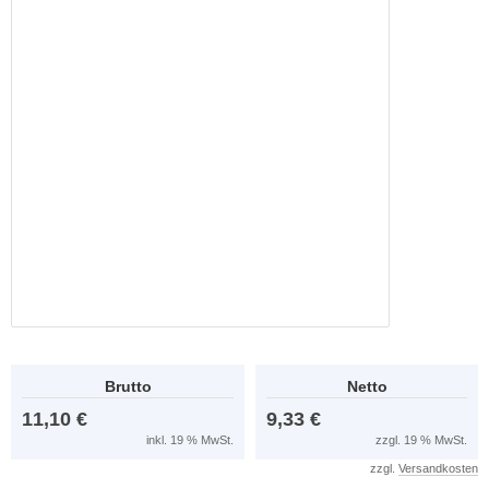
Brutto
Netto
11,10 €
9,33 €
inkl. 19 % MwSt.
zzgl. 19 % MwSt.
zzgl.
Versandkosten