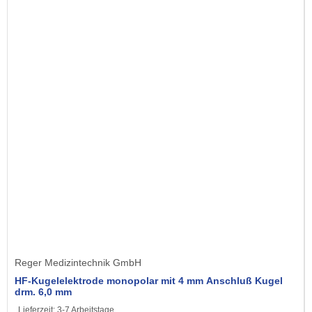
Reger Medizintechnik GmbH
HF-Kugelelektrode monopolar mit 4 mm Anschluß Kugel
drm. 6,0 mm
Lieferzeit:
3-7 Arbeitstage