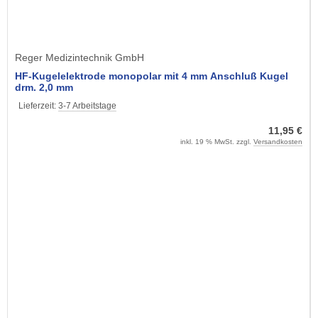
Reger Medizintechnik GmbH
HF-Kugelelektrode monopolar mit 4 mm Anschluß Kugel
drm. 2,0 mm
Lieferzeit:
3-7 Arbeitstage
11,95 €
inkl. 19 % MwSt. zzgl.
Versandkosten