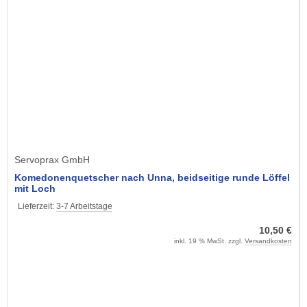
Servoprax GmbH
Komedonenquetscher nach Unna, beidseitige runde Löffel
mit Loch
Lieferzeit:
3-7 Arbeitstage
10,50 €
inkl. 19 % MwSt. zzgl.
Versandkosten