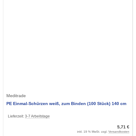
Meditrade
PE Einmal-Schürzen weiß, zum Binden (100 Stück) 140 cm
Lieferzeit:
3-7 Arbeitstage
5,71 €
inkl. 19 % MwSt. zzgl.
Versandkosten