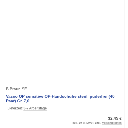
B.Braun SE
Vasco OP sensitive OP-Handschuhe steril, puderfrei (40
Paar) Gr. 7,0
Lieferzeit:
3-7 Arbeitstage
32,45 €
inkl. 19 % MwSt. zzgl.
Versandkosten