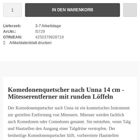
IN DEN WARENKORB
Lieferzeit:
3-7 Arbeitstage
Art.Nr.:
I5729
GTIN/EAN:
4250379928719
Artikeldatenblatt drucken
Komedonenquetscher nach Unna 14 cm -
Mitesserentferner mit runden Löffeln
Der Komedonenquetscher nach Unna ist ein kosmetisches Instrument
zur gezielten Entfernung von Mitessern. Mitesser werden fachlich
auch Komedonen oder Comedones genannt. Sie entstehen, wenn Talg
und Hautzellen den Ausgang einer Talgdrüse verstopfen. Der
beidseitige Komedonenquetscher hilft, vorbereitete Hautstellen