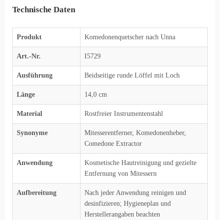
Technische Daten
Produkt
Komedonenquetscher nach Unna
Art.-Nr.
I5729
Ausführung
Beidseitige runde Löffel mit Loch
Länge
14,0 cm
Material
Rostfreier Instrumentenstahl
Synonyme
Mitesserentferner, Komedonenheber,
Comedone Extractor
Anwendung
Kosmetische Hautreinigung und gezielte
Entfernung von Mitessern
Aufbereitung
Nach jeder Anwendung reinigen und
desinfizieren; Hygieneplan und
Herstellerangaben beachten