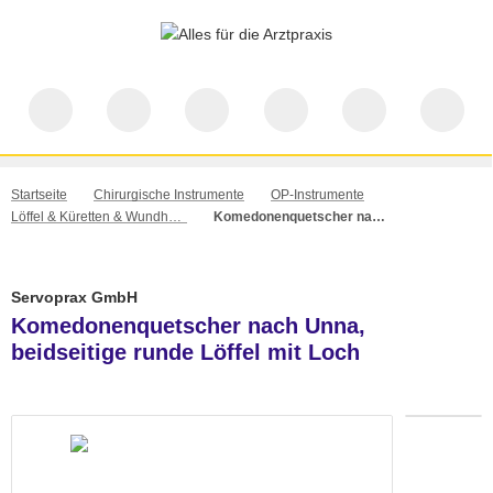
Startseite
Chirurgische Instrumente
OP-Instrumente
Löffel & Küretten & Wundhaken
Komedonenquetscher nach Unna, beidseitige runde Löffel mit Loch
Servoprax GmbH
Komedonenquetscher nach Unna,
beidseitige runde Löffel mit Loch