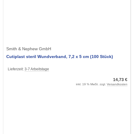
Smith & Nephew GmbH
Cutiplast steril Wundverband, 7,2 x 5 cm (100 Stück)
Lieferzeit:
3-7 Arbeitstage
14,73 €
inkl. 19 % MwSt. zzgl.
Versandkosten