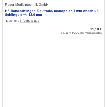
Reger Medizintechnik GmbH
HF-Bandschlingen Elektrode, monopolar, 4 mm Anschluß,
Schlinge drm. 12,0 mm
Lieferzeit:
3-7 Arbeitstage
11,10 €
inkl. 19 % MwSt. zzgl.
Versandkosten