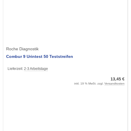
Roche Diagnostik
Combur 9 Urintest 50 Teststreifen
Lieferzeit:
2-3 Arbeitstage
13,45 €
inkl. 19 % MwSt. zzgl.
Versandkosten