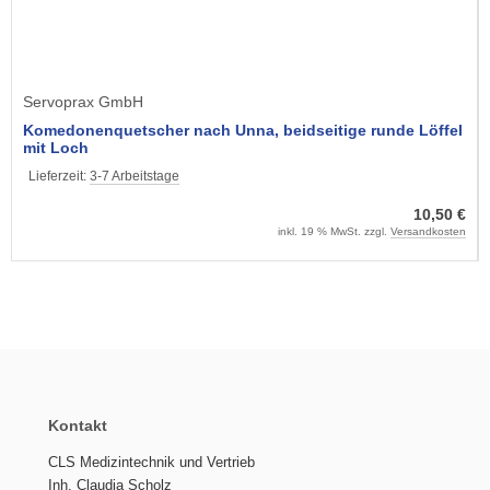
Servoprax GmbH
Komedonenquetscher nach Unna, beidseitige runde Löffel
mit Loch
Lieferzeit:
3-7 Arbeitstage
10,50 €
inkl. 19 % MwSt. zzgl.
Versandkosten
Kontakt
CLS Medizintechnik und Vertrieb
Inh. Claudia Scholz