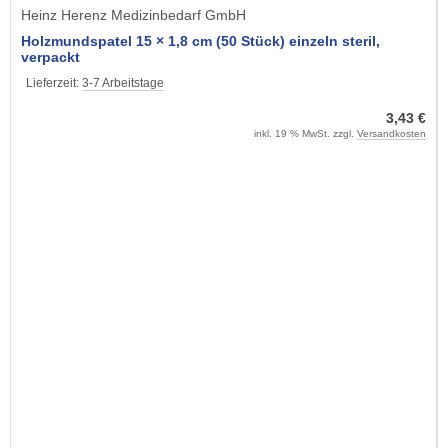
Heinz Herenz Medizinbedarf GmbH
Holzmundspatel 15 × 1,8 cm (50 Stück) einzeln steril,
verpackt
Lieferzeit:
3-7 Arbeitstage
3,43 €
inkl. 19 % MwSt. zzgl.
Versandkosten