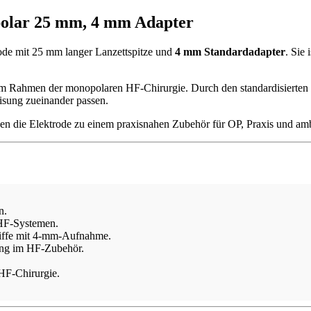
olar 25 mm, 4 mm Adapter
ode mit 25 mm langer Lanzettspitze und
4 mm Standardadapter
. Sie
gen im Rahmen der monopolaren HF-Chirurgie. Durch den standardisiert
isung zueinander passen.
chen die Elektrode zu einem praxisnahen Zubehör für OP, Praxis und a
n.
 HF-Systemen.
iffe mit 4-mm-Aufnahme.
nung im HF-Zubehör.
 HF-Chirurgie.