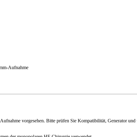
4-mm-Aufnahme
-Aufnahme vorgesehen. Bitte prüfen Sie Kompatibilität, Generator u
Rahmen der monopolaren HF-Chirurgie verwendet.