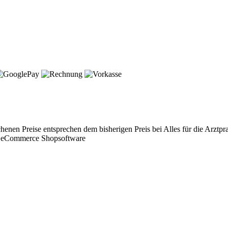
chenen Preise entsprechen dem bisherigen Preis bei Alles für die Arztpra
ed eCommerce Shopsoftware