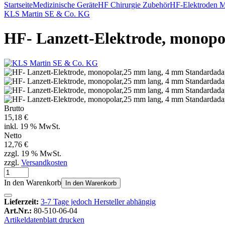
Startseite
Medizinische Geräte
HF Chirurgie Zubehör
HF-Elektroden 
KLS Martin SE & Co. KG
HF- Lanzett-Elektrode, monopo
Brutto
15,18 €
inkl. 19 % MwSt.
Netto
12,76 €
zzgl. 19 % MwSt.
zzgl.
Versandkosten
In den Warenkorb
In den Warenkorb
Lieferzeit:
3-7 Tage jedoch Hersteller abhängig
Art.Nr.:
80-510-06-04
Artikeldatenblatt drucken