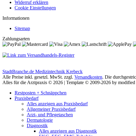
Widerruf erklären
Cookie Einstellungen
Informationen
Sitemap
Zahlungsarten
StadtBranche.de Medizintechnik Krebeck
Alle Preise inkl. gesetzl. MwSt. zzgl.
Versandkosten
. Die durchgestri
Alles für die Arztpraxis © 2026 | Template © 2009-2026 by modifi
Restposten + Schnäppchen
Praxisbedarf
Alles anzeigen aus Praxisbedarf
Allgemeiner Praxisbedarf
Arzt- und Pflegetaschen
Dermatologie
Diagnostik
Alles anzeigen aus Diagnostik