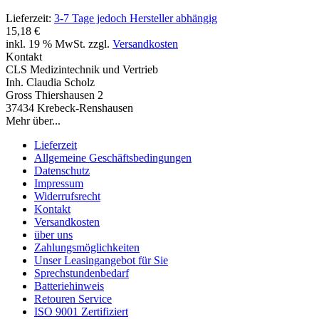
Lieferzeit:
3-7 Tage jedoch Hersteller abhängig
15,18 €
inkl. 19 % MwSt. zzgl.
Versandkosten
Kontakt
CLS Medizintechnik und Vertrieb
Inh. Claudia Scholz
Gross Thiershausen 2
37434 Krebeck-Renshausen
Mehr über...
Lieferzeit
Allgemeine Geschäftsbedingungen
Datenschutz
Impressum
Widerrufsrecht
Kontakt
Versandkosten
über uns
Zahlungsmöglichkeiten
Unser Leasingangebot für Sie
Sprechstundenbedarf
Batteriehinweis
Retouren Service
ISO 9001 Zertifiziert