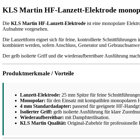
KLS Martin HF-Lanzett-Elektrode monop
Die
KLS Martin HF-Lanzett-Elektrode
ist eine monopolare Elektr
Aufnahme vorgesehen.
Die Lanzettform eignet sich für feine, kontrollierte Schnittführun
kombiniert werden, sofern Anschluss, Generator und Gebrauchsanwe
Der gelb isolierte Griff und die wiederaufbereitbare Ausführung ma
Produktmerkmale / Vorteile
Lanzett-Elektrode:
25 mm Spitze für feine Schnittführunge
Monopolar:
für den Einsatz mit kompatiblen monopolaren
4 mm Standardadapter:
passend für geeignete HF-Handgr
Isolierter Griff:
gelb isolierte Ausführung für klare Zuord
Wiederaufbereitbar:
mit Dampfsterilisation.
KLS Martin Qualität:
Original-Zubehör für professionelle