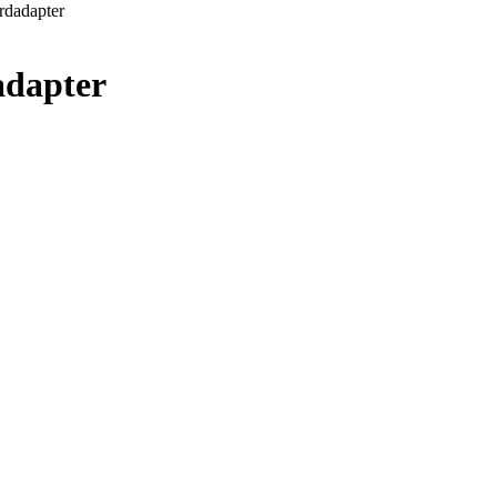
rdadapter
adapter