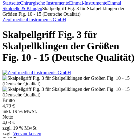
Startseite
Chirurgische Instrumente
Einmal-Instrumente
Einmal
Skalpelle & Klingen
Skalpellgriff Fig. 3 für Skalpellklingen der
Größen Fig. 10 - 15 (Deutsche Qualität)
Zepf medical instruments GmbH
Skalpellgriff Fig. 3 für
Skalpellklingen der Größen
Fig. 10 - 15 (Deutsche Qualität)
Brutto
4,79 €
inkl. 19 % MwSt.
Netto
4,03 €
zzgl. 19 % MwSt.
zzgl.
Versandkosten