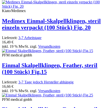
Kiato/Medimex
Medimex Einmal-Skalpellklingen, steril
einzeln verpackt (100 Stück) Fig. 20
Lieferzeit:
3-7 Arbeitstage
16,49 €
inkl. 19 % MwSt. zzgl.
Versandkosten
PFM medical gmbh
Einmal Skalpellklingen, Feather, steril
(100 Stück) Fig.15
Lieferzeit:
3-7 Tage jedoch Hersteller abhängig
16,66 €
inkl. 19 % MwSt. zzgl.
Versandkosten
PFM medical gmbh