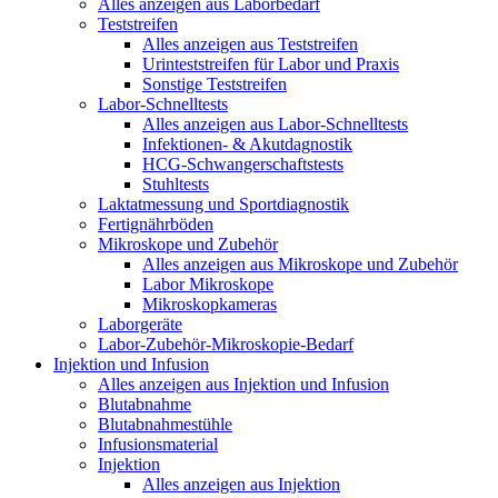
Alles anzeigen aus Laborbedarf
Teststreifen
Alles anzeigen aus Teststreifen
Urinteststreifen für Labor und Praxis
Sonstige Teststreifen
Labor-Schnelltests
Alles anzeigen aus Labor-Schnelltests
Infektionen- & Akutdagnostik
HCG-Schwangerschaftstests
Stuhltests
Laktatmessung und Sportdiagnostik
Fertignährböden
Mikroskope und Zubehör
Alles anzeigen aus Mikroskope und Zubehör
Labor Mikroskope
Mikroskopkameras
Laborgeräte
Labor-Zubehör-Mikroskopie-Bedarf
Injektion und Infusion
Alles anzeigen aus Injektion und Infusion
Blutabnahme
Blutabnahmestühle
Infusionsmaterial
Injektion
Alles anzeigen aus Injektion