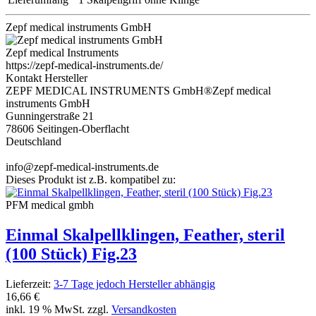
Zepf medical instruments GmbH
Zepf medical Instruments
https://zepf-medical-instruments.de/
Kontakt Hersteller
ZEPF MEDICAL INSTRUMENTS GmbH®Zepf medical
instruments GmbH
Gunningerstraße 21
78606 Seitingen-Oberflacht
Deutschland
info@zepf-medical-instruments.de
Dieses Produkt ist z.B. kompatibel zu:
PFM medical gmbh
Einmal Skalpellklingen, Feather, steril
(100 Stück) Fig.23
Lieferzeit:
3-7 Tage jedoch Hersteller abhängig
16,66 €
inkl. 19 % MwSt. zzgl.
Versandkosten