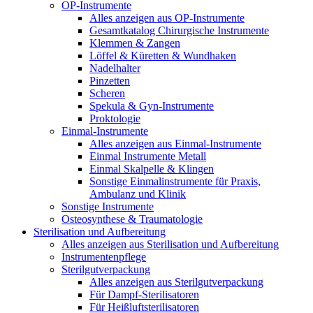
OP-Instrumente
Alles anzeigen aus OP-Instrumente
Gesamtkatalog Chirurgische Instrumente
Klemmen & Zangen
Löffel & Küretten & Wundhaken
Nadelhalter
Pinzetten
Scheren
Spekula & Gyn-Instrumente
Proktologie
Einmal-Instrumente
Alles anzeigen aus Einmal-Instrumente
Einmal Instrumente Metall
Einmal Skalpelle & Klingen
Sonstige Einmalinstrumente für Praxis,
Ambulanz und Klinik
Sonstige Instrumente
Osteosynthese & Traumatologie
Sterilisation und Aufbereitung
Alles anzeigen aus Sterilisation und Aufbereitung
Instrumentenpflege
Sterilgutverpackung
Alles anzeigen aus Sterilgutverpackung
Für Dampf-Sterilisatoren
Für Heißluftsterilisatoren