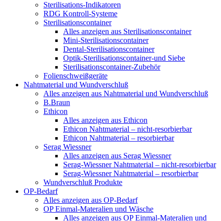
Sterilisations-Indikatoren
RDG Kontroll-Systeme
Sterilisationscontainer
Alles anzeigen aus Sterilisationscontainer
Mini-Sterilisationscontainer
Dental-Sterilisationscontainer
Optik-Sterilisationscontainer-und Siebe
Sterilisationscontainer-Zubehör
Folienschweißgeräte
Nahtmaterial und Wundverschluß
Alles anzeigen aus Nahtmaterial und Wundverschluß
B.Braun
Ethicon
Alles anzeigen aus Ethicon
Ethicon Nahtmaterial – nicht-resorbierbar
Ethicon Nahtmaterial – resorbierbar
Serag Wiessner
Alles anzeigen aus Serag Wiessner
Serag-Wiessner Nahtmaterial – nicht-resorbierbar
Serag-Wiessner Nahtmaterial – resorbierbar
Wundverschluß Produkte
OP-Bedarf
Alles anzeigen aus OP-Bedarf
OP Einmal-Materalien und Wäsche
Alles anzeigen aus OP Einmal-Materalien und