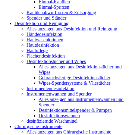
Einmal-Kanülen
Einmal-Spritzen
Kanülenabwurfboxen & Entsorgung
Spender und Ständer
Desinfektion und Reinigung
Alles anzeigen aus Desinfektion und Reinigung
Händedesinfektion
Hautwaschlotionen
Hautdesinfektion
Hautpflege
Flächendesinfektion
Desinfektionstücher und Wipes
Alles anzeigen aus Desinfektionstücher und
Wipes
Gebrauchsfertige Desinfektionstücher
Wipes-Spendersysteme & Vliestücher
Instrumentendesinfektion
Instrumentenwannen und Spender
Alles anzeigen aus Instrumentenwannen und
Spender
Desinfektionsmittelspender & Pumpen
Desinfektionswannen
desinfiziernde Waschmittel
Chirurgische Instrumente
Alles anzeigen aus Chirurgische Instrumente