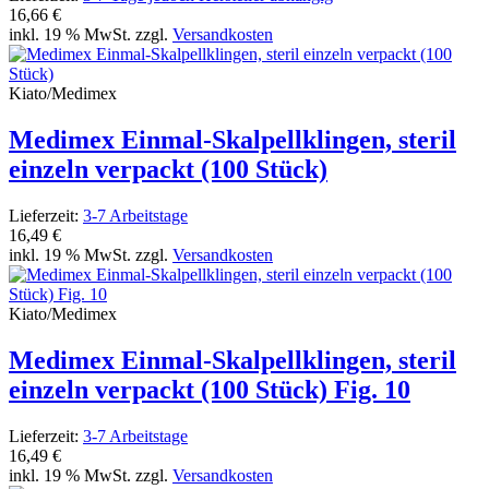
16,66 €
inkl. 19 % MwSt. zzgl.
Versandkosten
Kiato/Medimex
Medimex Einmal-Skalpellklingen, steril
einzeln verpackt (100 Stück)
Lieferzeit:
3-7 Arbeitstage
16,49 €
inkl. 19 % MwSt. zzgl.
Versandkosten
Kiato/Medimex
Medimex Einmal-Skalpellklingen, steril
einzeln verpackt (100 Stück) Fig. 10
Lieferzeit:
3-7 Arbeitstage
16,49 €
inkl. 19 % MwSt. zzgl.
Versandkosten