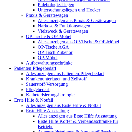
Phlebologie-Liegen
Untersuchungsliegen und Hocker
Praxis & Gerätewagen
Alles anzeigen aus Praxis & Gerätewagen
Narkose & Funktionswagen
Vielzweck & Gerätewagen
OP-Tische & OP-Möbel
Alles anzeigen aus OP-Tische & OP-Möbel
OP-Tische AGA
OP-Tisch Zubehör
OP-Möbel
Aufbewahrungsschränke
Patienten-Pflegebedarf
Alles anzeigen aus Patienten-Pflegebedarf
Krankenunterlagen und Zellstoff
Sauerstoff-Versorgung
Pflegebedarf
Katheterisierung-Urologie
Erste Hilfe & Notfall
Alles anzeigen aus Erste Hilfe & Notfall
Erste Hilfe Ausstattung
Alles anzeigen aus Erste Hilfe Ausstattung
Erste‑Hilfe‑Koffer & Verbandsschränke für
Betriebe
Augenspülstationen & Augenspülflaschen