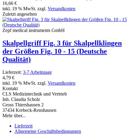
16,66 €
inkl. 19 % MwSt. zzgl.
Versandkosten
Zuletzt angesehen
Zepf medical instruments GmbH
Skalpellgriff Fig. 3 für Skalpellklingen
der Größen Fig. 10 - 15 (Deutsche
Qualität)
Lieferzeit:
3-7 Arbeitstage
4,79 €
inkl. 19 % MwSt. zzgl.
Versandkosten
Kontakt
CLS Medizintechnik und Vertrieb
Inh. Claudia Scholz
Gross Thiershausen 2
37434 Krebeck-Renshausen
Mehr über...
Lieferzeit
Allgemeine Geschäftsbedingungen