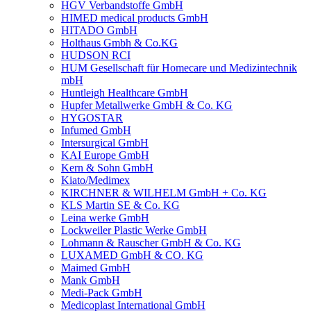
HGV Verbandstoffe GmbH
HIMED medical products GmbH
HITADO GmbH
Holthaus Gmbh & Co.KG
HUDSON RCI
HUM Gesellschaft für Homecare und Medizintechnik
mbH
Huntleigh Healthcare GmbH
Hupfer Metallwerke GmbH & Co. KG
HYGOSTAR
Infumed GmbH
Intersurgical GmbH
KAI Europe GmbH
Kern & Sohn GmbH
Kiato/Medimex
KIRCHNER & WILHELM GmbH + Co. KG
KLS Martin SE & Co. KG
Leina werke GmbH
Lockweiler Plastic Werke GmbH
Lohmann & Rauscher GmbH & Co. KG
LUXAMED GmbH & CO. KG
Maimed GmbH
Mank GmbH
Medi-Pack GmbH
Medicoplast International GmbH