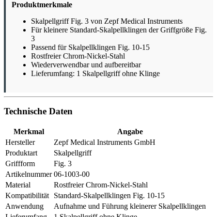
Produktmerkmale
Skalpellgriff Fig. 3 von Zepf Medical Instruments
Für kleinere Standard-Skalpellklingen der Griffgröße Fig.
3
Passend für Skalpellklingen Fig. 10-15
Rostfreier Chrom-Nickel-Stahl
Wiederverwendbar und aufbereitbar
Lieferumfang: 1 Skalpellgriff ohne Klinge
Technische Daten
Merkmal
Angabe
Hersteller
Zepf Medical Instruments GmbH
Produktart
Skalpellgriff
Griffform
Fig. 3
Artikelnummer
06-1003-00
Material
Rostfreier Chrom-Nickel-Stahl
Kompatibilität
Standard-Skalpellklingen Fig. 10-15
Anwendung
Aufnahme und Führung kleinerer Skalpellklingen
Lieferumfang
1 Skalpellgriff ohne Klinge