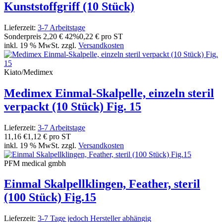
Kunststoffgriff (10 Stück)
Lieferzeit:
3-7 Arbeitstage
Sonderpreis
2,20 €
42%
0,22 € pro ST
inkl. 19 % MwSt. zzgl.
Versandkosten
Kiato/Medimex
Medimex Einmal-Skalpelle, einzeln steril
verpackt (10 Stück) Fig. 15
Lieferzeit:
3-7 Arbeitstage
11,16 €
1,12 € pro ST
inkl. 19 % MwSt. zzgl.
Versandkosten
PFM medical gmbh
Einmal Skalpellklingen, Feather, steril
(100 Stück) Fig.15
Lieferzeit:
3-7 Tage jedoch Hersteller abhängig