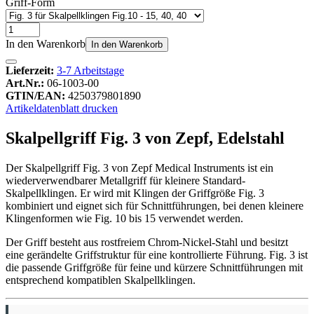
Griff-Form
In den Warenkorb
In den Warenkorb
Lieferzeit:
3-7 Arbeitstage
Art.Nr.:
06-1003-00
GTIN/EAN:
4250379801890
Artikeldatenblatt drucken
Skalpellgriff Fig. 3 von Zepf, Edelstahl
Der Skalpellgriff Fig. 3 von Zepf Medical Instruments ist ein
wiederverwendbarer Metallgriff für kleinere Standard-
Skalpellklingen. Er wird mit Klingen der Griffgröße Fig. 3
kombiniert und eignet sich für Schnittführungen, bei denen kleinere
Klingenformen wie Fig. 10 bis 15 verwendet werden.
Der Griff besteht aus rostfreiem Chrom-Nickel-Stahl und besitzt
eine gerändelte Griffstruktur für eine kontrollierte Führung. Fig. 3 ist
die passende Griffgröße für feine und kürzere Schnittführungen mit
entsprechend kompatiblen Skalpellklingen.