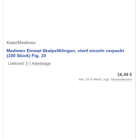
Kiato/Medimex
Medimex Einmal-Skalpellklingen, steril einzeln verpackt
(100 Stück) Fig. 10
Lieferzeit:
3-7 Arbeitstage
16,49 €
inkl. 19 % MwSt. zzgl.
Versandkosten