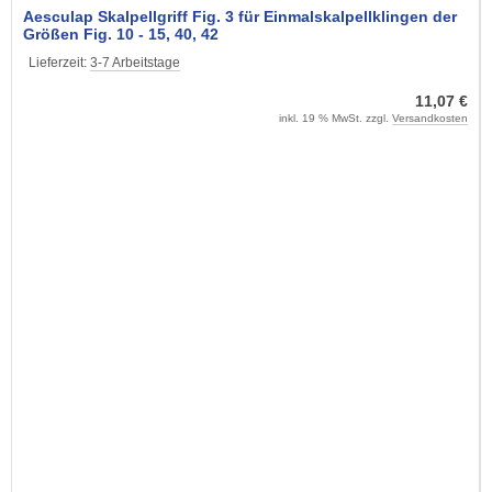
Aesculap Skalpellgriff Fig. 3 für Einmalskalpellklingen der
Größen Fig. 10 - 15, 40, 42
Lieferzeit:
3-7 Arbeitstage
11,07 €
inkl. 19 % MwSt. zzgl.
Versandkosten