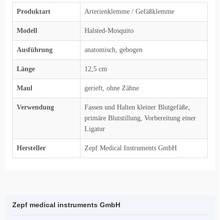
Produktart
Arterienklemme / Gefäßklemme
Modell
Halsted-Mosquito
Ausführung
anatomisch, gebogen
Länge
12,5 cm
Maul
gerieft, ohne Zähne
Verwendung
Fassen und Halten kleiner Blutgefäße,
primäre Blutstillung, Vorbereitung einer
Ligatur
Hersteller
Zepf Medical Instruments GmbH
Zepf medical instruments GmbH