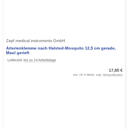
Zepf medical instruments GmbH
Arterienklemme nach Halsted-Mosquito 12,5 cm gerade,
Maul gerieft
Lieferzeit:
bis zu 14 Arbeitstage
17,85 €
inkl. 19 % MwSt. zzgl.
Versandkosten