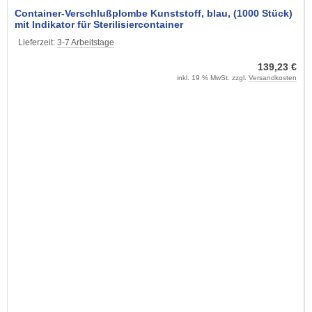
Container-Verschlußplombe Kunststoff, blau, (1000 Stück)
mit Indikator für Sterilisiercontainer
Lieferzeit:
3-7 Arbeitstage
139,23 €
inkl. 19 % MwSt. zzgl.
Versandkosten