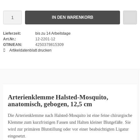
IN DEN WARENKORB
Lieferzeit:
bis zu 14 Arbeitstage
Art.Nr.:
12-2201-12
GTIN/EAN:
4250379815309
Artikeldatenblatt drucken
Arterienklemme Halsted-Mosquito,
anatomisch, gebogen, 12,5 cm
Die Arterienklemme nach Halsted-Mosquito ist eine feine chirurgische
Klemme zum kurzfristigen Fassen und Halten kleiner Blutgefäße. Sie
wird zur primären Blutstillung oder vor einer beabsichtigten Ligatur
eingesetzt.