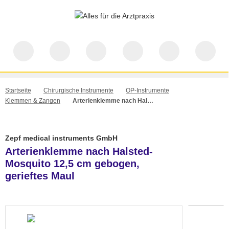
Startseite
Chirurgische Instrumente
OP-Instrumente
Klemmen & Zangen
Arterienklemme nach Halsted-Mosquito 12,5 cm gebogen, gerieftes Maul
Zepf medical instruments GmbH
Arterienklemme nach Halsted-
Mosquito 12,5 cm gebogen,
gerieftes Maul