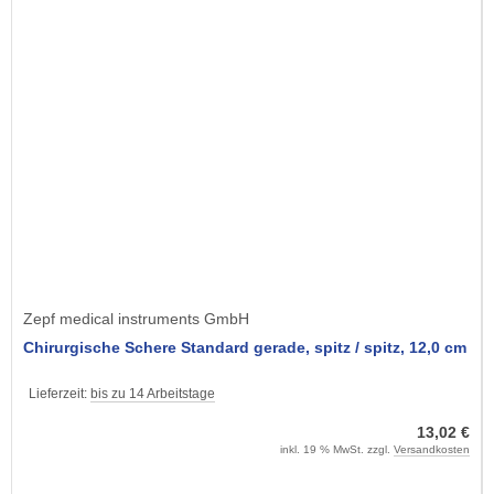
Zepf medical instruments GmbH
Chirurgische Schere Standard gerade, spitz / spitz, 12,0 cm
Lieferzeit:
bis zu 14 Arbeitstage
13,02 €
inkl. 19 % MwSt. zzgl.
Versandkosten