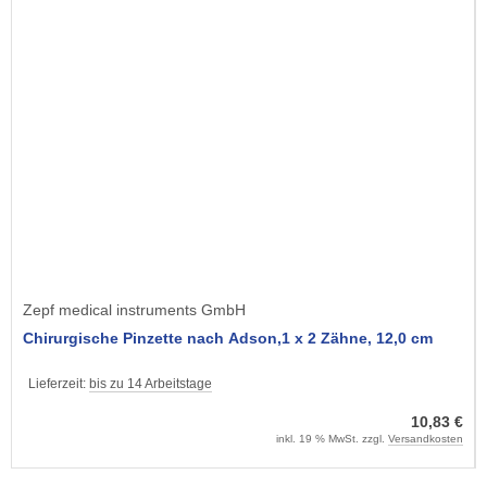
Zepf medical instruments GmbH
Chirurgische Pinzette nach Adson,1 x 2 Zähne, 12,0 cm
Lieferzeit:
bis zu 14 Arbeitstage
10,83 €
inkl. 19 % MwSt. zzgl.
Versandkosten