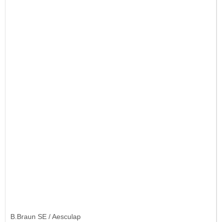
B.Braun SE / Aesculap