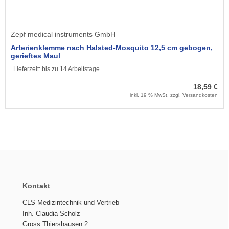
Zepf medical instruments GmbH
Arterienklemme nach Halsted-Mosquito 12,5 cm gebogen,
gerieftes Maul
Lieferzeit:
bis zu 14 Arbeitstage
18,59 €
inkl. 19 % MwSt. zzgl.
Versandkosten
Kontakt
CLS Medizintechnik und Vertrieb
Inh. Claudia Scholz
Gross Thiershausen 2