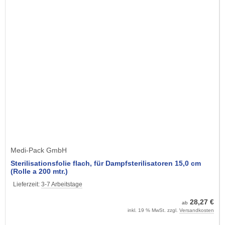
Medi-Pack GmbH
Sterilisationsfolie flach, für Dampfsterilisatoren 15,0 cm
(Rolle a 200 mtr.)
Lieferzeit:
3-7 Arbeitstage
28,27 €
ab
inkl. 19 % MwSt. zzgl.
Versandkosten