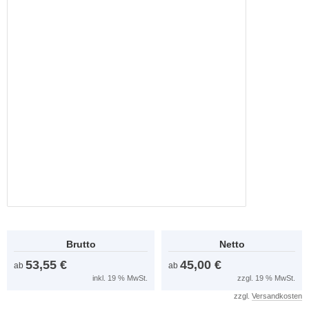
Brutto
Netto
53,55 €
45,00 €
ab
ab
inkl. 19 % MwSt.
zzgl. 19 % MwSt.
zzgl.
Versandkosten