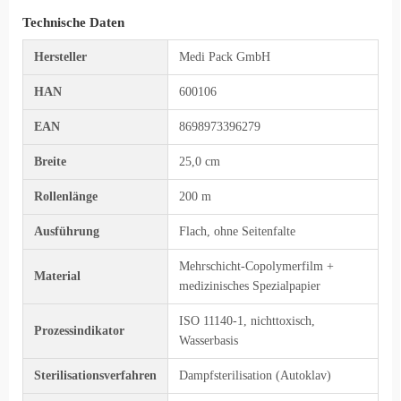
Technische Daten
Hersteller
Medi Pack GmbH
HAN
600106
EAN
8698973396279
Breite
25,0 cm
Rollenlänge
200 m
Ausführung
Flach, ohne Seitenfalte
Mehrschicht-Copolymerfilm +
Material
medizinisches Spezialpapier
ISO 11140-1, nichttoxisch,
Prozessindikator
Wasserbasis
Sterilisationsverfahren
Dampfsterilisation (Autoklav)