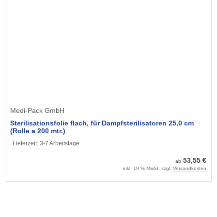
Medi-Pack GmbH
Sterilisationsfolie flach, für Dampfsterilisatoren 25,0 cm
(Rolle a 200 mtr.)
Lieferzeit:
3-7 Arbeitstage
53,55 €
ab
inkl. 19 % MwSt. zzgl.
Versandkosten