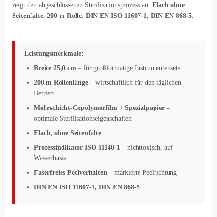
zeigt den abgeschlossenen Sterilisationsprozess an.
Flach ohne
Seitenfalte. 200 m Rolle. DIN EN ISO 11607-1, DIN EN 868-5.
Leistungsmerkmale:
Breite 25,0 cm
– für großformatige Instrumentensets
200 m Rollenlänge
– wirtschaftlich für den täglichen
Betrieb
Mehrschicht-Copolymerfilm + Spezialpapier
–
optimale Sterilisationseigenschaften
Flach, ohne Seitenfalte
Prozessindikator ISO 11140-1
– nichttoxisch, auf
Wasserbasis
Faserfreies Peelverhalten
– markierte Peelrichtung
DIN EN ISO 11607-1, DIN EN 868-5