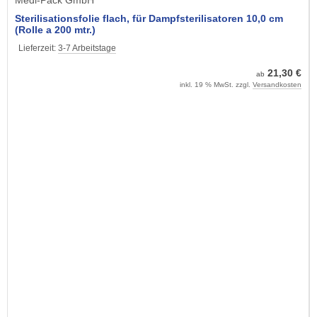
Sterilisationsfolie flach, für Dampfsterilisatoren 10,0 cm
(Rolle a 200 mtr.)
Lieferzeit:
3-7 Arbeitstage
21,30 €
ab
inkl. 19 % MwSt. zzgl.
Versandkosten