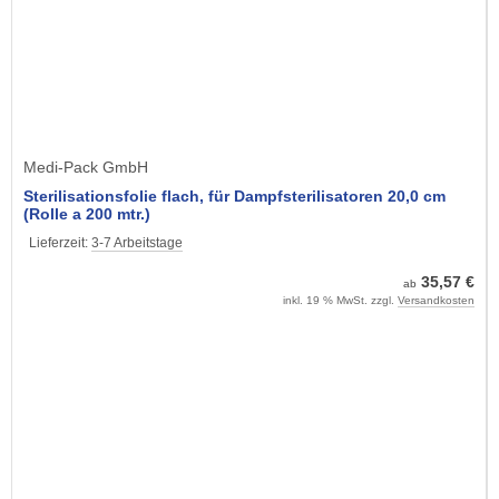
Medi-Pack GmbH
Sterilisationsfolie flach, für Dampfsterilisatoren 20,0 cm
(Rolle a 200 mtr.)
Lieferzeit:
3-7 Arbeitstage
35,57 €
ab
inkl. 19 % MwSt. zzgl.
Versandkosten