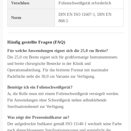
Verschluss
Folienschweißgerät erforderlich
DIN EN ISO 11607-1, DIN EN
Norm
868-5
Häufig gestellte Fragen (FAQ)
Für welche Anwendungen eignet sich die 25,0 cm Breite?
Die 25,0 cm Breite eignet sich für großformatige Instrumentensets
und breite chirurgische Bestecke in der Klinik und
Operationsabteilung. Für das breiteste Format mit maximaler
Packfläche steht die 30,0 cm Variante zur Verfügung.
Benötige ich ein Folienschweißgerät?
Ja, die Rolle muss mit einem Folienschweißgerät versiegelt werden.
Für Anwendungen ohne Schweißgerät stehen selbstklebende
Sterilisationsbeutel zur Verfügung.
Was zeigt der Prozessindikator an?
Der aufgedruckte Indikator gemäß ISO 11140-1 wechselt seine Farbe
nach abgeschlossenem Sterilisationsprozess und ermöglicht die