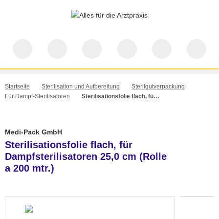
Startseite
Sterilisation und Aufbereitung
Sterilgutverpackung
Für Dampf-Sterilisatoren
Sterilisationsfolie flach, für Dampfsterilisatoren 25,0 cm (Rolle a 200 mtr.)
Medi-Pack GmbH
Sterilisationsfolie flach, für
Dampfsterilisatoren 25,0 cm (Rolle
a 200 mtr.)