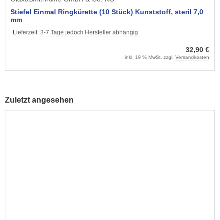
Stiefel Einmal Ringkürette (10 Stück) Kunststoff, steril 7,0
mm
Lieferzeit:
3-7 Tage jedoch Hersteller abhängig
32,90 €
inkl. 19 % MwSt. zzgl.
Versandkosten
Zuletzt angesehen