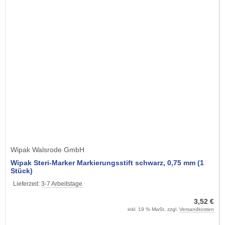
Wipak Walsrode GmbH
Wipak Steri-Marker Markierungsstift schwarz, 0,75 mm (1
Stück)
Lieferzeit:
3-7 Arbeitstage
3,52 €
inkl. 19 % MwSt. zzgl.
Versandkosten