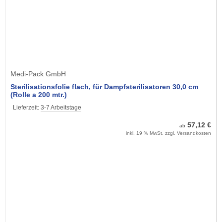
Medi-Pack GmbH
Sterilisationsfolie flach, für Dampfsterilisatoren 30,0 cm
(Rolle a 200 mtr.)
Lieferzeit:
3-7 Arbeitstage
57,12 €
ab
inkl. 19 % MwSt. zzgl.
Versandkosten