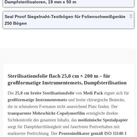
Dampfsterilisatoren, 19 mm x 50 m
Seal Proof Siegelnaht-Testbögen für Folienschweißgeräte
250 Bögen
Sterilisationsfolie flach 25,0 cm × 200 m – für
großformatige Instrumentensets, Dampfsterilisation
Die
25,0 cm breite Sterilisationsfolie
von
Medi Pack
eignet sich für
großformatige Instrumentensets
und breite chirurgische Bestecke,
die in schmaleren Formaten nicht ausreichend Platz finden. Der
transparente Mehrschicht-Copolymerfilm
ermöglicht direkte
Sichtkontrolle des gesamten Inhalts, das
medizinische Spezialpapier
sorgt für Dampfdurchlässigkeit und faserfreies Peelverhalten mit
markierter Peelrichtung. Der
Prozessindikator gemäß ISO 11140-1