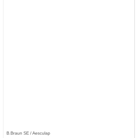
B.Braun SE / Aesculap