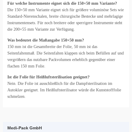
Für welche Instrumente eignet sich die 150×50 mm Variante?
Die 150×50 mm Variante eignet sich für größere voluminöse Sets wie
Standard-Nierenschalen, breite chirurgische Bestecke und mehrlagige
Instrumentensets. Für noch breitere oder sperrigere Instrumente steht
die 200×55 mm Variante zur Verfügung.
Was bedeutet die Maßangabe 150×50 mm?
150 mm ist die Gesamtbreite der Folie, 50 mm ist das
Seitenfaltenmaß. Die Seitenfalten klappen sich beim Befüllen auf und
vergrößern das nutzbare Packvolumen erheblich gegenüber einer
flachen 150 mm Folie.
Ist die Folie für Heißluftsterilisation geeignet?
Nein. Die Folie ist ausschließlich für die Dampfsterilisation im
Autoklav geeignet. Im Heißluftsterilisator würde die Kunststofffolie
schmelzen.
Medi-Pack GmbH