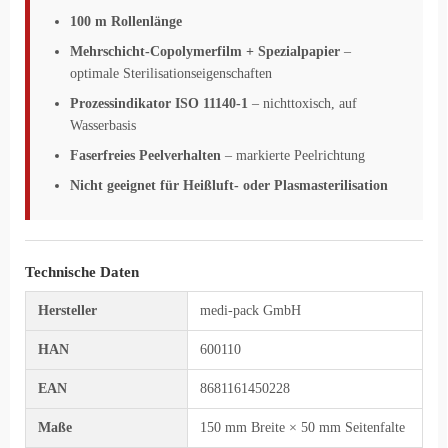
100 m Rollenlänge
Mehrschicht-Copolymerfilm + Spezialpapier
–
optimale Sterilisationseigenschaften
Prozessindikator ISO 11140-1
– nichttoxisch, auf
Wasserbasis
Faserfreies Peelverhalten
– markierte Peelrichtung
Nicht geeignet für Heißluft- oder Plasmasterilisation
Technische Daten
Hersteller
medi-pack GmbH
HAN
600110
EAN
8681161450228
Maße
150 mm Breite × 50 mm Seitenfalte