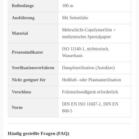
Rollenlänge
100 m
Ausführung
Mit Seitenfalte
Mehrschicht-Copolymerfilm +
Material
medizinisches Spezialpapier
ISO 11140-1, nichttoxisch,
Prozessindikator
Wasserbasis
Sterilisationsverfahren
Dampfsterilisation (Autoklav)
Nicht geeignet für
Heißluft- oder Plasmasterilisation
Verschluss
Folienschweißgerät erforderlich
DIN EN ISO 11607-1, DIN EN
Norm
868-5
Häufig gestellte Fragen (FAQ)