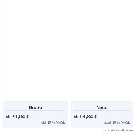
Brutto
Netto
20,04 €
16,84 €
ab
ab
inkl. 19 % MwSt.
zzgl. 19 % MwSt.
zzgl.
Versandkosten