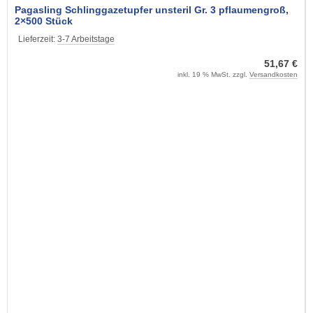
Pagasling Schlinggazetupfer unsteril Gr. 3 pflaumengroß,
2×500 Stück
Lieferzeit:
3-7 Arbeitstage
51,67 €
inkl. 19 % MwSt. zzgl.
Versandkosten