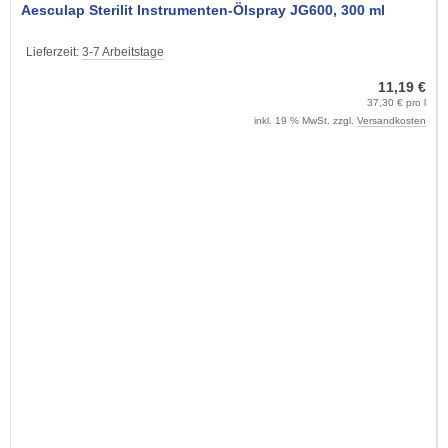
Aesculap Sterilit Instrumenten-Ölspray JG600, 300 ml
Lieferzeit:
3-7 Arbeitstage
11,19 €
37,30 € pro l
inkl. 19 % MwSt. zzgl.
Versandkosten