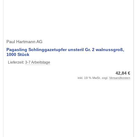
Paul Hartmann AG
Pagasling Schlinggazetupfer unsteril Gr. 2 walnussgroß,
1000 Stück
Lieferzeit:
3-7 Arbeitstage
42,84 €
inkl. 19 % MwSt. zzgl.
Versandkosten