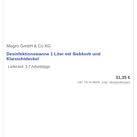
Megro GmbH & Co.KG
Desinfektionswanne 1 Liter mit Siebkorb und
Klarsichtdeckel
Lieferzeit:
3-7 Arbeitstage
31,35 €
inkl. 19 % MwSt. zzgl.
Versandkosten