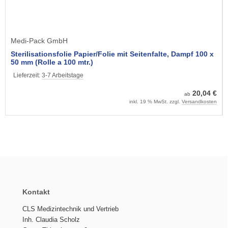
Medi-Pack GmbH
Sterilisationsfolie Papier/Folie mit Seitenfalte, Dampf 100 x
50 mm (Rolle a 100 mtr.)
Lieferzeit:
3-7 Arbeitstage
20,04 €
ab
inkl. 19 % MwSt. zzgl.
Versandkosten
Kontakt
CLS Medizintechnik und Vertrieb
Inh. Claudia Scholz