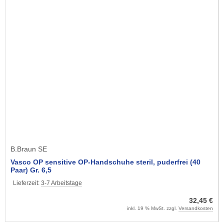
B.Braun SE
Vasco OP sensitive OP-Handschuhe steril, puderfrei (40
Paar) Gr. 6,5
Lieferzeit:
3-7 Arbeitstage
32,45 €
inkl. 19 % MwSt. zzgl.
Versandkosten