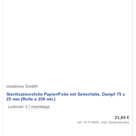
medimex GmbH
Sterilisationsfolie Papier/Folie mit Seitenfalte, Dampf 75 x
25 mm (Rolle a 100 mtr.)
Lieferzeit:
3-7 Arbeitstage
21,84 €
inkl. 19 % MwSt. zzgl.
Versandkosten