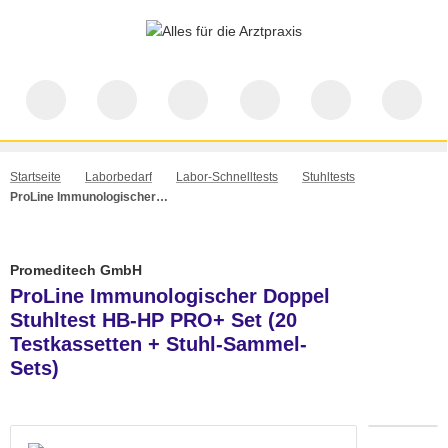
Startseite
Laborbedarf
Labor-Schnelltests
Stuhltests
ProLine Immunologischer Doppel Stuhltest HB-HP PRO+ Set (20 Testkassetten + Stuhl-Sammel-Sets)
Promeditech GmbH
ProLine Immunologischer Doppel
Stuhltest HB-HP PRO+ Set (20
Testkassetten + Stuhl-Sammel-
Sets)