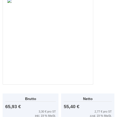
Brutto
Netto
65,93 €
55,40 €
3,30 € pro ST
2,77 € pro ST
inkl. 19 % MwSt.
zzgl. 19 % MwSt.