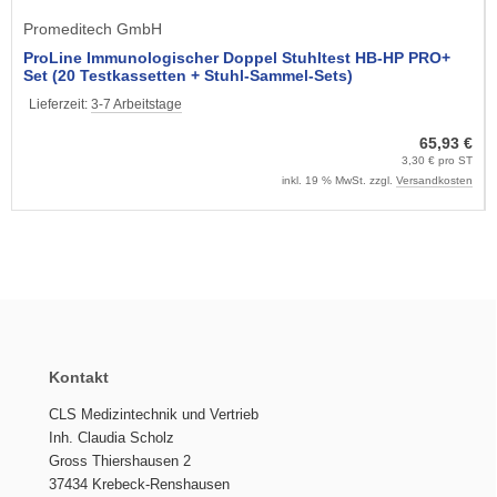
Promeditech GmbH
ProLine Immunologischer Doppel Stuhltest HB-HP PRO+
Set (20 Testkassetten + Stuhl-Sammel-Sets)
Lieferzeit:
3-7 Arbeitstage
65,93 €
3,30 € pro ST
inkl. 19 % MwSt. zzgl.
Versandkosten
Kontakt
CLS Medizintechnik und Vertrieb
Inh. Claudia Scholz
Gross Thiershausen 2
37434 Krebeck-Renshausen