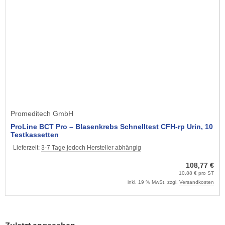
Promeditech GmbH
ProLine BCT Pro – Blasenkrebs Schnelltest CFH-rp Urin, 10
Testkassetten
Lieferzeit:
3-7 Tage jedoch Hersteller abhängig
108,77 €
10,88 € pro ST
inkl. 19 % MwSt. zzgl.
Versandkosten