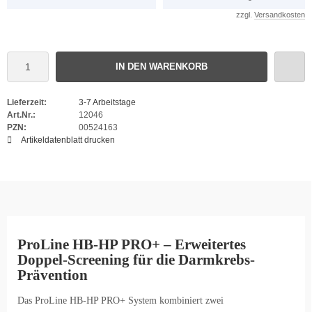
zzgl.
Versandkosten
IN DEN WARENKORB
Lieferzeit:
3-7 Arbeitstage
Art.Nr.:
12046
PZN:
00524163
Artikeldatenblatt drucken
ProLine HB-HP PRO+ – Erweitertes
Doppel-Screening für die Darmkrebs-
Prävention
Das ProLine HB-HP PRO+ System kombiniert zwei