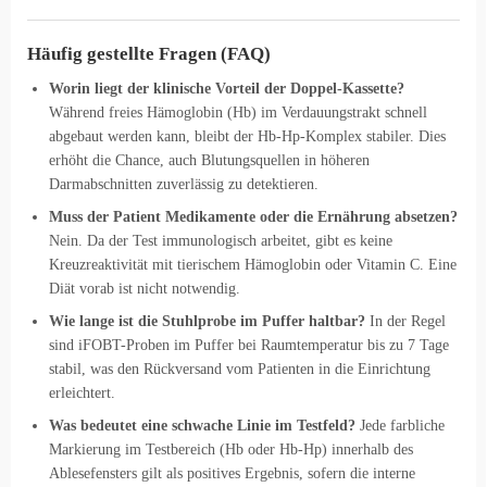
Häufig gestellte Fragen (FAQ)
Worin liegt der klinische Vorteil der Doppel-Kassette?
Während freies Hämoglobin (Hb) im Verdauungstrakt schnell
abgebaut werden kann, bleibt der Hb-Hp-Komplex stabiler. Dies
erhöht die Chance, auch Blutungsquellen in höheren
Darmabschnitten zuverlässig zu detektieren.
Muss der Patient Medikamente oder die Ernährung absetzen?
Nein. Da der Test immunologisch arbeitet, gibt es keine
Kreuzreaktivität mit tierischem Hämoglobin oder Vitamin C. Eine
Diät vorab ist nicht notwendig.
Wie lange ist die Stuhlprobe im Puffer haltbar?
In der Regel
sind iFOBT-Proben im Puffer bei Raumtemperatur bis zu 7 Tage
stabil, was den Rückversand vom Patienten in die Einrichtung
erleichtert.
Was bedeutet eine schwache Linie im Testfeld?
Jede farbliche
Markierung im Testbereich (Hb oder Hb-Hp) innerhalb des
Ablesefensters gilt als positives Ergebnis, sofern die interne