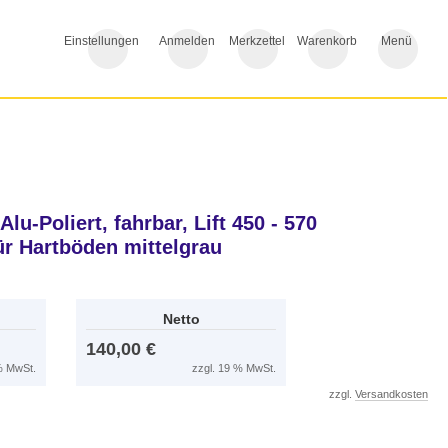
Einstellungen
Anmelden
Merkzettel
Warenkorb
Menü
lu-Poliert, fahrbar, Lift 450 - 570
ür Hartböden mittelgrau
Netto
140,00 €
 % MwSt.
zzgl. 19 % MwSt.
zzgl.
Versandkosten