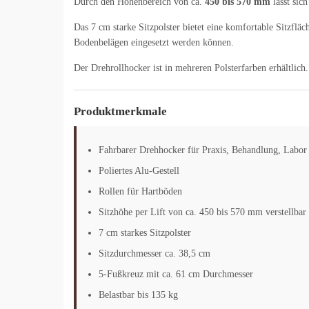
Durch den Höhenbereich von ca.
450 bis 570 mm
lässt sic
Das 7 cm starke Sitzpolster bietet eine komfortable Sitzflä
Bodenbelägen eingesetzt werden können.
Der Drehrollhocker ist in mehreren Polsterfarben erhältlic
Produktmerkmale
Fahrbarer Drehhocker für Praxis, Behandlung, Labor 
Poliertes Alu-Gestell
Rollen für Hartböden
Sitzhöhe per Lift von ca. 450 bis 570 mm verstellbar
7 cm starkes Sitzpolster
Sitzdurchmesser ca. 38,5 cm
5-Fußkreuz mit ca. 61 cm Durchmesser
Belastbar bis 135 kg