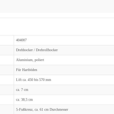
404007
Drehhocker / Drehrollhocker
Aluminium, poliert
Für Hartböden
Lift ca. 450 bis 570 mm
ca. 7 cm
ca. 38,5 cm
5-Fußkreuz, ca. 61 cm Durchmesser