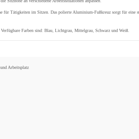
h die Sitzhöhe an verschiedene Arbeitssituationen anpassen.
che für Tätigkeiten im Sitzen. Das polierte Aluminium-Fußkreuz sorgt für eine s
h. Verfügbare Farben sind: Blau, Lichtgrau, Mittelgrau, Schwarz und Weiß.
und Arbeitsplatz