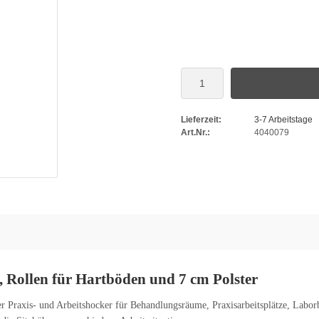
Lieferzeit:
3-7 Arbeitstage
Art.Nr.:
4040079
, Rollen für Hartböden und 7 cm Polster
er Praxis- und Arbeitshocker für Behandlungsräume, Praxisarbeitsplätze, Labor