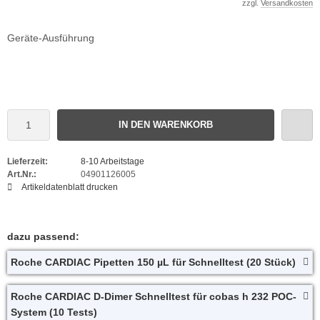
zzgl.
Versandkosten
Geräte-Ausführung
IN DEN WARENKORB
Lieferzeit:
8-10 Arbeitstage
Art.Nr.:
04901126005
Artikeldatenblatt drucken
dazu passend:
Roche CARDIAC Pipetten 150 µL für Schnelltest (20 Stück)
Roche CARDIAC D-Dimer Schnelltest für cobas h 232 POC-
System (10 Tests)