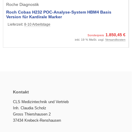
Roche Diagnostik
Roch Cobas H232 POC-Analyse-System HBM4 Basis
Version für Kardirale Marker
Lieferzeit:
8-10 Arbeitstage
1.850,45 €
Sonderpreis
inkl. 19 % MwSt. zzgl.
Versandkosten
Kontakt
CLS Medizintechnik und Vertrieb
Inh. Claudia Scholz
Gross Thiershausen 2
37434 Krebeck-Renshausen