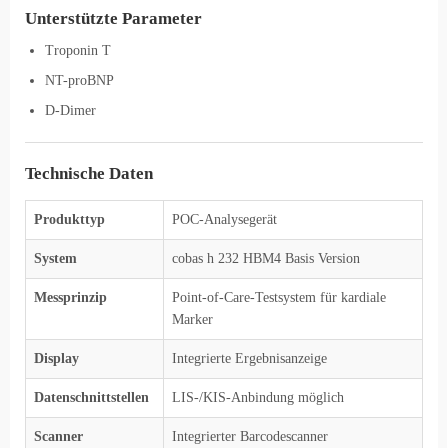
Unterstützte Parameter
Troponin T
NT-proBNP
D-Dimer
Technische Daten
Produkttyp
POC-Analysegerät
System
cobas h 232 HBM4 Basis Version
Messprinzip
Point-of-Care-Testsystem für kardiale
Marker
Display
Integrierte Ergebnisanzeige
Datenschnittstellen
LIS-/KIS-Anbindung möglich
Scanner
Integrierter Barcodescanner