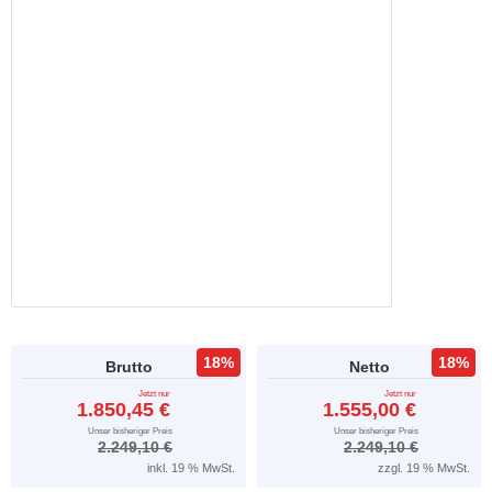
18%
18%
Brutto
Netto
Jetzt nur
Jetzt nur
1.850,45 €
1.555,00 €
Unser bisheriger Preis
Unser bisheriger Preis
2.249,10 €
2.249,10 €
inkl. 19 % MwSt.
zzgl. 19 % MwSt.