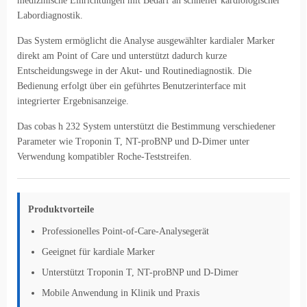
medizinische Einrichtungen mit Bedarf an schneller kardiologischer
Labordiagnostik.
Das System ermöglicht die Analyse ausgewählter kardialer Marker
direkt am Point of Care und unterstützt dadurch kurze
Entscheidungswege in der Akut- und Routinediagnostik. Die
Bedienung erfolgt über ein geführtes Benutzerinterface mit
integrierter Ergebnisanzeige.
Das cobas h 232 System unterstützt die Bestimmung verschiedener
Parameter wie Troponin T, NT-proBNP und D-Dimer unter
Verwendung kompatibler Roche-Teststreifen.
Produktvorteile
Professionelles Point-of-Care-Analysegerät
Geeignet für kardiale Marker
Unterstützt Troponin T, NT-proBNP und D-Dimer
Mobile Anwendung in Klinik und Praxis