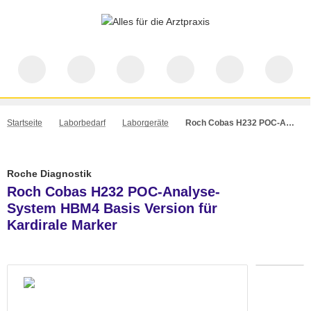
Startseite
Laborbedarf
Laborgeräte
Roch Cobas H232 POC-Analyse-System HBM4 Basis Version für Kardirale Marker
Roche Diagnostik
Roch Cobas H232 POC-Analyse-
System HBM4 Basis Version für
Kardirale Marker