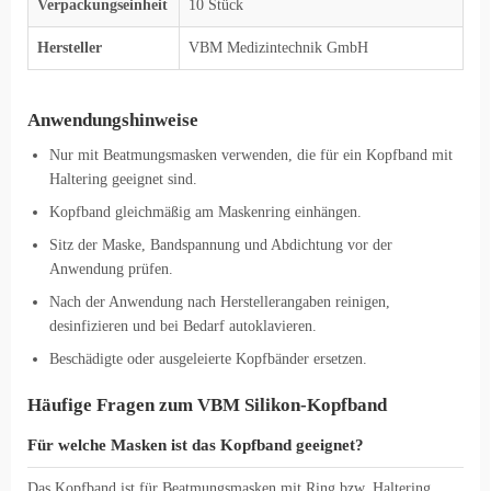
Verpackungseinheit
10 Stück
Hersteller
VBM Medizintechnik GmbH
Anwendungshinweise
Nur mit Beatmungsmasken verwenden, die für ein Kopfband mit
Haltering geeignet sind.
Kopfband gleichmäßig am Maskenring einhängen.
Sitz der Maske, Bandspannung und Abdichtung vor der
Anwendung prüfen.
Nach der Anwendung nach Herstellerangaben reinigen,
desinfizieren und bei Bedarf autoklavieren.
Beschädigte oder ausgeleierte Kopfbänder ersetzen.
Häufige Fragen zum VBM Silikon-Kopfband
Für welche Masken ist das Kopfband geeignet?
Das Kopfband ist für Beatmungsmasken mit Ring bzw. Haltering