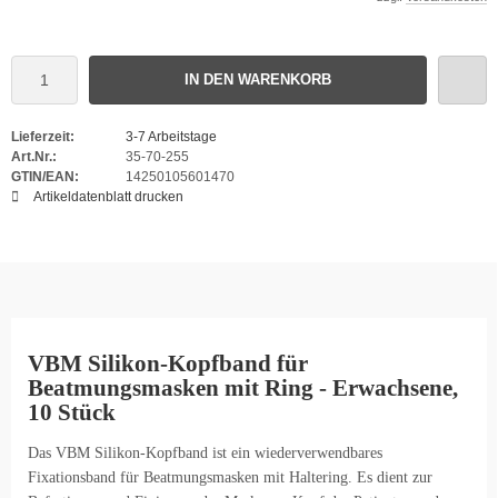
IN DEN WARENKORB
Lieferzeit:
3-7 Arbeitstage
Art.Nr.:
35-70-255
GTIN/EAN:
14250105601470
Artikeldatenblatt drucken
VBM Silikon-Kopfband für
Beatmungsmasken mit Ring - Erwachsene,
10 Stück
Das VBM Silikon-Kopfband ist ein wiederverwendbares
Fixationsband für Beatmungsmasken mit Haltering. Es dient zur