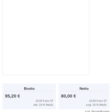
Brutto
Netto
95,20 €
80,00 €
19,04 € pro ST
16,00 € pro ST
inkl. 19 % MwSt.
zzgl. 19 % MwSt.
zzgl.
Versandkosten