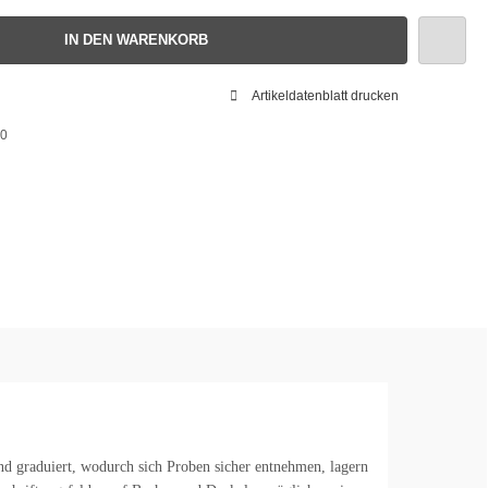
IN DEN WARENKORB
Artikeldatenblatt drucken
0
nd graduiert, wodurch sich Proben sicher entnehmen, lagern