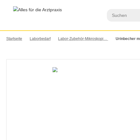
Startseite
Laborbedarf
Labor-Zubehör-Mikroskopie-Bedarf