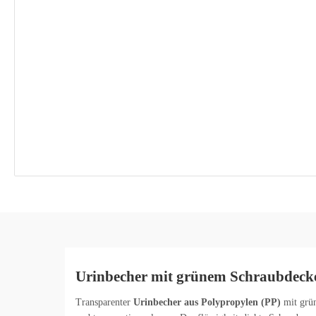
Urinbecher mit grünem Schraubdeckel
Transparenter
Urinbecher aus Polypropylen (PP)
mit grün