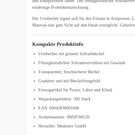
und transportieren lassen. Der flüssigkeitsdichte Schraubve
eindeutige Probenkennzeichnung.
Der Urinbecher eignet sich für den Einsatz in Arztpraxen, 
Material eine gute Sicht auf den Inhalt ermöglicht. Geliefe
Kompakte Produktinfo
Urinbecher mit grünem Schraubdeckel
Flüssigkeitsdichter Schraubverschluss mit Gewinde
Transparenter, bruchsicherer Becher
Graduiert und mit Beschriftungsfeld
Einwegartikel für Praxis, Labor und Klinik
Verpackungseinheit: 500 Stück
EAN: 04042836001840
Artikelnummer: 8M50700120
Hersteller: Medimex GmbH