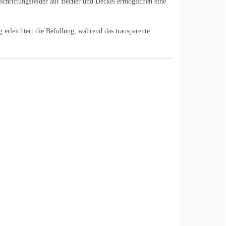
Beschriftungsfelder auf Becher und Deckel ermöglichen eine
 erleichtert die Befüllung, während das transparente