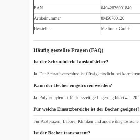
EAN
04042836001840
Artikelnummer
8M50700120
Hersteller
Medimex GmbH
Häufig gestellte Fragen (FAQ)
Ist der Schraubdeckel auslaufsicher?
Ja. Der Schraubverschluss ist flüssigkeitsdicht bei korrektem
Kann der Becher eingefroren werden?
Ja. Polypropylen ist für kurzzeitige Lagerung bis etwa –20 
Für welche Einsatzbereiche ist der Becher geeignet?
Für Arztpraxen, Labore, Kliniken und andere diagnostische
Ist der Becher transparent?