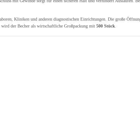
rschluss mit Gewinde sorgt für einen sicheren Halt und verhindert Auslaufen. 
Laboren, Kliniken und anderen diagnostischen Einrichtungen. Die große Öffnung
rt wird der Becher als wirtschaftliche Großpackung mit
500 Stück
.