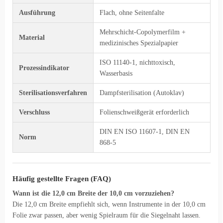
Ausführung
Flach, ohne Seitenfalte
Mehrschicht-Copolymerfilm +
Material
medizinisches Spezialpapier
ISO 11140-1, nichttoxisch,
Prozessindikator
Wasserbasis
Sterilisationsverfahren
Dampfsterilisation (Autoklav)
Verschluss
Folienschweißgerät erforderlich
DIN EN ISO 11607-1, DIN EN
Norm
868-5
Häufig gestellte Fragen (FAQ)
Wann ist die 12,0 cm Breite der 10,0 cm vorzuziehen?
Die 12,0 cm Breite empfiehlt sich, wenn Instrumente in der 10,0 cm
Folie zwar passen, aber wenig Spielraum für die Siegelnaht lassen.