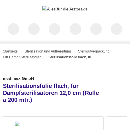
Startseite
Sterilisation und Aufbereitung
Sterilgutverpackung
Für Dampf-Sterilisatoren
Sterilisationsfolie flach, für Dampfsterilisatoren 12,0 cm (Rolle a 200 mtr.)
medimex GmbH
Sterilisationsfolie flach, für
Dampfsterilisatoren 12,0 cm (Rolle
a 200 mtr.)