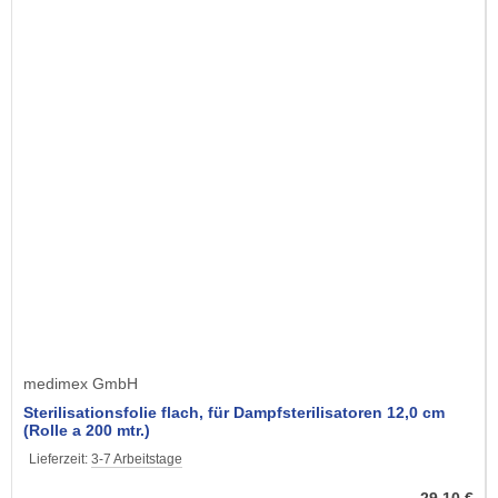
medimex GmbH
Sterilisationsfolie flach, für Dampfsterilisatoren 12,0 cm
(Rolle a 200 mtr.)
Lieferzeit:
3-7 Arbeitstage
29,10 €