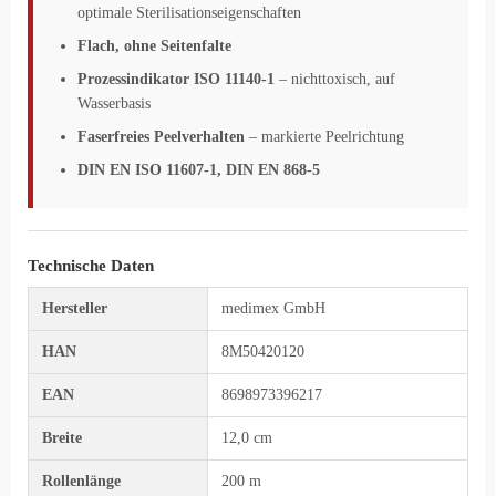
optimale Sterilisationseigenschaften
Flach, ohne Seitenfalte
Prozessindikator ISO 11140-1
– nichttoxisch, auf
Wasserbasis
Faserfreies Peelverhalten
– markierte Peelrichtung
DIN EN ISO 11607-1, DIN EN 868-5
Technische Daten
Hersteller
medimex GmbH
HAN
8M50420120
EAN
8698973396217
Breite
12,0 cm
Rollenlänge
200 m