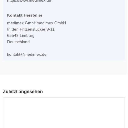
https://www.medimex.de
Kontakt Hersteller
medimex GmbHmedimex GmbH
In den Fritzenstücker 9-11
65549 Limburg
Deutschland
kontakt@medimex.de
Zuletzt angesehen