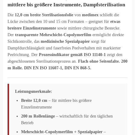
mittlere bis größere Instrumente, Dampfsterilisation
Die
12,0 cm breite Sterilisationsfolie
von
medimex
schließt die
Lücke zwischen den 10 und 15 cm Formaten – geeignet für
etwas
breitere Einzelinstrumente
sowie mittlere chirurgische Bestecke.
Der
transparente Mehrschicht-Copolymerfilm
ermöglicht direkte
Sichtkontrolle, das
medizinische Spezialpapier
sorgt für
Dampfdurchlässigkeit und faserfreies Peelverhalten mit markierter
Peelrichtung. Der
Prozessindikator gemäß ISO 11140-1
zeigt den
abgeschlossenen Sterilisationsprozess an.
Flach ohne Seitenfalte. 200
m Rolle. DIN EN ISO 11607-1, DIN EN 868-5.
Leistungsmerkmale:
Breite 12,0 cm
– für mittlere bis größere
Einzelinstrumente
200 m Rollenlänge
– wirtschaftlich für den täglichen
Betrieb
Mehrschicht-Copolymerfilm + Spezialpapier
–