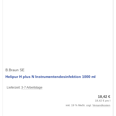
B.Braun SE
Helipur H plus N Instrumentendesinfektion 1000 ml
Lieferzeit:
3-7 Arbeitstage
18,42 €
18,42 € pro l
inkl. 19 % MwSt. zzgl.
Versandkosten