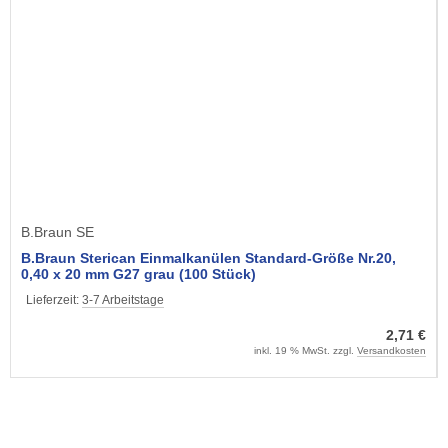
B.Braun SE
B.Braun Sterican Einmalkanülen Standard-Größe Nr.20,
0,40 x 20 mm G27 grau (100 Stück)
Lieferzeit:
3-7 Arbeitstage
2,71 €
inkl. 19 % MwSt. zzgl.
Versandkosten