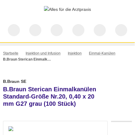
Startseite
Injektion und Infusion
Injektion
Einmal-Kanülen
B.Braun Sterican Einmalkanülen Standard-Größe Nr.20, 0,40 x 20 mm G27 grau (100 Stück)
B.Braun SE
B.Braun Sterican Einmalkanülen
Standard-Größe Nr.20, 0,40 x 20
mm G27 grau (100 Stück)