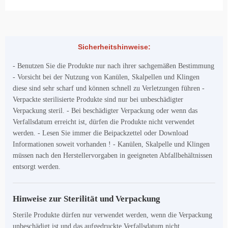
Sicherheitshinweise:
- Benutzen Sie die Produkte nur nach ihrer sachgemäßen Bestimmung
- Vorsicht bei der Nutzung von Kanülen, Skalpellen und Klingen
diese sind sehr scharf und können schnell zu Verletzungen führen -
Verpackte sterilisierte Produkte sind nur bei unbeschädigter
Verpackung steril. - Bei beschädigter Verpackung oder wenn das
Verfallsdatum erreicht ist, dürfen die Produkte nicht verwendet
werden. - Lesen Sie immer die Beipackzettel oder Download
Informationen soweit vorhanden ! - Kanülen, Skalpelle und Klingen
müssen nach den Herstellervorgaben in geeigneten Abfallbehältnissen
entsorgt werden.
Hinweise zur Sterilität und Verpackung
Sterile Produkte dürfen nur verwendet werden, wenn die Verpackung
unbeschädigt ist und das aufgedruckte Verfallsdatum nicht