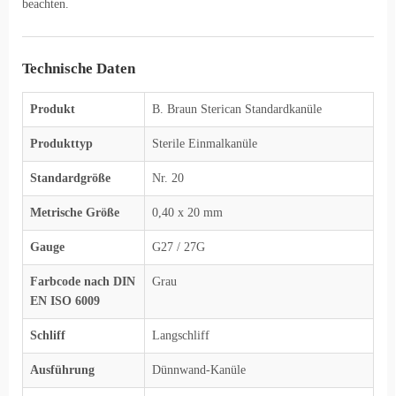
beachten.
Technische Daten
Produkt
B. Braun Sterican Standardkanüle
Produkttyp
Sterile Einmalkanüle
Standardgröße
Nr. 20
Metrische Größe
0,40 x 20 mm
Gauge
G27 / 27G
Farbcode nach DIN
Grau
EN ISO 6009
Schliff
Langschliff
Ausführung
Dünnwand-Kanüle