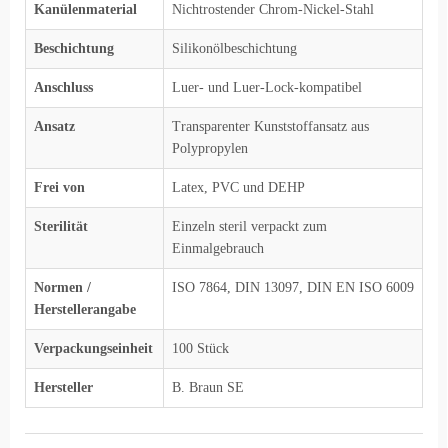
Kanülenmaterial
Nichtrostender Chrom-Nickel-Stahl
Beschichtung
Silikonölbeschichtung
Anschluss
Luer- und Luer-Lock-kompatibel
Ansatz
Transparenter Kunststoffansatz aus
Polypropylen
Frei von
Latex, PVC und DEHP
Sterilität
Einzeln steril verpackt zum
Einmalgebrauch
Normen /
ISO 7864, DIN 13097, DIN EN ISO 6009
Herstellerangabe
Verpackungseinheit
100 Stück
Hersteller
B. Braun SE