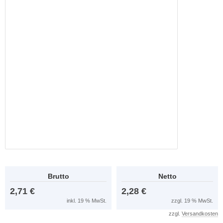
Brutto
Netto
2,71 €
2,28 €
inkl. 19 % MwSt.
zzgl. 19 % MwSt.
zzgl.
Versandkosten