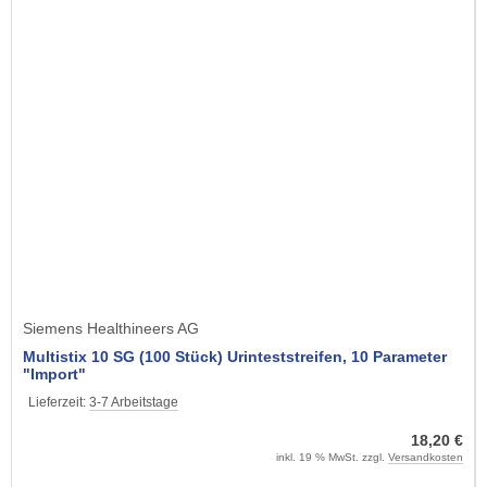
Siemens Healthineers AG
Multistix 10 SG (100 Stück) Urinteststreifen, 10 Parameter
"Import"
Lieferzeit:
3-7 Arbeitstage
18,20 €
inkl. 19 % MwSt. zzgl.
Versandkosten