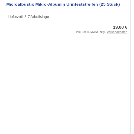
Microalbustix Mikro-Albumin Urinteststreifen (25 Stück)
Lieferzeit:
3-7 Arbeitstage
19,00 €
inkl. 19 % MwSt. zzgl.
Versandkosten