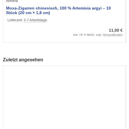
Amefa
Moxa-Zigarren chinesisch, 100 % Artemisia argyi – 10
Stück (20 cm × 1,8 cm)
Lieferzeit:
3-7 Arbeitstage
11,00 €
inkl. 19 % MwSt. zzgl.
Versandkosten
Zuletzt angesehen