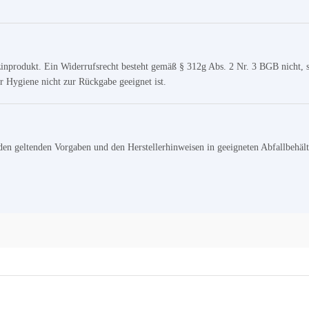
izinprodukt. Ein Widerrufsrecht besteht gemäß § 312g Abs. 2 Nr. 3 BGB nicht, 
 Hygiene nicht zur Rückgabe geeignet ist.
n geltenden Vorgaben und den Herstellerhinweisen in geeigneten Abfallbehältni