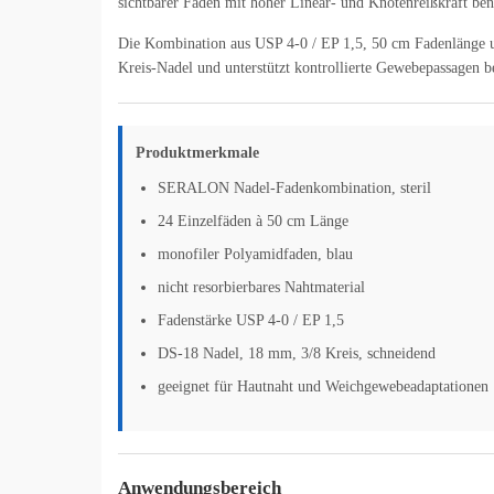
sichtbarer Faden mit hoher Linear- und Knotenreißkraft ben
Die Kombination aus USP 4-0 / EP 1,5, 50 cm Fadenlänge un
Kreis-Nadel und unterstützt kontrollierte Gewebepassagen 
Produktmerkmale
SERALON Nadel-Fadenkombination, steril
24 Einzelfäden à 50 cm Länge
monofiler Polyamidfaden, blau
nicht resorbierbares Nahtmaterial
Fadenstärke USP 4-0 / EP 1,5
DS-18 Nadel, 18 mm, 3/8 Kreis, schneidend
geeignet für Hautnaht und Weichgewebeadaptationen
Anwendungsbereich