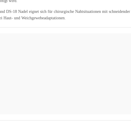
ötigt wird.
d DS-18 Nadel eignet sich für chirurgische Nahtsituationen mit schneidender 
bei Haut- und Weichgewebeadaptationen.