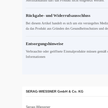
Sterilitätsdatum darf das Produkt nicht eingesetzt werden.
Rückgabe- und Widerrufsausschluss
Bei diesem Artikel handelt es sich um ein versiegeltes Med
da das Produkt aus Gründen des Gesundheitsschutzes und der
Entsorgungshinweise
Verbrauchte oder geöffnete Einmalprodukte müssen gemäß de
Informationen
SERAG-WIESSNER GmbH & Co. KG
Serag-Wiessner