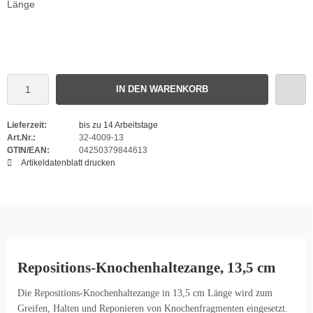
Länge
IN DEN WARENKORB
Lieferzeit:
bis zu 14 Arbeitstage
Art.Nr.:
32-4009-13
GTIN/EAN:
04250379844613
Artikeldatenblatt drucken
Repositions-Knochenhaltezange, 13,5 cm
Die Repositions-Knochenhaltezange in 13,5 cm Länge wird zum
Greifen, Halten und Reponieren von Knochenfragmenten eingesetzt.