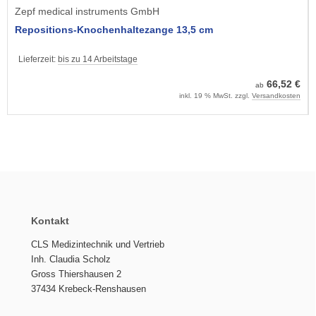
Zepf medical instruments GmbH
Repositions-Knochenhaltezange 13,5 cm
Lieferzeit:
bis zu 14 Arbeitstage
66,52 €
ab
inkl. 19 % MwSt. zzgl.
Versandkosten
Kontakt
CLS Medizintechnik und Vertrieb
Inh. Claudia Scholz
Gross Thiershausen 2
37434 Krebeck-Renshausen