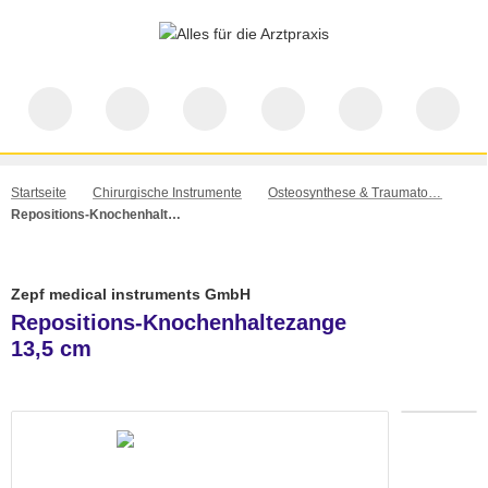
Startseite
Chirurgische Instrumente
Osteosynthese & Traumatologie
Repositions-Knochenhaltezange 13,5 cm
Zepf medical instruments GmbH
Repositions-Knochenhaltezange
13,5 cm