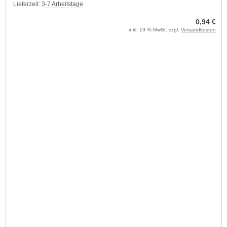
Lieferzeit:
3-7 Arbeitstage
0,94 €
inkl. 19 % MwSt. zzgl.
Versandkosten