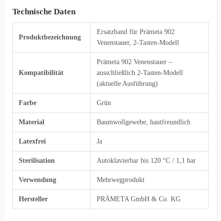
Technische Daten
Ersatzband für Prämeta 902
Produktbezeichnung
Venenstauer, 2-Tasten-Modell
Prämeta 902 Venenstauer –
Kompatibilität
ausschließlich 2-Tasten-Modell
(aktuelle Ausführung)
Farbe
Grün
Material
Baumwollgewebe, hautfreundlich
Latexfrei
Ja
Sterilisation
Autoklavierbar bis 120 °C / 1,1 bar
Verwendung
Mehrwegprodukt
Hersteller
PRÄMETA GmbH & Co. KG