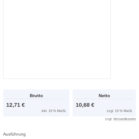
Brutto
Netto
12,71 €
10,68 €
inkl. 19 % MwSt.
zzgl. 19 % MwSt.
zzgl.
Versandkosten
Ausführung