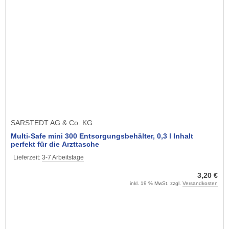
SARSTEDT AG & Co. KG
Multi-Safe mini 300 Entsorgungsbehälter, 0,3 l Inhalt
perfekt für die Arzttasche
Lieferzeit:
3-7 Arbeitstage
3,20 €
inkl. 19 % MwSt. zzgl.
Versandkosten