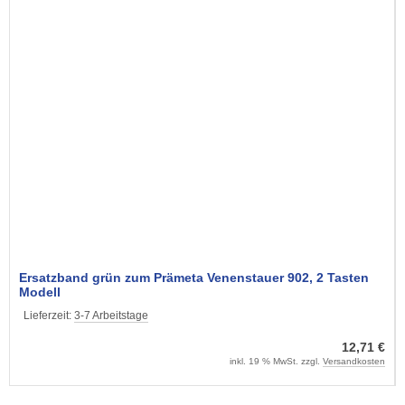
Ersatzband grün zum Prämeta Venenstauer 902, 2 Tasten
Modell
Lieferzeit:
3-7 Arbeitstage
12,71 €
inkl. 19 % MwSt. zzgl.
Versandkosten