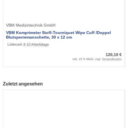
VBM Medizintechnik GmbH
VBM Komprimeter Stoff-Tourniquet Wipe Cuff /Doppel
Blutsperremanschette, 30 x 12 cm
Lieferzeit:
8-10 Arbeitstage
120,10 €
inkl. 19 % MwSt. zzgl.
Versandkosten
Zuletzt angesehen