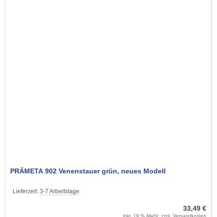
PRÄMETA 902 Venenstauer grün, neues Modell
Lieferzeit:
3-7 Arbeitstage
33,49 €
inkl. 19 % MwSt. zzgl.
Versandkosten