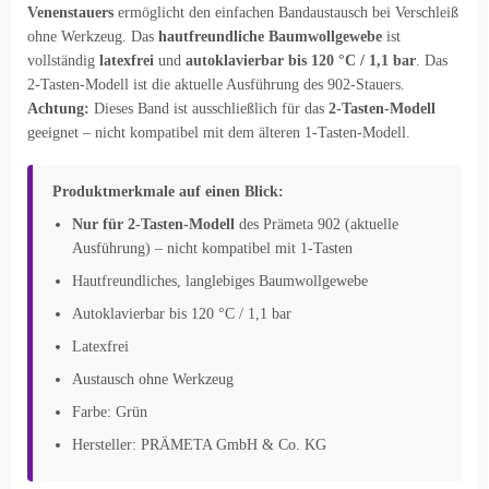
Venenstauers
ermöglicht den einfachen Bandaustausch bei Verschleiß
ohne Werkzeug. Das
hautfreundliche Baumwollgewebe
ist
vollständig
latexfrei
und
autoklavierbar bis 120 °C / 1,1 bar
. Das
2-Tasten-Modell ist die aktuelle Ausführung des 902-Stauers.
Achtung:
Dieses Band ist ausschließlich für das
2-Tasten-Modell
geeignet – nicht kompatibel mit dem älteren 1-Tasten-Modell.
Produktmerkmale auf einen Blick:
Nur für 2-Tasten-Modell
des Prämeta 902 (aktuelle
Ausführung) – nicht kompatibel mit 1-Tasten
Hautfreundliches, langlebiges Baumwollgewebe
Autoklavierbar bis 120 °C / 1,1 bar
Latexfrei
Austausch ohne Werkzeug
Farbe: Grün
Hersteller: PRÄMETA GmbH & Co. KG