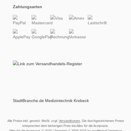
Zahlungsarten
StadtBranche.de Medizintechnik Krebeck
Alle Preise inkl. gesetzl. MwSt. zzgl.
Versandkosten
. Die durchgestrichenen Preise
entsprechen dem bisherigen Preis bei Alles für die Arztpraxis.
Alles für die Arztpraxis © 2026 | Template © 2009-2026 by modified eCommerce