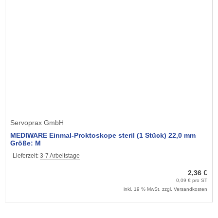
Servoprax GmbH
MEDIWARE Einmal-Proktoskope steril (1 Stück) 22,0 mm
Größe: M
Lieferzeit:
3-7 Arbeitstage
2,36 €
0,09 € pro ST
inkl. 19 % MwSt. zzgl.
Versandkosten