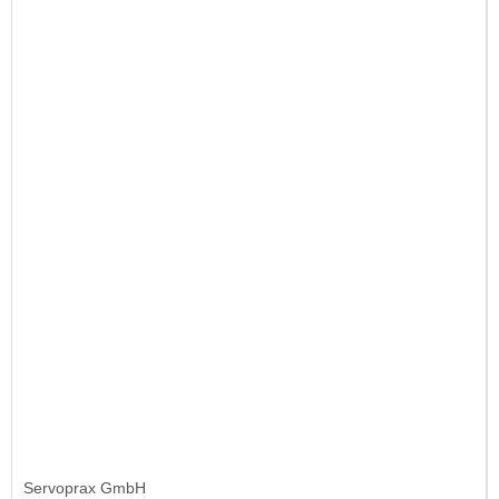
Servoprax GmbH