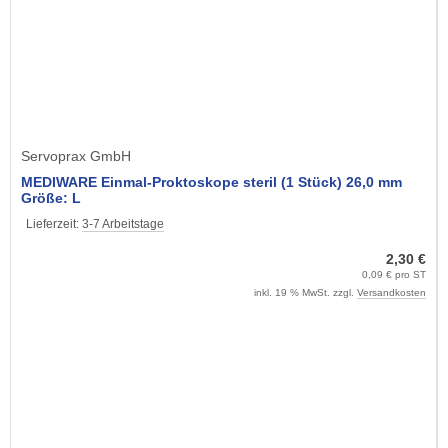
Servoprax GmbH
MEDIWARE Einmal-Proktoskope steril (1 Stück) 26,0 mm
Größe: L
Lieferzeit:
3-7 Arbeitstage
2,30 €
0,09 € pro ST
inkl. 19 % MwSt. zzgl.
Versandkosten