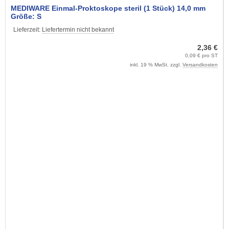
MEDIWARE Einmal-Proktoskope steril (1 Stück) 14,0 mm
Größe: S
Lieferzeit:
Liefertermin nicht bekannt
2,36 €
0,09 € pro ST
inkl. 19 % MwSt. zzgl.
Versandkosten