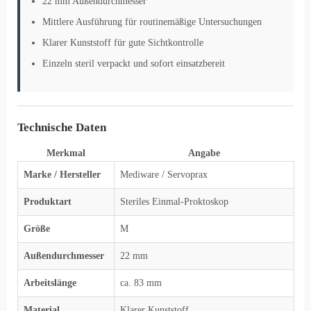
22 mm Außendurchmesser
Mittlere Ausführung für routinemäßige Untersuchungen
Klarer Kunststoff für gute Sichtkontrolle
Einzeln steril verpackt und sofort einsatzbereit
Technische Daten
Merkmal
Angabe
Marke / Hersteller
Mediware / Servoprax
Produktart
Steriles Einmal-Proktoskop
Größe
M
Außendurchmesser
22 mm
Arbeitslänge
ca. 83 mm
Material
Klarer Kunststoff