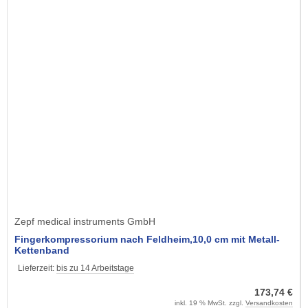
Zepf medical instruments GmbH
Fingerkompressorium nach Feldheim,10,0 cm mit Metall-
Kettenband
Lieferzeit:
bis zu 14 Arbeitstage
173,74 €
inkl. 19 % MwSt. zzgl.
Versandkosten