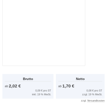
Brutto
Netto
2,02 €
1,70 €
ab
ab
0,09 € pro ST
0,08 € pro ST
inkl. 19 % MwSt.
zzgl. 19 % MwSt.
zzgl.
Versandkosten