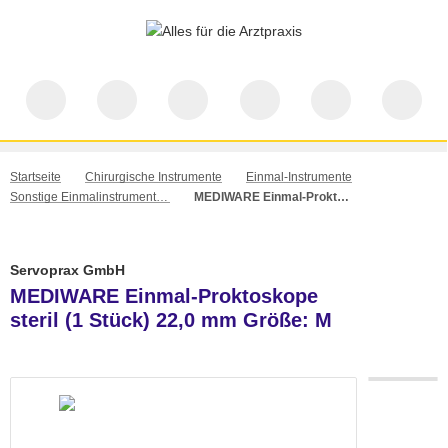
Startseite
Chirurgische Instrumente
Einmal-Instrumente
Sonstige Einmalinstrumente für Praxis, Ambulanz und Klinik
MEDIWARE Einmal-Proktoskope steril (1 Stück) 22,0 mm Größe: M
Servoprax GmbH
MEDIWARE Einmal-Proktoskope
steril (1 Stück) 22,0 mm Größe: M