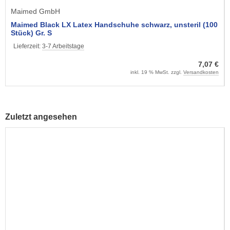
Maimed GmbH
Maimed Black LX Latex Handschuhe schwarz, unsteril (100
Stück) Gr. S
Lieferzeit:
3-7 Arbeitstage
7,07 €
inkl. 19 % MwSt. zzgl.
Versandkosten
Zuletzt angesehen