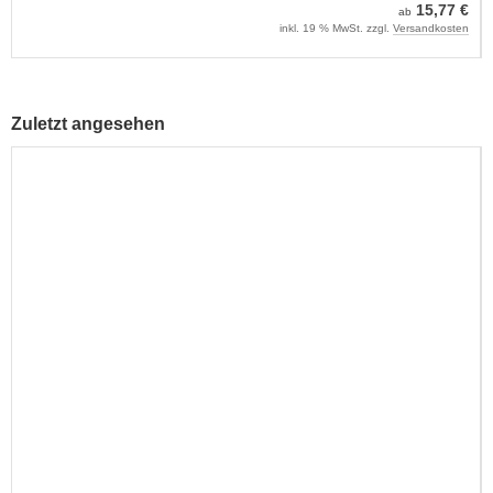
15,77 €
ab
inkl. 19 % MwSt. zzgl.
Versandkosten
Zuletzt angesehen