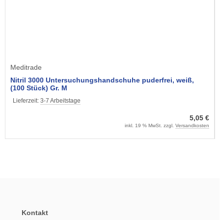
Meditrade
Nitril 3000 Untersuchungshandschuhe puderfrei, weiß,
(100 Stück) Gr. M
Lieferzeit:
3-7 Arbeitstage
5,05 €
inkl. 19 % MwSt. zzgl.
Versandkosten
Kontakt