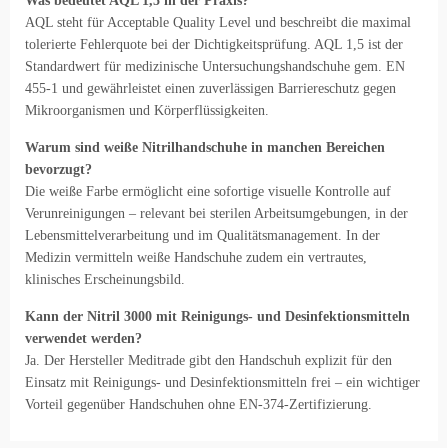
Was bedeutet AQL 1,5 in der Praxis?
AQL steht für Acceptable Quality Level und beschreibt die maximal
tolerierte Fehlerquote bei der Dichtigkeitsprüfung. AQL 1,5 ist der
Standardwert für medizinische Untersuchungshandschuhe gem. EN
455-1 und gewährleistet einen zuverlässigen Barriereschutz gegen
Mikroorganismen und Körperflüssigkeiten.
Warum sind weiße Nitrilhandschuhe in manchen Bereichen
bevorzugt?
Die weiße Farbe ermöglicht eine sofortige visuelle Kontrolle auf
Verunreinigungen – relevant bei sterilen Arbeitsumgebungen, in der
Lebensmittelverarbeitung und im Qualitätsmanagement. In der
Medizin vermitteln weiße Handschuhe zudem ein vertrautes,
klinisches Erscheinungsbild.
Kann der Nitril 3000 mit Reinigungs- und Desinfektionsmitteln
verwendet werden?
Ja. Der Hersteller Meditrade gibt den Handschuh explizit für den
Einsatz mit Reinigungs- und Desinfektionsmitteln frei – ein wichtiger
Vorteil gegenüber Handschuhen ohne EN-374-Zertifizierung.