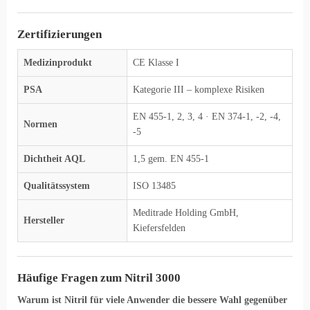
Zertifizierungen
Medizinprodukt
CE Klasse I
PSA
Kategorie III – komplexe Risiken
EN 455-1, 2, 3, 4 · EN 374-1, -2, -4,
Normen
-5
Dichtheit AQL
1,5 gem. EN 455-1
Qualitätssystem
ISO 13485
Meditrade Holding GmbH,
Hersteller
Kiefersfelden
Häufige Fragen zum Nitril 3000
Warum ist Nitril für viele Anwender die bessere Wahl gegenüber