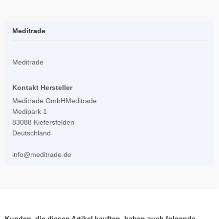
Meditrade
Meditrade
Kontakt Hersteller
Meditrade GmbHMeditrade
Medipark 1
83088 Kiefersfelden
Deutschland
info@meditrade.de
Kunden, die diesen Artikel kauften, haben auch folgende