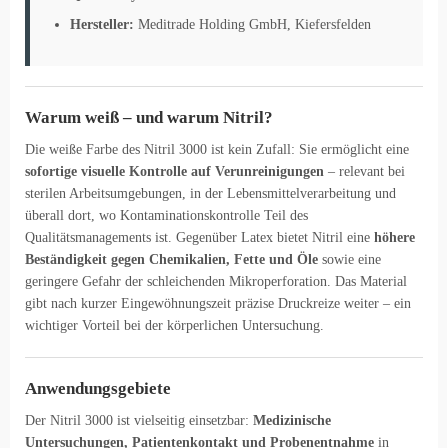
Hersteller:
Meditrade Holding GmbH, Kiefersfelden
Warum weiß – und warum Nitril?
Die weiße Farbe des Nitril 3000 ist kein Zufall: Sie ermöglicht eine
sofortige visuelle Kontrolle auf Verunreinigungen
– relevant bei
sterilen Arbeitsumgebungen, in der Lebensmittelverarbeitung und
überall dort, wo Kontaminationskontrolle Teil des
Qualitätsmanagements ist. Gegenüber Latex bietet Nitril eine
höhere
Beständigkeit gegen Chemikalien, Fette und Öle
sowie eine
geringere Gefahr der schleichenden Mikroperforation. Das Material
gibt nach kurzer Eingewöhnungszeit präzise Druckreize weiter – ein
wichtiger Vorteil bei der körperlichen Untersuchung.
Anwendungsgebiete
Der Nitril 3000 ist vielseitig einsetzbar:
Medizinische
Untersuchungen, Patientenkontakt und Probenentnahme
in