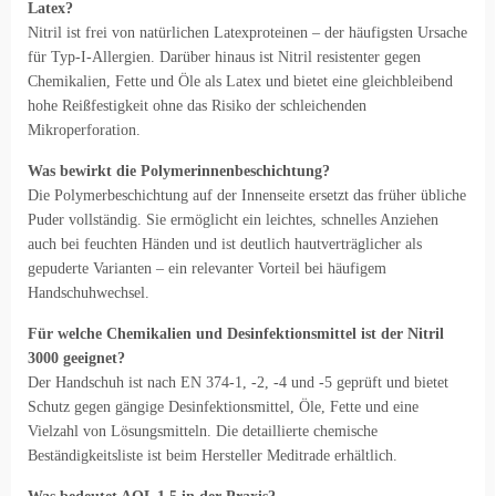
Latex?
Nitril ist frei von natürlichen Latexproteinen – der häufigsten Ursache
für Typ-I-Allergien. Darüber hinaus ist Nitril resistenter gegen
Chemikalien, Fette und Öle als Latex und bietet eine gleichbleibend
hohe Reißfestigkeit ohne das Risiko der schleichenden
Mikroperforation.
Was bewirkt die Polymerinnenbeschichtung?
Die Polymerbeschichtung auf der Innenseite ersetzt das früher übliche
Puder vollständig. Sie ermöglicht ein leichtes, schnelles Anziehen
auch bei feuchten Händen und ist deutlich hautverträglicher als
gepuderte Varianten – ein relevanter Vorteil bei häufigem
Handschuhwechsel.
Für welche Chemikalien und Desinfektionsmittel ist der Nitril
3000 geeignet?
Der Handschuh ist nach EN 374-1, -2, -4 und -5 geprüft und bietet
Schutz gegen gängige Desinfektionsmittel, Öle, Fette und eine
Vielzahl von Lösungsmitteln. Die detaillierte chemische
Beständigkeitsliste ist beim Hersteller Meditrade erhältlich.