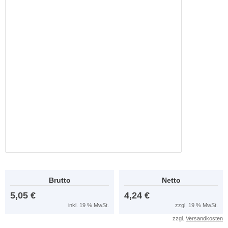
Brutto
Netto
5,05 €
4,24 €
inkl. 19 % MwSt.
zzgl. 19 % MwSt.
zzgl.
Versandkosten