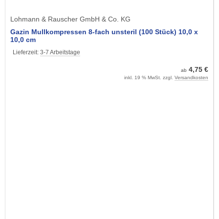
Lohmann & Rauscher GmbH & Co. KG
Gazin Mullkompressen 8-fach unsteril (100 Stück) 10,0 x
10,0 cm
Lieferzeit:
3-7 Arbeitstage
4,75 €
ab
inkl. 19 % MwSt. zzgl.
Versandkosten