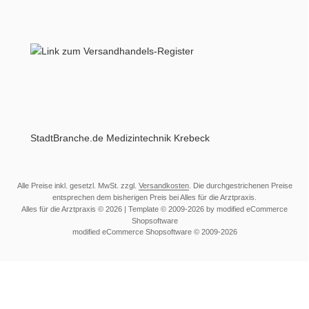
StadtBranche.de Medizintechnik Krebeck
Alle Preise inkl. gesetzl. MwSt. zzgl.
Versandkosten
. Die durchgestrichenen Preise
entsprechen dem bisherigen Preis bei Alles für die Arztpraxis.
Alles für die Arztpraxis © 2026 | Template © 2009-2026 by modified eCommerce
Shopsoftware
mod
ified eCommerce Shopsoftware © 2009-2026