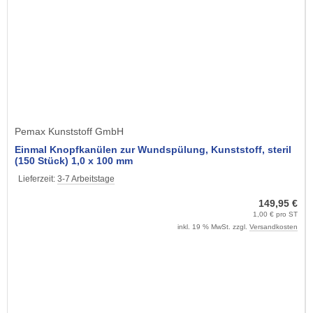
Pemax Kunststoff GmbH
Einmal Knopfkanülen zur Wundspülung, Kunststoff, steril
(150 Stück) 1,0 x 100 mm
Lieferzeit:
3-7 Arbeitstage
149,95 €
1,00 € pro ST
inkl. 19 % MwSt. zzgl.
Versandkosten