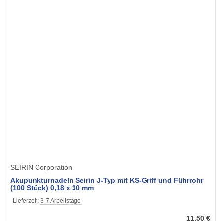
SEIRIN Corporation
Akupunkturnadeln Seirin J-Typ mit KS-Griff und Führrohr
(100 Stück) 0,18 x 30 mm
Lieferzeit:
3-7 Arbeitstage
11,50 €