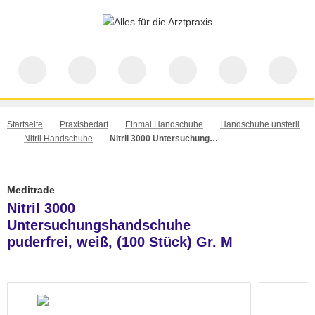
Startseite
Praxisbedarf
Einmal Handschuhe
Handschuhe unsteril
Nitril Handschuhe
Nitril 3000 Untersuchungshandschuhe puderfrei, weiß, (100 Stück) Gr. M
Meditrade
Nitril 3000
Untersuchungshandschuhe
puderfrei, weiß, (100 Stück) Gr. M