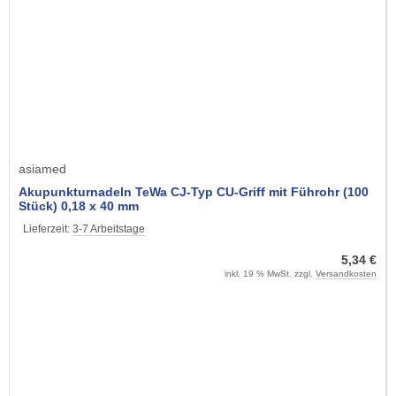
asiamed
Akupunkturnadeln TeWa CJ-Typ CU-Griff mit Führohr (100
Stück) 0,18 x 40 mm
Lieferzeit:
3-7 Arbeitstage
5,34 €
inkl. 19 % MwSt. zzgl.
Versandkosten