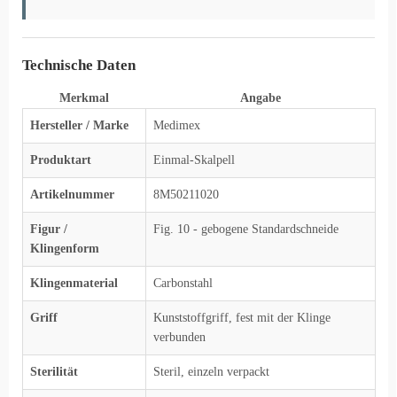
Technische Daten
Merkmal
Angabe
Hersteller / Marke
Medimex
Produktart
Einmal-Skalpell
Artikelnummer
8M50211020
Figur /
Fig. 10 - gebogene Standardschneide
Klingenform
Klingenmaterial
Carbonstahl
Griff
Kunststoffgriff, fest mit der Klinge
verbunden
Sterilität
Steril, einzeln verpackt