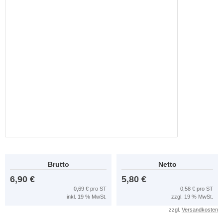
Brutto
Netto
6,90 €
5,80 €
0,69 € pro ST
0,58 € pro ST
inkl. 19 % MwSt.
zzgl. 19 % MwSt.
zzgl.
Versandkosten