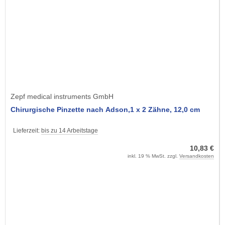
Zepf medical instruments GmbH
Chirurgische Pinzette nach Adson,1 x 2 Zähne, 12,0 cm
Lieferzeit:
bis zu 14 Arbeitstage
10,83 €
inkl. 19 % MwSt. zzgl.
Versandkosten