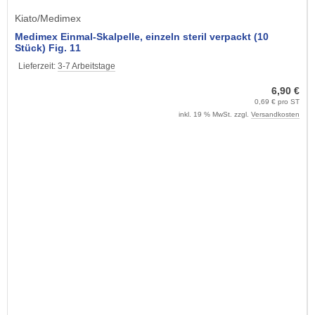
Kiato/Medimex
Medimex Einmal-Skalpelle, einzeln steril verpackt (10
Stück) Fig. 11
Lieferzeit:
3-7 Arbeitstage
6,90 €
0,69 € pro ST
inkl. 19 % MwSt. zzgl.
Versandkosten