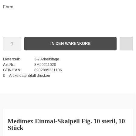
Form
IN DEN WARENKORB
Lieferzeit:
3-7 Arbeitstage
Art.Nr.:
8M50211020
GTIN/EAN:
8902895231106
Artikeldatenblatt drucken
Medimex Einmal-Skalpell Fig. 10 steril, 10
Stück