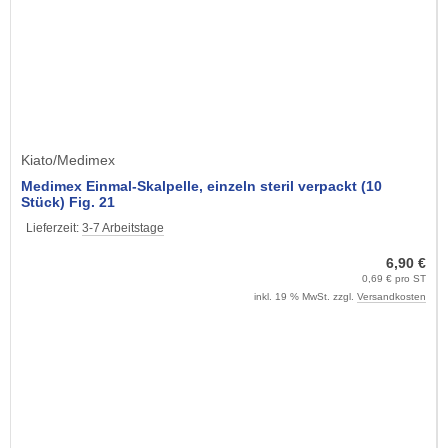
Kiato/Medimex
Medimex Einmal-Skalpelle, einzeln steril verpackt (10
Stück) Fig. 21
Lieferzeit:
3-7 Arbeitstage
6,90 €
0,69 € pro ST
inkl. 19 % MwSt. zzgl.
Versandkosten