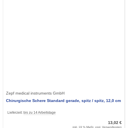
Zepf medical instruments GmbH
Chirurgische Schere Standard gerade, spitz / spitz, 12,0 cm
Lieferzeit:
bis zu 14 Arbeitstage
13,02 €
inkl. 19 % MwSt. zzgl.
Versandkosten