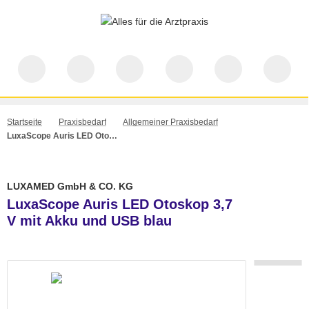
Startseite
Praxisbedarf
Allgemeiner Praxisbedarf
LuxaScope Auris LED Otoskop 3,7 V mit Akku und USB blau
LUXAMED GmbH & CO. KG
LuxaScope Auris LED Otoskop 3,7
V mit Akku und USB blau