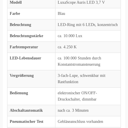
Modell
LuxaScope Auris LED 3,7 V
Farbe
Blau
Beleuchtung
LED-Ring mit 6 LEDs, konzentrisch
Beleuchtungsstärke
ca. 10.000 Lux
Farbtemperatur
ca. 4.250 K
LED-Lebensdauer
ca. 100.000 Stunden durch
Konstantstromansteuerung
Vergrößerung
3-fach-Lupe, schwenkbar mit
Rastfunktion
Bedienung
elektronischer ON/OFF-
Druckschalter, dimmbar
Abschaltautomatik
nach ca. 3 Minuten
Pneumatischer Test
Gebläseanschluss vorhanden