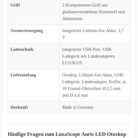
Griff
2-Komponenten-Griff aus
glasfaserverstärktem Kunststoff und
Aluminium
Stromversorgung
integrierter Lithium-Ion-Akku, 3,7
V
Ladetechnik
integrierter USB-Port, USB-
Ladegerät mit Länderadaptern
EU/UK/US
Lieferumfang
Otoskop, Lithium-Ion-Akku, USB-
Ladegerät, Länderadapter, Koffer, je
10 Einmal-Ohrtrichter Ø 2,5 mm
und Ø 4,0 mm
Herkunft
Made in Germany
Häufige Fragen zum LuxaScope Auris LED Otoskop