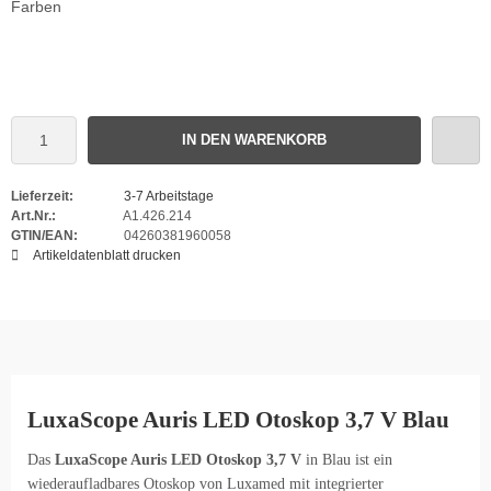
Farben
IN DEN WARENKORB
Lieferzeit:
3-7 Arbeitstage
Art.Nr.:
A1.426.214
GTIN/EAN:
04260381960058
Artikeldatenblatt drucken
LuxaScope Auris LED Otoskop 3,7 V Blau
Das
LuxaScope Auris LED Otoskop 3,7 V
in Blau ist ein
wiederaufladbares Otoskop von Luxamed mit integrierter