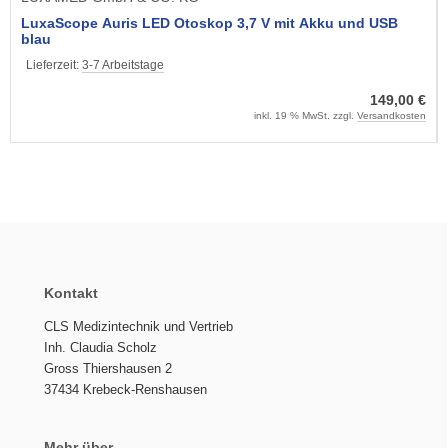
LuxaScope Auris LED Otoskop 3,7 V mit Akku und USB
blau
Lieferzeit:
3-7 Arbeitstage
149,00 €
inkl. 19 % MwSt. zzgl.
Versandkosten
Kontakt
CLS Medizintechnik und Vertrieb
Inh. Claudia Scholz
Gross Thiershausen 2
37434 Krebeck-Renshausen
Mehr über...