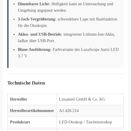
Dimmbares Licht:
Helligkeit kann an Untersuchung und
Umgebung angepasst werden.
3-fach-Vergrößerung:
schwenkbare Lupe mit Rastfunktion
für die Otoskopie.
Akku- und USB-Betrieb:
integrierter Lithium-Ion-Akku,
ladbar über USB-Port.
Blaue Ausführung:
Farbvariante des LuxaScope Auris LED
3,7 V.
Technische Daten
Hersteller
Luxamed GmbH & Co. KG
Herstellerartikelnummer
A1.426.214
Produktart
LED-Otoskop / Taschenotoskop