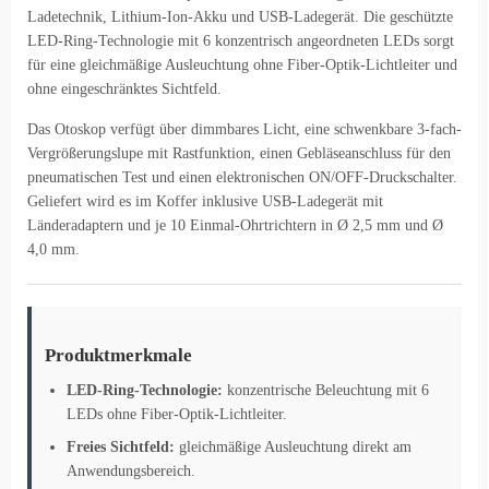
Ladetechnik, Lithium-Ion-Akku und USB-Ladegerät. Die geschützte
LED-Ring-Technologie mit 6 konzentrisch angeordneten LEDs sorgt
für eine gleichmäßige Ausleuchtung ohne Fiber-Optik-Lichtleiter und
ohne eingeschränktes Sichtfeld.
Das Otoskop verfügt über dimmbares Licht, eine schwenkbare 3-fach-
Vergrößerungslupe mit Rastfunktion, einen Gebläseanschluss für den
pneumatischen Test und einen elektronischen ON/OFF-Druckschalter.
Geliefert wird es im Koffer inklusive USB-Ladegerät mit
Länderadaptern und je 10 Einmal-Ohrtrichtern in Ø 2,5 mm und Ø
4,0 mm.
Produktmerkmale
LED-Ring-Technologie:
konzentrische Beleuchtung mit 6
LEDs ohne Fiber-Optik-Lichtleiter.
Freies Sichtfeld:
gleichmäßige Ausleuchtung direkt am
Anwendungsbereich.