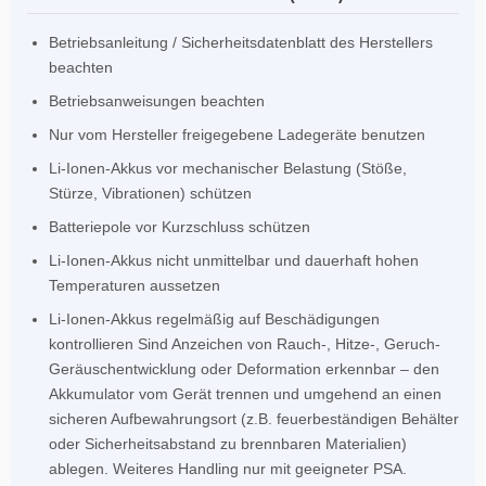
Betriebsanleitung / Sicherheitsdatenblatt des Herstellers
beachten
Betriebsanweisungen beachten
Nur vom Hersteller freigegebene Ladegeräte benutzen
Li-Ionen-Akkus vor mechanischer Belastung (Stöße,
Stürze, Vibrationen) schützen
Batteriepole vor Kurzschluss schützen
Li-Ionen-Akkus nicht unmittelbar und dauerhaft hohen
Temperaturen aussetzen
Li-Ionen-Akkus regelmäßig auf Beschädigungen
kontrollieren Sind Anzeichen von Rauch-, Hitze-, Geruch-
Geräuschentwicklung oder Deformation erkennbar – den
Akkumulator vom Gerät trennen und umgehend an einen
sicheren Aufbewahrungsort (z.B. feuerbeständigen Behälter
oder Sicherheitsabstand zu brennbaren Materialien)
ablegen. Weiteres Handling nur mit geeigneter PSA.