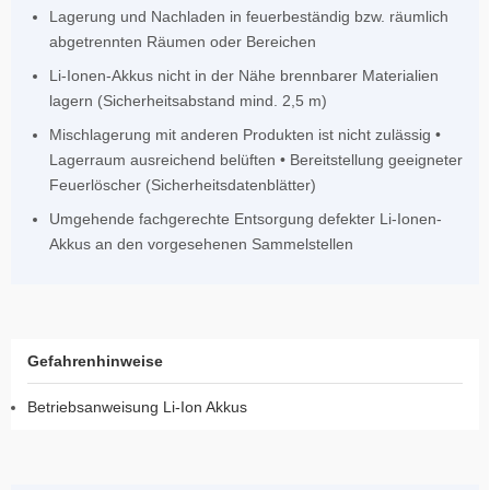
Lagerung und Nachladen in feuerbeständig bzw. räumlich
abgetrennten Räumen oder Bereichen
Li-Ionen-Akkus nicht in der Nähe brennbarer Materialien
lagern (Sicherheitsabstand mind. 2,5 m)
Mischlagerung mit anderen Produkten ist nicht zulässig •
Lagerraum ausreichend belüften • Bereitstellung geeigneter
Feuerlöscher (Sicherheitsdatenblätter)
Umgehende fachgerechte Entsorgung defekter Li-Ionen-
Akkus an den vorgesehenen Sammelstellen
Gefahrenhinweise
Betriebsanweisung Li-Ion Akkus