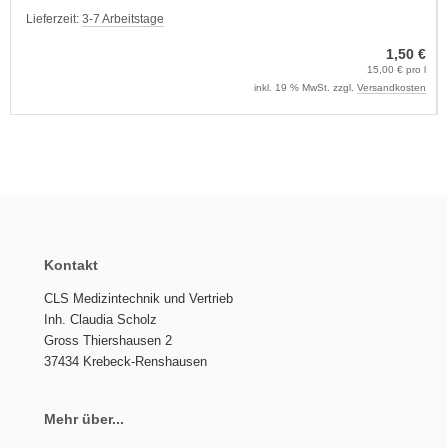
Lieferzeit:
3-7 Arbeitstage
1,50 €
15,00 € pro l
inkl. 19 % MwSt. zzgl.
Versandkosten
Kontakt
CLS Medizintechnik und Vertrieb
Inh. Claudia Scholz
Gross Thiershausen 2
37434 Krebeck-Renshausen
Mehr über...