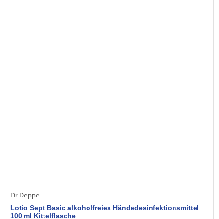
Dr.Deppe
Lotio Sept Basic alkoholfreies Händedesinfektionsmittel
100 ml Kittelflasche