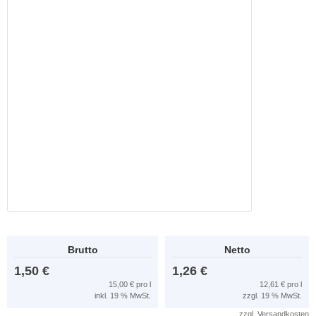
Brutto
Netto
1,50 €
1,26 €
15,00 € pro l
12,61 € pro l
inkl. 19 % MwSt.
zzgl. 19 % MwSt.
zzgl.
Versandkosten