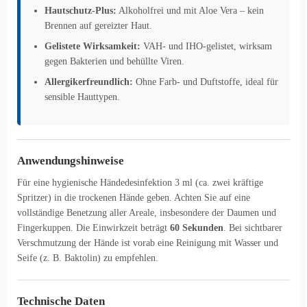
Hautschutz-Plus:
Alkoholfrei und mit Aloe Vera – kein
Brennen auf gereizter Haut.
Gelistete Wirksamkeit:
VAH- und IHO-gelistet, wirksam
gegen Bakterien und behüllte Viren.
Allergikerfreundlich:
Ohne Farb- und Duftstoffe, ideal für
sensible Hauttypen.
Anwendungshinweise
Für eine hygienische Händedesinfektion 3 ml (ca. zwei kräftige
Spritzer) in die trockenen Hände geben. Achten Sie auf eine
vollständige Benetzung aller Areale, insbesondere der Daumen und
Fingerkuppen. Die Einwirkzeit beträgt
60 Sekunden
. Bei sichtbarer
Verschmutzung der Hände ist vorab eine Reinigung mit Wasser und
Seife (z. B. Baktolin) zu empfehlen.
Technische Daten