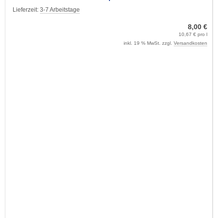
Lieferzeit:
3-7 Arbeitstage
8,00 €
10,67 € pro l
inkl. 19 % MwSt. zzgl.
Versandkosten