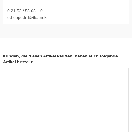
0 21 52 / 55 65 – 0
ed.eppedrd@tkatnok
Kunden, die diesen Artikel kauften, haben auch folgende
Artikel bestellt: