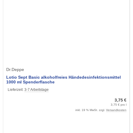
Dr.Deppe
Lotio Sept Basic alkoholfreies Händedesinfektionsmittel
1000 ml Spenderflasche
Lieferzeit:
3-7 Arbeitstage
3,75 €
3,75 € pro l
inkl. 19 % MwSt. zzgl.
Versandkosten