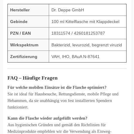
Hersteller
Dr. Deppe GmbH
Gebinde
100 ml Kittelflasche mit Klappdeckel
PZN / EAN
18311574 / 4260181253787
Wirkspektrum
Bakterizid, levurozid, begrenzt viruzid
Zertifizierung
VAH, IHO, BAuA N-87641
FAQ – Häufige Fragen
Für welche mobilen Einsätze ist die Flasche optimiert?
Sie ist ideal für Hausbesuche, Rettungsdienste, mobile Pflege und
Hebammen, da sie unabhängig von fest installierten Spendern
funktioniert.
Kann die Flasche wieder aufgefüllt werden?
Aus hygienischen Gründen und gemäß den Richtlinien für
Medizinprodukte empfehlen wir die Verwendung als Einweg-