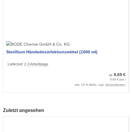
Sterillium Händedesinfektionsmittel (1000 ml)
Lieferzeit:
2-3 Arbeitstage
8,69 €
ab
8,69 € pro l
inkl. 19 % MwSt. zzgl.
Versandkosten
Zuletzt angesehen