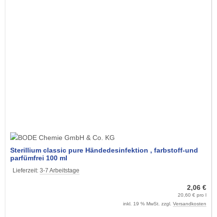
Sterillium classic pure Händedesinfektion , farbstoff-und
parfümfrei 100 ml
Lieferzeit:
3-7 Arbeitstage
2,06 €
20,60 € pro l
inkl. 19 % MwSt. zzgl.
Versandkosten