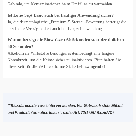
Gebinde, um Kontaminationen beim Umfüllen zu vermeiden.
Ist Lotio Sept Basic auch bei häufiger Anwendung sicher?
Ja, die dermatologische „Premium-5-Sterne“-Bewertung bestätigt die
exzellente Verträglichkeit auch bei Langzeitanwendung.
Warum beträgt die Einwirkzeit 60 Sekunden statt der üblichen
30 Sekunden?
Alkoholfreie Wirkstoffe benötigen systembedingt eine längere
Kontaktzeit, um die Keime sicher zu inaktivieren. Bitte halten Sie
diese Zeit für die VAH-konforme Sicherheit zwingend ein.
("Biozidprodukte vorsichtig verwenden. Vor Gebrauch stets Etikett
und Produktinformation lesen.", siehe Art. 72(1) EU BiozidVO)