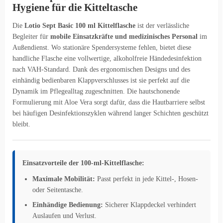
Hygiene für die Kitteltasche
Die
Lotio Sept Basic 100 ml Kittelflasche
ist der verlässliche
Begleiter für
mobile Einsatzkräfte und medizinisches Personal
im
Außendienst. Wo stationäre Spendersysteme fehlen, bietet diese
handliche Flasche eine vollwertige, alkoholfreie Händedesinfektion
nach VAH-Standard. Dank des ergonomischen Designs und des
einhändig bedienbaren Klappverschlusses ist sie perfekt auf die
Dynamik im Pflegealltag zugeschnitten. Die hautschonende
Formulierung mit Aloe Vera sorgt dafür, dass die Hautbarriere selbst
bei häufigen Desinfektionszyklen während langer Schichten geschützt
bleibt.
Einsatzvorteile der 100-ml-Kittelflasche:
Maximale Mobilität:
Passt perfekt in jede Kittel-, Hosen-
oder Seitentasche.
Einhändige Bedienung:
Sicherer Klappdeckel verhindert
Auslaufen und Verlust.