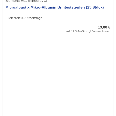
Siemens Healthineers AG
Microalbustix Mikro-Albumin Urinteststreifen (25 Stück)
Lieferzeit:
3-7 Arbeitstage
19,00 €
inkl. 19 % MwSt. zzgl.
Versandkosten