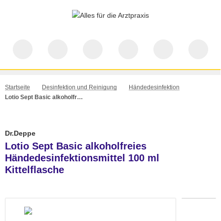
Startseite
Desinfektion und Reinigung
Händedesinfektion
Lotio Sept Basic alkoholfreies Händedesinfektionsmittel 100 ml Kittelflasche
Dr.Deppe
Lotio Sept Basic alkoholfreies
Händedesinfektionsmittel 100 ml
Kittelflasche