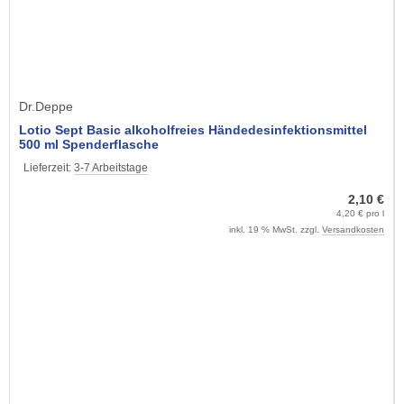
Dr.Deppe
Lotio Sept Basic alkoholfreies Händedesinfektionsmittel
500 ml Spenderflasche
Lieferzeit:
3-7 Arbeitstage
2,10 €
4,20 € pro l
inkl. 19 % MwSt. zzgl.
Versandkosten