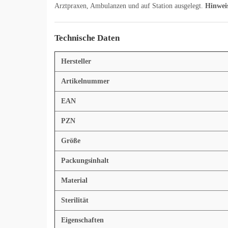
Arztpraxen, Ambulanzen und auf Station ausgelegt.
Hinwei
Technische Daten
Hersteller
Artikelnummer
EAN
PZN
Größe
Packungsinhalt
Material
Sterilität
Eigenschaften