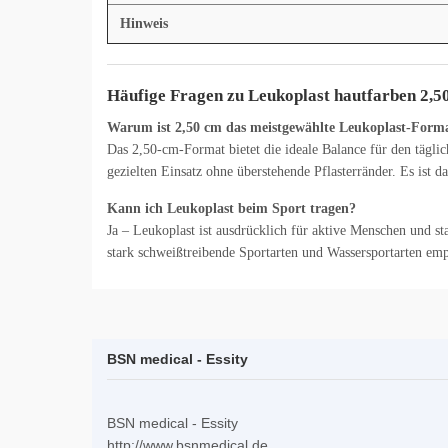
Hinweis
Häufige Fragen zu Leukoplast hautfarben 2,5
Warum ist 2,50 cm das meistgewählte Leukoplast-Form
Das 2,50-cm-Format bietet die ideale Balance für den tägl
gezielten Einsatz ohne überstehende Pflasterränder. Es ist 
Kann ich Leukoplast beim Sport tragen?
Ja – Leukoplast ist ausdrücklich für aktive Menschen und s
stark schweißtreibende Sportarten und Wassersportarten em
BSN medical - Essity
BSN medical - Essity
http://www.bsnmedical.de