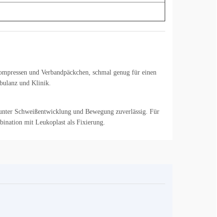
 Kompressen und Verbandpäckchen, schmal genug für einen
mbulanz und Klinik.
ch unter Schweißentwicklung und Bewegung zuverlässig. Für
ination mit Leukoplast als Fixierung.