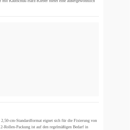
r mit Kautschuk-Harz-Kleber bietet eine außergewöhnlich
 2,50-cm-Standardformat eignet sich für die Fixierung von
2-Rollen-Packung ist auf den regelmäßigen Bedarf in