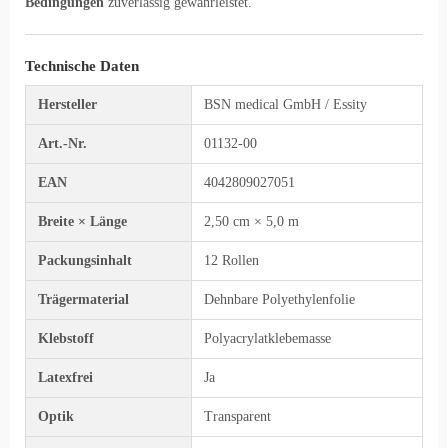
Bedingungen
zuverlässig gewährleistet.
Technische Daten
Hersteller
BSN medical GmbH / Essity
Art.-Nr.
01132-00
EAN
4042809027051
Breite × Länge
2,50 cm × 5,0 m
Packungsinhalt
12 Rollen
Trägermaterial
Dehnbare Polyethylenfolie
Klebstoff
Polyacrylatklebemasse
Latexfrei
Ja
Optik
Transparent