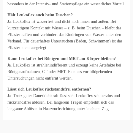
besonders in der Intensiv- und Stationspflege ein wesentlicher Vorteil.
Hält Leukoflex auch beim Duschen?
Ja. Leukoflex ist wasserfest und dicht nach innen und außen. Bei
kurzzeitigem Kontakt mit Wasser – z. B. beim Duschen – bleibt das
Pflaster haften und verhindert das Eindringen von Wasser unter den
Verband. Für dauerhaftes Untertauchen (Baden, Schwimmen) ist das
Pflaster nicht ausgelegt.
Kann Leukoflex bei Röntgen und MRT am Körper bleiben?
Ja. Leukoflex ist strahlenindifferent und erzeugt keine Artefakte bei
Röntgenaufnahmen, CT oder MRT. Es muss vor bildgebenden
Untersuchungen nicht entfernt werden.
Lässt sich Leukoflex rückstandsfrei entfernen?
Ja. Trotz guter Dauerklebkraft lässt sich Leukoflex schmerzlos und
rückstandsfrei ablösen. Bei längerem Tragen empfiehlt sich das
langsame Ablösen in Haarwuchsrichtung unter leichtem Zug.