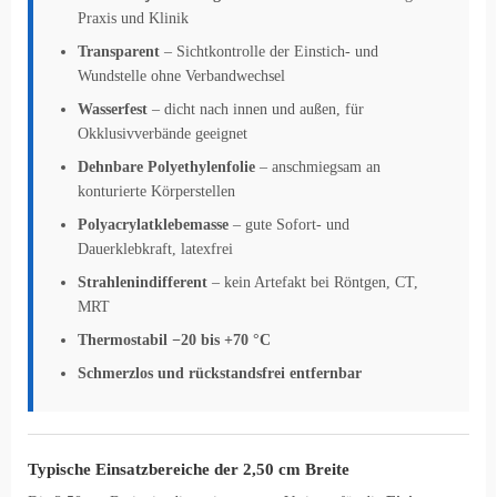
Praxis und Klinik
Transparent
– Sichtkontrolle der Einstich- und
Wundstelle ohne Verbandwechsel
Wasserfest
– dicht nach innen und außen, für
Okklusivverbände geeignet
Dehnbare Polyethylenfolie
– anschmiegsam an
konturierte Körperstellen
Polyacrylatklebemasse
– gute Sofort- und
Dauerklebkraft, latexfrei
Strahlenindifferent
– kein Artefakt bei Röntgen, CT,
MRT
Thermostabil −20 bis +70 °C
Schmerzlos und rückstandsfrei entfernbar
Typische Einsatzbereiche der 2,50 cm Breite