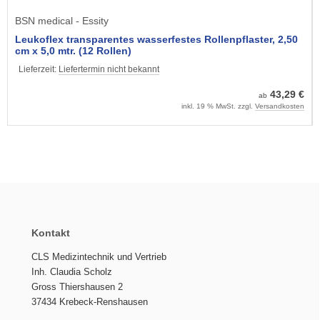
BSN medical - Essity
Leukoflex transparentes wasserfestes Rollenpflaster, 2,50
cm x 5,0 mtr. (12 Rollen)
Lieferzeit:
Liefertermin nicht bekannt
43,29 €
ab
inkl. 19 % MwSt. zzgl.
Versandkosten
Kontakt
CLS Medizintechnik und Vertrieb
Inh. Claudia Scholz
Gross Thiershausen 2
37434 Krebeck-Renshausen