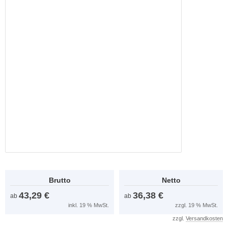
Brutto
Netto
43,29 €
36,38 €
ab
ab
inkl. 19 % MwSt.
zzgl. 19 % MwSt.
zzgl.
Versandkosten