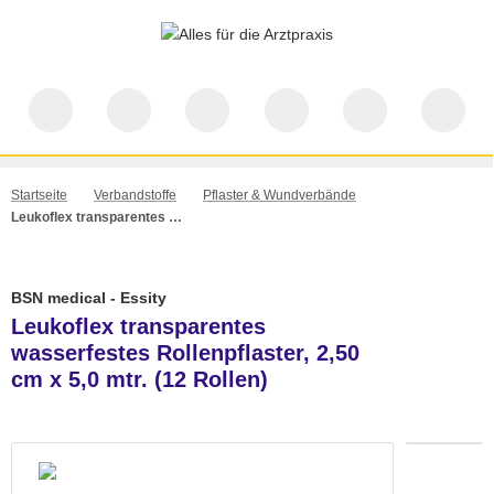
Startseite
Verbandstoffe
Pflaster & Wundverbände
Leukoflex transparentes wasserfestes Rollenpflaster, 2,50 cm x 5,0 mtr. (12 Rollen)
BSN medical - Essity
Leukoflex transparentes
wasserfestes Rollenpflaster, 2,50
cm x 5,0 mtr. (12 Rollen)