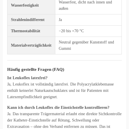
Wasserfest, dicht nach innen und
Wasserfestigkeit
außen
Strahlenindifferent
Ja
Thermostabilität
−20 bis +70 °C
Neutral gegenüber Kunststoff und
Materialverträglichkeit
Gummi
Häufig gestellte Fragen (FAQ)
Ist Leukoflex latexfrei?
Ja, Leukoflex ist vollständig latexfrei. Die Polyacrylatklebemasse
enthält keinerlei Naturkautschuklatex und ist für Patienten mit
Latexempfindlichkeit geeignet.
Kann ich durch Leukoflex die Einstichstelle kontrollieren?
Ja. Das transparente Trägermaterial erlaubt eine direkte Sichtkontrolle
der Katheter-Einstichstelle auf Rötung, Schwellung oder
Extravasation – ohne den Verband entfernen zu müssen. Das ist