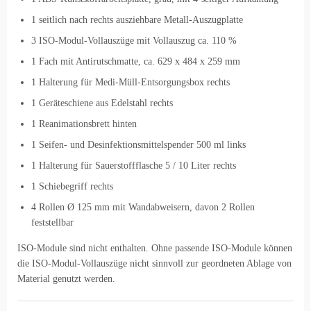
1 seitlich nach rechts ausziehbare Metall-Auszugplatte
3 ISO-Modul-Vollauszüge mit Vollauszug ca. 110 %
1 Fach mit Antirutschmatte, ca. 629 x 484 x 259 mm
1 Halterung für Medi-Müll-Entsorgungsbox rechts
1 Geräteschiene aus Edelstahl rechts
1 Reanimationsbrett hinten
1 Seifen- und Desinfektionsmittelspender 500 ml links
1 Halterung für Sauerstoffflasche 5 / 10 Liter rechts
1 Schiebegriff rechts
4 Rollen Ø 125 mm mit Wandabweisern, davon 2 Rollen
feststellbar
ISO-Module sind nicht enthalten. Ohne passende ISO-Module können
die ISO-Modul-Vollauszüge nicht sinnvoll zur geordneten Ablage von
Material genutzt werden.