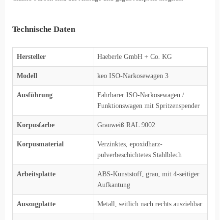
Technische Daten
Hersteller
Haeberle GmbH + Co. KG
Modell
keo ISO-Narkosewagen 3
Ausführung
Fahrbarer ISO-Narkosewagen /
Funktionswagen mit Spritzenspender
Korpusfarbe
Grauweiß RAL 9002
Korpusmaterial
Verzinktes, epoxidharz-
pulverbeschichtetes Stahlblech
Arbeitsplatte
ABS-Kunststoff, grau, mit 4-seitiger
Aufkantung
Auszugplatte
Metall, seitlich nach rechts ausziehbar