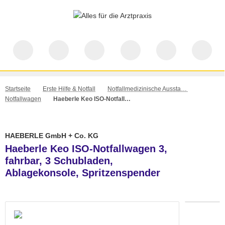
Startseite
Erste Hilfe & Notfall
Notfallmedizinische Ausstattung & Equipment
Notfallwagen
Haeberle Keo ISO-Notfallwagen 3, fahrbar, 3 Schubladen, Ablagekonsole, Spritzenspender
HAEBERLE GmbH + Co. KG
Haeberle Keo ISO-Notfallwagen 3,
fahrbar, 3 Schubladen,
Ablagekonsole, Spritzenspender