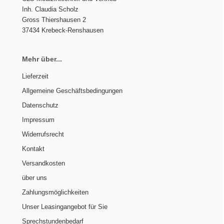
Inh. Claudia Scholz
Gross Thiershausen 2
37434 Krebeck-Renshausen
Mehr über...
Lieferzeit
Allgemeine Geschäftsbedingungen
Datenschutz
Impressum
Widerrufsrecht
Kontakt
Versandkosten
über uns
Zahlungsmöglichkeiten
Unser Leasingangebot für Sie
Sprechstundenbedarf