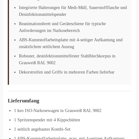
Integrierte Halterungen für Medi-Müll, Sauerstoffflasche und
Desinfektionsmittelspender
Reanimationsbrett und Geräteschiene für typische
Anforderungen im Narkosebereich
ABS-Kunststoffarbeitsplatte mit 4-seitiger Aufkantung und
zusätzlichem seitlichem Auszug
Robuster, desinfektionsmittelfester Stahlblechkorpus in
Grauweiß RAL 9002
Dekorstreifen und Griffe in mehreren Farben lieferbar
Lieferumfang
1 keo ISO-Narkosewagen in Grauweiß RAL 9002
1 Spritzenspender mit 4 Kippschütten
1 seitlich angebautes Kombi-Set
1 ABS-Kunststoffarbeitsplatte, grau, mit 4-seitiger Aufkantung