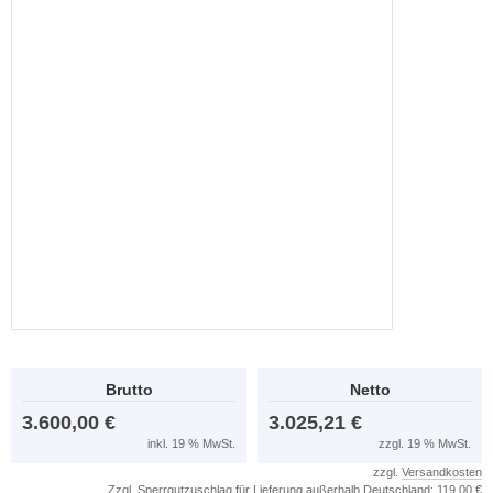
Brutto
Netto
3.600,00 €
3.025,21 €
inkl. 19 % MwSt.
zzgl. 19 % MwSt.
zzgl.
Versandkosten
Zzgl. Sperrgutzuschlag für Lieferung außerhalb Deutschland: 119,00 €