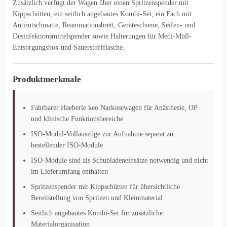
Zusätzlich verfügt der Wagen über einen Spritzenspender mit
Kippschütten, ein seitlich angebautes Kombi-Set, ein Fach mit
Antirutschmatte, Reanimationsbrett, Geräteschiene, Seifen- und
Desinfektionsmittelspender sowie Halterungen für Medi-Müll-
Entsorgungsbox und Sauerstoffflasche.
Produktmerkmale
Fahrbarer Haeberle keo Narkosewagen für Anästhesie, OP
und klinische Funktionsbereiche
ISO-Modul-Vollauszüge zur Aufnahme separat zu
bestellender ISO-Module
ISO-Module sind als Schubladeneinsätze notwendig und nicht
im Lieferumfang enthalten
Spritzenspender mit Kippschütten für übersichtliche
Bereitstellung von Spritzen und Kleinmaterial
Seitlich angebautes Kombi-Set für zusätzliche
Materialorganisation