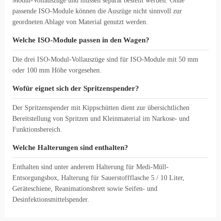
Modul-Vollauszüge und müssen separat bestellt werden. Ohne
passende ISO-Module können die Auszüge nicht sinnvoll zur
geordneten Ablage von Material genutzt werden.
Welche ISO-Module passen in den Wagen?
Die drei ISO-Modul-Vollauszüge sind für ISO-Module mit 50 mm
oder 100 mm Höhe vorgesehen.
Wofür eignet sich der Spritzenspender?
Der Spritzenspender mit Kippschütten dient zur übersichtlichen
Bereitstellung von Spritzen und Kleinmaterial im Narkose- und
Funktionsbereich.
Welche Halterungen sind enthalten?
Enthalten sind unter anderem Halterung für Medi-Müll-
Entsorgungsbox, Halterung für Sauerstoffflasche 5 / 10 Liter,
Geräteschiene, Reanimationsbrett sowie Seifen- und
Desinfektionsmittelspender.