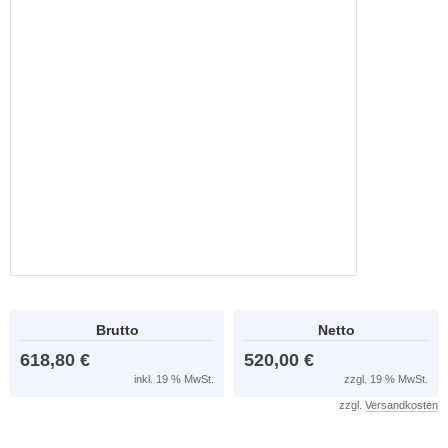
Brutto
Netto
618,80 €
520,00 €
inkl. 19 % MwSt.
zzgl. 19 % MwSt.
zzgl.
Versandkosten