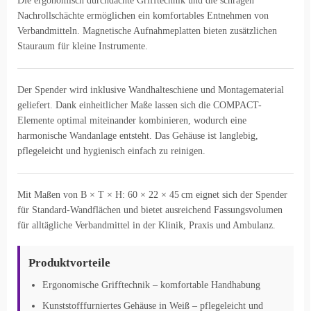
Die ergonomisch durchdachte Grifftechnik und die schrägen
Nachrollschächte ermöglichen ein komfortables Entnehmen von
Verbandmitteln. Magnetische Aufnahmeplatten bieten zusätzlichen
Stauraum für kleine Instrumente.
Der Spender wird inklusive Wandhalteschiene und Montagematerial
geliefert. Dank einheitlicher Maße lassen sich die COMPACT-
Elemente optimal miteinander kombinieren, wodurch eine
harmonische Wandanlage entsteht. Das Gehäuse ist langlebig,
pflegeleicht und hygienisch einfach zu reinigen.
Mit Maßen von B × T × H: 60 × 22 × 45 cm eignet sich der Spender
für Standard-Wandflächen und bietet ausreichend Fassungsvolumen
für alltägliche Verbandmittel in der Klinik, Praxis und Ambulanz.
Produktvorteile
Ergonomische Grifftechnik – komfortable Handhabung
Kunststofffurniertes Gehäuse in Weiß – pflegeleicht und