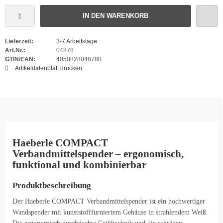
IN DEN WARENKORB
Lieferzeit:
3-7 Arbeitstage
Art.Nr.:
04878
GTIN/EAN:
4050828048780
Artikeldatenblatt drucken
Haeberle COMPACT
Verbandmittelspender – ergonomisch,
funktional und kombinierbar
Produktbeschreibung
Der Haeberle COMPACT Verbandmittelspender ist ein hochwertiger
Wandspender mit kunststofffurniertem Gehäuse in strahlendem Weiß.