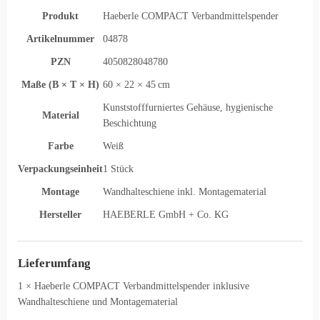
Produkt
Haeberle COMPACT Verbandmittelspender
Artikelnummer
04878
PZN
4050828048780
Maße (B × T × H)
60 × 22 × 45 cm
Kunststofffurniertes Gehäuse, hygienische
Material
Beschichtung
Farbe
Weiß
Verpackungseinheit
1 Stück
Montage
Wandhalteschiene inkl. Montagematerial
Hersteller
HAEBERLE GmbH + Co. KG
Lieferumfang
1 × Haeberle COMPACT Verbandmittelspender inklusive
Wandhalteschiene und Montagematerial