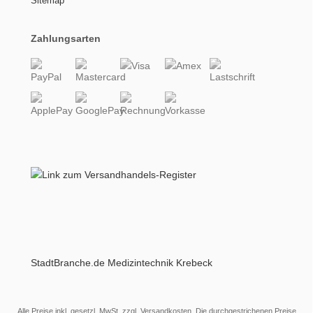
Sitemap
Zahlungsarten
StadtBranche.de Medizintechnik Krebeck
Alle Preise inkl. gesetzl. MwSt. zzgl.
Versandkosten
. Die durchgestrichenen Preise