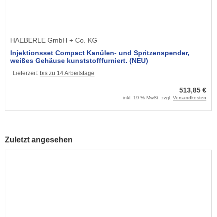
HAEBERLE GmbH + Co. KG
Injektionsset Compact Kanülen- und Spritzenspender,
weißes Gehäuse kunststofffurniert. (NEU)
Lieferzeit:
bis zu 14 Arbeitstage
513,85 €
inkl. 19 % MwSt. zzgl.
Versandkosten
Zuletzt angesehen