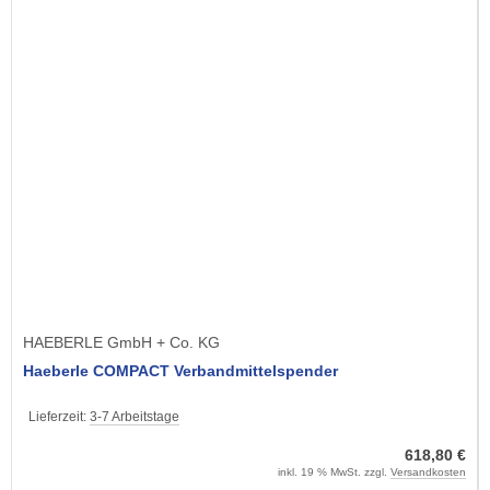
HAEBERLE GmbH + Co. KG
Haeberle COMPACT Verbandmittelspender
Lieferzeit:
3-7 Arbeitstage
618,80 €
inkl. 19 % MwSt. zzgl.
Versandkosten